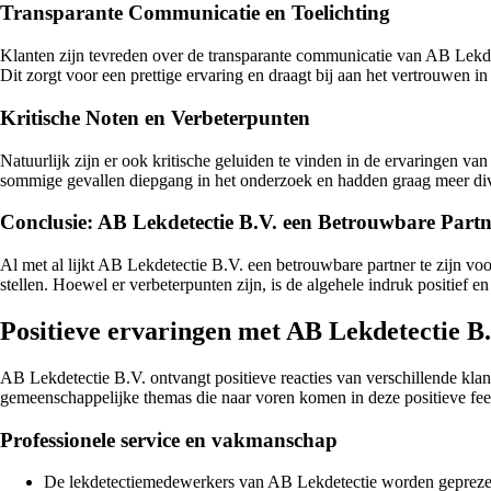
Transparante Communicatie en Toelichting
Klanten zijn tevreden over de transparante communicatie van AB Lekd
Dit zorgt voor een prettige ervaring en draagt bij aan het vertrouwen in 
Kritische Noten en Verbeterpunten
Natuurlijk zijn er ook kritische geluiden te vinden in de ervaringen 
sommige gevallen diepgang in het onderzoek en hadden graag meer dive
Conclusie: AB Lekdetectie B.V. een Betrouwbare Partn
Al met al lijkt AB Lekdetectie B.V. een betrouwbare partner te zijn vo
stellen. Hoewel er verbeterpunten zijn, is de algehele indruk positie
Positieve ervaringen met AB Lekdetectie B.
AB Lekdetectie B.V. ontvangt positieve reacties van verschillende klan
gemeenschappelijke themas die naar voren komen in deze positieve fe
Professionele service en vakmanschap
De lekdetectiemedewerkers van AB Lekdetectie worden geprezen