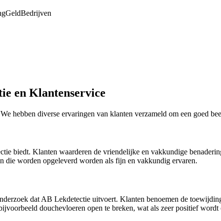
ng
Geld
Bedrijven
tie en Klantenservice
e. We hebben diverse ervaringen van klanten verzameld om een goed beeld
etectie biedt. Klanten waarderen de vriendelijke en vakkundige benade
n die worden opgeleverd worden als fijn en vakkundig ervaren.
 onderzoek dat AB Lekdetectie uitvoert. Klanten benoemen de toewijdi
 bijvoorbeeld douchevloeren open te breken, wat als zeer positief wordt 