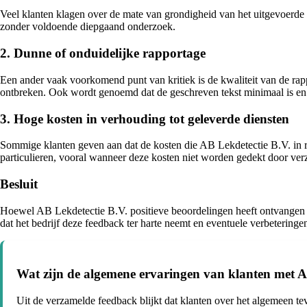
Veel klanten klagen over de mate van grondigheid van het uitgevoerde 
zonder voldoende diepgaand onderzoek.
2. Dunne of onduidelijke rapportage
Een ander vaak voorkomend punt van kritiek is de kwaliteit van de rap
ontbreken. Ook wordt genoemd dat de geschreven tekst minimaal is en e
3. Hoge kosten in verhouding tot geleverde diensten
Sommige klanten geven aan dat de kosten die AB Lekdetectie B.V. in re
particulieren, vooral wanneer deze kosten niet worden gedekt door ver
Besluit
Hoewel AB Lekdetectie B.V. positieve beoordelingen heeft ontvangen voo
dat het bedrijf deze feedback ter harte neemt en eventuele verbetering
Wat zijn de algemene ervaringen van klanten met A
Uit de verzamelde feedback blijkt dat klanten over het algemeen t