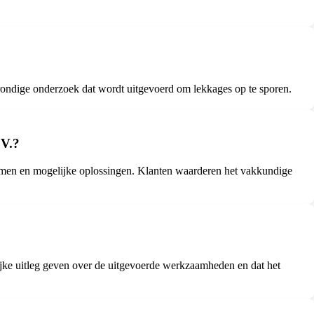
rondige onderzoek dat wordt uitgevoerd om lekkages op te sporen.
.V.?
emen en mogelijke oplossingen. Klanten waarderen het vakkundige
ijke uitleg geven over de uitgevoerde werkzaamheden en dat het