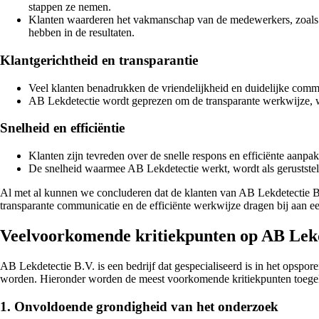
stappen ze nemen.
Klanten waarderen het vakmanschap van de medewerkers, zoals 
hebben in de resultaten.
Klantgerichtheid en transparantie
Veel klanten benadrukken de vriendelijkheid en duidelijke comm
AB Lekdetectie wordt geprezen om de transparante werkwijze, wa
Snelheid en efficiëntie
Klanten zijn tevreden over de snelle respons en efficiënte aan
De snelheid waarmee AB Lekdetectie werkt, wordt als geruststell
Al met al kunnen we concluderen dat de klanten van AB Lekdetectie B.V
transparante communicatie en de efficiënte werkwijze dragen bij aan een
Veelvoorkomende kritiekpunten op AB Lekd
AB Lekdetectie B.V. is een bedrijf dat gespecialiseerd is in het opspo
worden. Hieronder worden de meest voorkomende kritiekpunten toegel
1. Onvoldoende grondigheid van het onderzoek