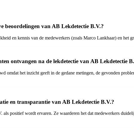
ve beoordelingen van AB Lekdetectie B.V.?
ijkheid en kennis van de medewerkers (zoals Marco Lankhaar) en het g
ten ontvangen na de lekdetectie van AB Lekdetectie B
wd omdat het inzicht geeft in de gedane metingen, de gevonden probl
tie en transparantie van AB Lekdetectie B.V.?
 als positief wordt ervaren. Ze waarderen het dat medewerkers duidel