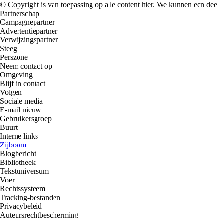
© Copyright is van toepassing op alle content hier. We kunnen een dee
Partnerschap
Campagnepartner
Advertentiepartner
Verwijzingspartner
Steeg
Perszone
Neem contact op
Omgeving
Blijf in contact
Volgen
Sociale media
E-mail nieuw
Gebruikersgroep
Buurt
Interne links
Zijboom
Blogbericht
Bibliotheek
Tekstuniversum
Voer
Rechtssysteem
Tracking-bestanden
Privacybeleid
Auteursrechtbescherming