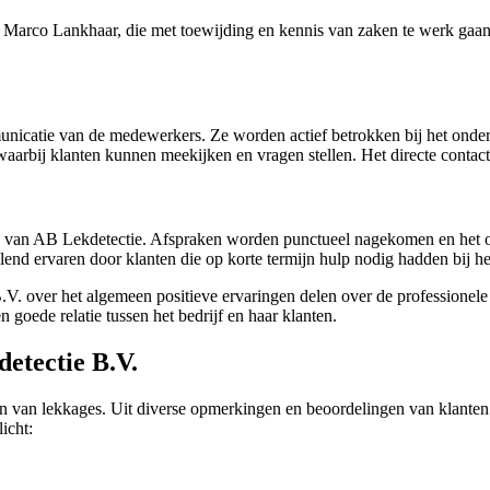
Marco Lankhaar, die met toewijding en kennis van zaken te werk gaan
unicatie van de medewerkers. Ze worden actief betrokken bij het onder
arbij klanten kunnen meekijken en vragen stellen. Het directe contact
pak van AB Lekdetectie. Afspraken worden punctueel nagekomen en het 
end ervaren door klanten die op korte termijn hulp nodig hadden bij h
. over het algemeen positieve ervaringen delen over de professionele 
 goede relatie tussen het bedrijf en haar klanten.
etectie B.V.
ren van lekkages. Uit diverse opmerkingen en beoordelingen van klanten
icht: