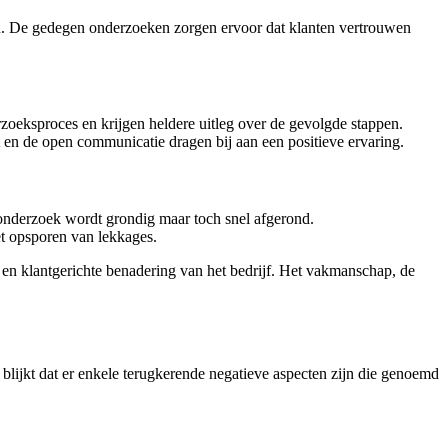
. De gedegen onderzoeken zorgen ervoor dat klanten vertrouwen
zoeksproces en krijgen heldere uitleg over de gevolgde stappen.
 en de open communicatie dragen bij aan een positieve ervaring.
onderzoek wordt grondig maar toch snel afgerond.
et opsporen van lekkages.
en klantgerichte benadering van het bedrijf. Het vakmanschap, de
 blijkt dat er enkele terugkerende negatieve aspecten zijn die genoemd