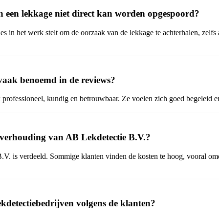
in een lekkage niet direct kan worden opgespoord?
es in het werk stelt om de oorzaak van de lekkage te achterhalen, zelfs a
 vaak benoemd in de reviews?
rofessioneel, kundig en betrouwbaar. Ze voelen zich goed begeleid en 
itverhouding van AB Lekdetectie B.V.?
V. is verdeeld. Sommige klanten vinden de kosten te hoog, vooral omda
kdetectiebedrijven volgens de klanten?