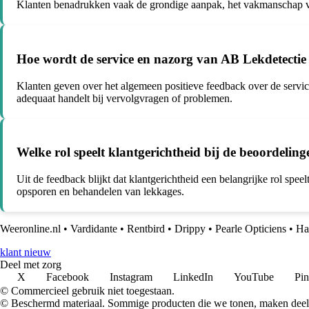
Klanten benadrukken vaak de grondige aanpak, het vakmanschap va
Hoe wordt de service en nazorg van AB Lekdetectie
Klanten geven over het algemeen positieve feedback over de servic
adequaat handelt bij vervolgvragen of problemen.
Welke rol speelt klantgerichtheid bij de beoordelin
Uit de feedback blijkt dat klantgerichtheid een belangrijke rol spe
opsporen en behandelen van lekkages.
Weeronline.nl
•
Vardidante
•
Rentbird
•
Drippy
•
Pearle Opticiens
•
Ha
klant nieuw
Deel met zorg
X
Facebook
Instagram
LinkedIn
YouTube
Pin
© Commercieel gebruik niet toegestaan.
© Beschermd materiaal. Sommige producten die we tonen, maken deel 