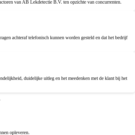
ctoren van AB Lekdetectie B.V. ten opzichte van concurrenten.
agen achteraf telefonisch kunnen worden gesteld en dat het bedrijf
ndelijkheid, duidelijke uitleg en het meedenken met de klant bij het
•
nnen opleveren.