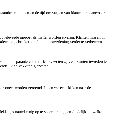
kzaamheden en nemen de tijd om vragen van klanten te beantwoorden.
 opgeleverde rapport als mager worden ervaren. Klanten missen in
etectie gebruiken om hun dienstverlening verder te verbeteren.
ek en transparante communicatie, weten zij veel klanten tevreden te
iendelijk en vakkundig ervaren.
et personeel worden geroemd. Laten we eens kijken naar de
kkages nauwkeurig op te sporen en leggen duidelijk uit welke