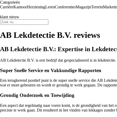
Categorieën
Carrière
Kantoor
Herziening
Leren
Conferenties
Magazijn
Terrein
Marketi
klant nieuw
AB Lekdetectie B.V. reviews
AB Lekdetectie B.V.: Expertise in Lekdetec
AB Lekdetectie B.V. is een bedrijf dat gespecialiseerd is in lekdetecti
Super Snelle Service en Vakkundige Rapporten
Een terugkerend positief punt is de super snelle service die AB Lekd
wat er moet gebeuren en wordt er grondig te werk gegaan. De rapporte
Grondig Onderzoek en Toewijding
Een aspect dat regelmatig naar voren komt, is de grondigheid van het
precisie te werk gaan. Dit resulteert in het vinden van lekkages zonder