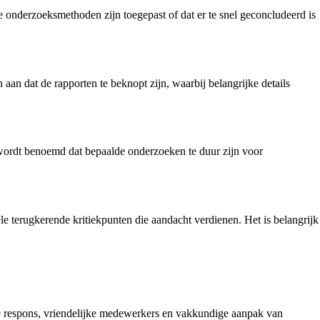
 onderzoeksmethoden zijn toegepast of dat er te snel geconcludeerd is
an dat de rapporten te beknopt zijn, waarbij belangrijke details
 wordt benoemd dat bepaalde onderzoeken te duur zijn voor
e terugkerende kritiekpunten die aandacht verdienen. Het is belangrijk
lle respons, vriendelijke medewerkers en vakkundige aanpak van