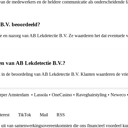
n de medewerkers en de heldere communicatie als onderscheidende fa
 B.V. beoordeeld?
e en nazorg van AB Lekdetectie B.V. Ze waarderen het dat eventuele vr
gen van AB Lekdetectie B.V.?
elt in de beoordeling van AB Lekdetectie B.V. Klanten waarderen de vrie
rper Amsterdam
•
Lassola
•
OneCasino
•
Raveghairstyling
•
Neweco
terest
TikTok
Mail
RSS
uit van samenwerkingsovereenkomsten die ons financieel voordeel ku