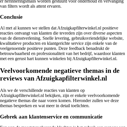
er herinneringsmails worden gestuurd voor onderhoud en vervanging
van filters wordt als attent ervaren.
Conclusie
Al met al kunnen we stellen dat Afzuigkapfilterwinkel.nl positieve
reacties ontvangt van klanten die tevreden zijn over diverse aspecten
van de dienstverlening. Snelle levering, gebruiksvriendelijke website,
kwalitatieve producten en klantgerichte service zijn enkele van de
veelgenoemde positieve punten. Deze feedback benadrukt de
betrouwbaarheid en professionaliteit van het bedrijf, waardoor klanten
met een gerust hart kunnen winkelen bij Afzuigkapfilterwinkel.nl.
Veelvoorkomende negatieve themas in de
reviews van Afzuigkapfilterwinkel.nl
Als we de verschillende reacties van klanten op
Afzuigkapfilterwinkel.nl bekijken, zijn er enkele veelvoorkomende
negatieve themas die naar voren komen. Hieronder zullen we deze
themas bespreken en wat meer in detail toelichten.
Gebrek aan klantenservice en communicatie