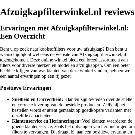
Afzuigkapfilterwinkel.nl reviews
Ervaringen met Afzuigkapfilterwinkel.nl:
Een Overzicht
Bent u op zoek naar koolstoffilters voor uw afzuigkap? Dan bent u
waarschijnlijk al wel eens de website van Afzuigkapfilterwinkel.nl
tegengekomen. Deze online winkel biedt een breed assortiment aan
filters voor diverse merken en modellen afzuigkappen. Om een beter
beeld te krijgen van wat klanten van deze winkel vinden, hebben we
een aantal ervaringen op een rij gezet.
Positieve Ervaringen
Snelheid en Correctheid:
Klanten zijn tevreden over de snelle
en correcte levering van de bestelde producten. Zelfs bij het
bestellen wordt er attent gemaakt op goedkopere varianten met
dezelfde capaciteiten.
Klantenservice en Herinneringen:
Veel klanten waarderen de
goede klantenservice, zoals het ontvangen van herinneringen om
filters te vervangen. Dit draagt bij aan een positieve ervaring en