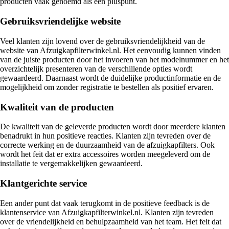
producten vaak genoemd als een pluspunt.
Gebruiksvriendelijke website
Veel klanten zijn lovend over de gebruiksvriendelijkheid van de
website van Afzuigkapfilterwinkel.nl. Het eenvoudig kunnen vinden
van de juiste producten door het invoeren van het modelnummer en het
overzichtelijk presenteren van de verschillende opties wordt
gewaardeerd. Daarnaast wordt de duidelijke productinformatie en de
mogelijkheid om zonder registratie te bestellen als positief ervaren.
Kwaliteit van de producten
De kwaliteit van de geleverde producten wordt door meerdere klanten
benadrukt in hun positieve reacties. Klanten zijn tevreden over de
correcte werking en de duurzaamheid van de afzuigkapfilters. Ook
wordt het feit dat er extra accessoires worden meegeleverd om de
installatie te vergemakkelijken gewaardeerd.
Klantgerichte service
Een ander punt dat vaak terugkomt in de positieve feedback is de
klantenservice van Afzuigkapfilterwinkel.nl. Klanten zijn tevreden
over de vriendelijkheid en behulpzaamheid van het team. Het feit dat