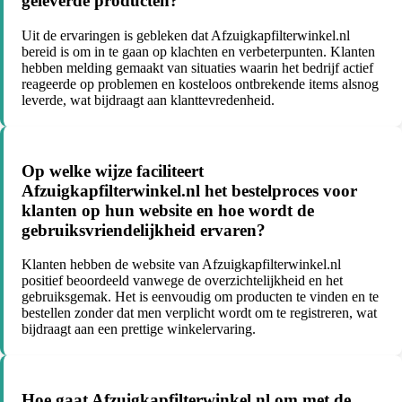
geleverde producten?
Uit de ervaringen is gebleken dat Afzuigkapfilterwinkel.nl
bereid is om in te gaan op klachten en verbeterpunten. Klanten
hebben melding gemaakt van situaties waarin het bedrijf actief
reageerde op problemen en kosteloos ontbrekende items alsnog
leverde, wat bijdraagt aan klanttevredenheid.
Op welke wijze faciliteert
Afzuigkapfilterwinkel.nl het bestelproces voor
klanten op hun website en hoe wordt de
gebruiksvriendelijkheid ervaren?
Klanten hebben de website van Afzuigkapfilterwinkel.nl
positief beoordeeld vanwege de overzichtelijkheid en het
gebruiksgemak. Het is eenvoudig om producten te vinden en te
bestellen zonder dat men verplicht wordt om te registreren, wat
bijdraagt aan een prettige winkelervaring.
Hoe gaat Afzuigkapfilterwinkel.nl om met de