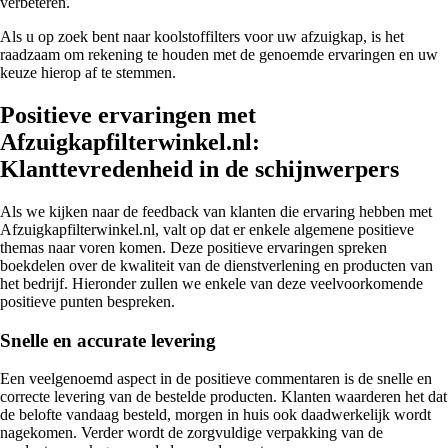
verbeteren.
Als u op zoek bent naar koolstoffilters voor uw afzuigkap, is het
raadzaam om rekening te houden met de genoemde ervaringen en uw
keuze hierop af te stemmen.
Positieve ervaringen met
Afzuigkapfilterwinkel.nl:
Klanttevredenheid in de schijnwerpers
Als we kijken naar de feedback van klanten die ervaring hebben met
Afzuigkapfilterwinkel.nl, valt op dat er enkele algemene positieve
themas naar voren komen. Deze positieve ervaringen spreken
boekdelen over de kwaliteit van de dienstverlening en producten van
het bedrijf. Hieronder zullen we enkele van deze veelvoorkomende
positieve punten bespreken.
Snelle en accurate levering
Een veelgenoemd aspect in de positieve commentaren is de snelle en
correcte levering van de bestelde producten. Klanten waarderen het dat
de belofte vandaag besteld, morgen in huis ook daadwerkelijk wordt
nagekomen. Verder wordt de zorgvuldige verpakking van de