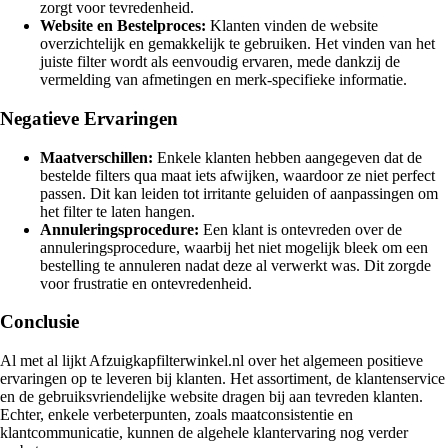
zorgt voor tevredenheid.
Website en Bestelproces:
Klanten vinden de website
overzichtelijk en gemakkelijk te gebruiken. Het vinden van het
juiste filter wordt als eenvoudig ervaren, mede dankzij de
vermelding van afmetingen en merk-specifieke informatie.
Negatieve Ervaringen
Maatverschillen:
Enkele klanten hebben aangegeven dat de
bestelde filters qua maat iets afwijken, waardoor ze niet perfect
passen. Dit kan leiden tot irritante geluiden of aanpassingen om
het filter te laten hangen.
Annuleringsprocedure:
Een klant is ontevreden over de
annuleringsprocedure, waarbij het niet mogelijk bleek om een
bestelling te annuleren nadat deze al verwerkt was. Dit zorgde
voor frustratie en ontevredenheid.
Conclusie
Al met al lijkt Afzuigkapfilterwinkel.nl over het algemeen positieve
ervaringen op te leveren bij klanten. Het assortiment, de klantenservice
en de gebruiksvriendelijke website dragen bij aan tevreden klanten.
Echter, enkele verbeterpunten, zoals maatconsistentie en
klantcommunicatie, kunnen de algehele klantervaring nog verder