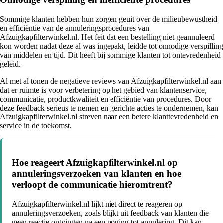
Sommige klanten hebben hun zorgen geuit over de milieubewustheid
en efficiëntie van de annuleringsprocedures van
Afzuigkapfilterwinkel.nl. Het feit dat een bestelling niet geannuleerd
kon worden nadat deze al was ingepakt, leidde tot onnodige verspilling
van middelen en tijd. Dit heeft bij sommige klanten tot ontevredenheid
geleid.
Al met al tonen de negatieve reviews van Afzuigkapfilterwinkel.nl aan
dat er ruimte is voor verbetering op het gebied van klantenservice,
communicatie, productkwaliteit en efficiëntie van procedures. Door
deze feedback serieus te nemen en gerichte acties te ondernemen, kan
Afzuigkapfilterwinkel.nl streven naar een betere klanttevredenheid en
service in de toekomst.
Hoe reageert Afzuigkapfilterwinkel.nl op
annuleringsverzoeken van klanten en hoe
verloopt de communicatie hieromtrent?
Afzuigkapfilterwinkel.nl lijkt niet direct te reageren op
annuleringsverzoeken, zoals blijkt uit feedback van klanten die
geen reactie ontvingen na een poging tot annulering. Dit kan