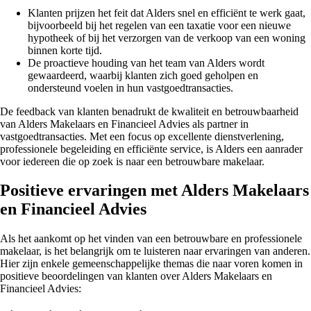
Klanten prijzen het feit dat Alders snel en efficiënt te werk gaat,
bijvoorbeeld bij het regelen van een taxatie voor een nieuwe
hypotheek of bij het verzorgen van de verkoop van een woning
binnen korte tijd.
De proactieve houding van het team van Alders wordt
gewaardeerd, waarbij klanten zich goed geholpen en
ondersteund voelen in hun vastgoedtransacties.
De feedback van klanten benadrukt de kwaliteit en betrouwbaarheid
van Alders Makelaars en Financieel Advies als partner in
vastgoedtransacties. Met een focus op excellente dienstverlening,
professionele begeleiding en efficiënte service, is Alders een aanrader
voor iedereen die op zoek is naar een betrouwbare makelaar.
Positieve ervaringen met Alders Makelaars
en Financieel Advies
Als het aankomt op het vinden van een betrouwbare en professionele
makelaar, is het belangrijk om te luisteren naar ervaringen van anderen.
Hier zijn enkele gemeenschappelijke themas die naar voren komen in
positieve beoordelingen van klanten over Alders Makelaars en
Financieel Advies: