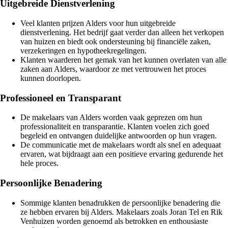
Uitgebreide Dienstverlening
Veel klanten prijzen Alders voor hun uitgebreide
dienstverlening. Het bedrijf gaat verder dan alleen het verkopen
van huizen en biedt ook ondersteuning bij financiële zaken,
verzekeringen en hypotheekregelingen.
Klanten waarderen het gemak van het kunnen overlaten van alle
zaken aan Alders, waardoor ze met vertrouwen het proces
kunnen doorlopen.
Professioneel en Transparant
De makelaars van Alders worden vaak geprezen om hun
professionaliteit en transparantie. Klanten voelen zich goed
begeleid en ontvangen duidelijke antwoorden op hun vragen.
De communicatie met de makelaars wordt als snel en adequaat
ervaren, wat bijdraagt aan een positieve ervaring gedurende het
hele proces.
Persoonlijke Benadering
Sommige klanten benadrukken de persoonlijke benadering die
ze hebben ervaren bij Alders. Makelaars zoals Joran Tel en Rik
Venhuizen worden genoemd als betrokken en enthousiaste