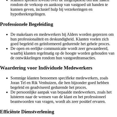
rondom de verkoop en aankoop van vastgoed uit handen te
kunnen geven, inclusief hulp bij verzekeringen en
hypotheekregelingen.
Professionele Begeleiding
De makelaars en medewerkers bij Alders worden geprezen om
hun professionaliteit en deskundigheid. Klanten voelen zich
goed begeleid en geïnformeerd gedurende het gehele proces.
De open en eerlijke communicatie wordt zeer gewaardeerd,
waarbij klanten regelmatig op de hoogte worden gehouden van
de ontwikkelingen rondom hun vastgoedtransacties.
Waardering voor Individuele Medewerkers
Sommige klanten benoemen specifieke medewerkers, zoals
Joran Tel en Rik Venhuizen, die hen bijzonder goed hebben
begeleid en geadviseerd gedurende het proces.
De persoonlijke aanpak van bepaalde medewerkers, zoals het
luisteren naar de wensen van de klant en het professioneel
beantwoorden van vragen, wordt als zeer positief ervaren.
Efficiënte Dienstverlening