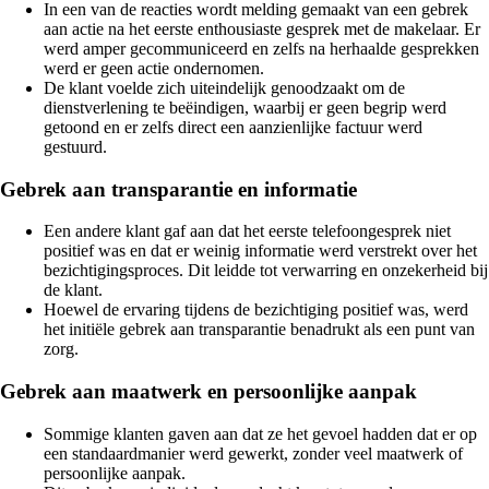
In een van de reacties wordt melding gemaakt van een gebrek
aan actie na het eerste enthousiaste gesprek met de makelaar. Er
werd amper gecommuniceerd en zelfs na herhaalde gesprekken
werd er geen actie ondernomen.
De klant voelde zich uiteindelijk genoodzaakt om de
dienstverlening te beëindigen, waarbij er geen begrip werd
getoond en er zelfs direct een aanzienlijke factuur werd
gestuurd.
Gebrek aan transparantie en informatie
Een andere klant gaf aan dat het eerste telefoongesprek niet
positief was en dat er weinig informatie werd verstrekt over het
bezichtigingsproces. Dit leidde tot verwarring en onzekerheid bij
de klant.
Hoewel de ervaring tijdens de bezichtiging positief was, werd
het initiële gebrek aan transparantie benadrukt als een punt van
zorg.
Gebrek aan maatwerk en persoonlijke aanpak
Sommige klanten gaven aan dat ze het gevoel hadden dat er op
een standaardmanier werd gewerkt, zonder veel maatwerk of
persoonlijke aanpak.