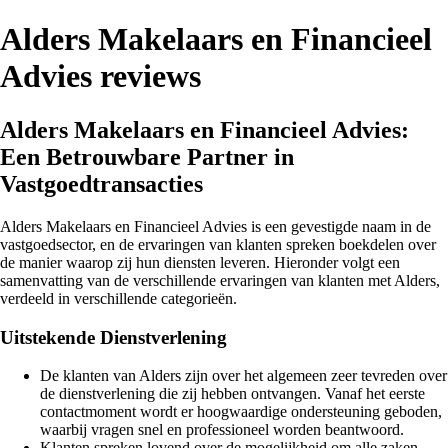
Alders Makelaars en Financieel
Advies reviews
Alders Makelaars en Financieel Advies:
Een Betrouwbare Partner in
Vastgoedtransacties
Alders Makelaars en Financieel Advies is een gevestigde naam in de
vastgoedsector, en de ervaringen van klanten spreken boekdelen over
de manier waarop zij hun diensten leveren. Hieronder volgt een
samenvatting van de verschillende ervaringen van klanten met Alders,
verdeeld in verschillende categorieën.
Uitstekende Dienstverlening
De klanten van Alders zijn over het algemeen zeer tevreden over
de dienstverlening die zij hebben ontvangen. Vanaf het eerste
contactmoment wordt er hoogwaardige ondersteuning geboden,
waarbij vragen snel en professioneel worden beantwoord.
Klanten spreken lovend over de mogelijkheid om alle zaken