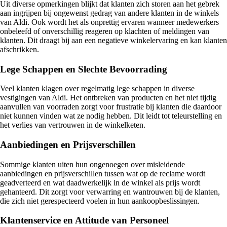
Uit diverse opmerkingen blijkt dat klanten zich storen aan het gebrek
aan ingrijpen bij ongewenst gedrag van andere klanten in de winkels
van Aldi. Ook wordt het als onprettig ervaren wanneer medewerkers
onbeleefd of onverschillig reageren op klachten of meldingen van
klanten. Dit draagt bij aan een negatieve winkelervaring en kan klanten
afschrikken.
Lege Schappen en Slechte Bevoorrading
Veel klanten klagen over regelmatig lege schappen in diverse
vestigingen van Aldi. Het ontbreken van producten en het niet tijdig
aanvullen van voorraden zorgt voor frustratie bij klanten die daardoor
niet kunnen vinden wat ze nodig hebben. Dit leidt tot teleurstelling en
het verlies van vertrouwen in de winkelketen.
Aanbiedingen en Prijsverschillen
Sommige klanten uiten hun ongenoegen over misleidende
aanbiedingen en prijsverschillen tussen wat op de reclame wordt
geadverteerd en wat daadwerkelijk in de winkel als prijs wordt
gehanteerd. Dit zorgt voor verwarring en wantrouwen bij de klanten,
die zich niet gerespecteerd voelen in hun aankoopbeslissingen.
Klantenservice en Attitude van Personeel