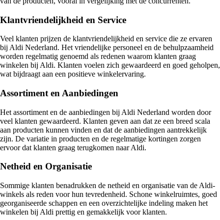
van de producten, vooral in vergelijking met de concurrenten.
Klantvriendelijkheid en Service
Veel klanten prijzen de klantvriendelijkheid en service die ze ervaren
bij Aldi Nederland. Het vriendelijke personeel en de behulpzaamheid
worden regelmatig genoemd als redenen waarom klanten graag
winkelen bij Aldi. Klanten voelen zich gewaardeerd en goed geholpen,
wat bijdraagt aan een positieve winkelervaring.
Assortiment en Aanbiedingen
Het assortiment en de aanbiedingen bij Aldi Nederland worden door
veel klanten gewaardeerd. Klanten geven aan dat ze een breed scala
aan producten kunnen vinden en dat de aanbiedingen aantrekkelijk
zijn. De variatie in producten en de regelmatige kortingen zorgen
ervoor dat klanten graag terugkomen naar Aldi.
Netheid en Organisatie
Sommige klanten benadrukken de netheid en organisatie van de Aldi-
winkels als reden voor hun tevredenheid. Schone winkelruimtes, goed
georganiseerde schappen en een overzichtelijke indeling maken het
winkelen bij Aldi prettig en gemakkelijk voor klanten.