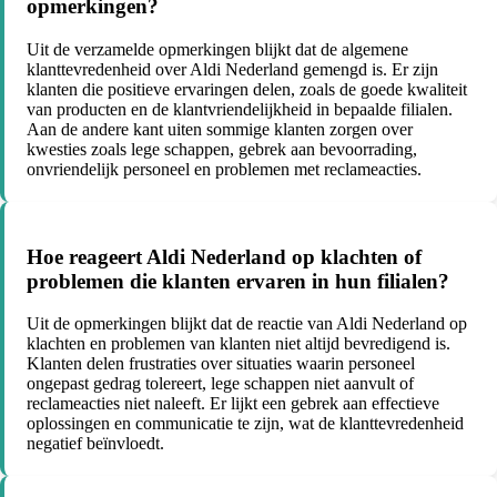
opmerkingen?
Uit de verzamelde opmerkingen blijkt dat de algemene
klanttevredenheid over Aldi Nederland gemengd is. Er zijn
klanten die positieve ervaringen delen, zoals de goede kwaliteit
van producten en de klantvriendelijkheid in bepaalde filialen.
Aan de andere kant uiten sommige klanten zorgen over
kwesties zoals lege schappen, gebrek aan bevoorrading,
onvriendelijk personeel en problemen met reclameacties.
Hoe reageert Aldi Nederland op klachten of
problemen die klanten ervaren in hun filialen?
Uit de opmerkingen blijkt dat de reactie van Aldi Nederland op
klachten en problemen van klanten niet altijd bevredigend is.
Klanten delen frustraties over situaties waarin personeel
ongepast gedrag tolereert, lege schappen niet aanvult of
reclameacties niet naleeft. Er lijkt een gebrek aan effectieve
oplossingen en communicatie te zijn, wat de klanttevredenheid
negatief beïnvloedt.