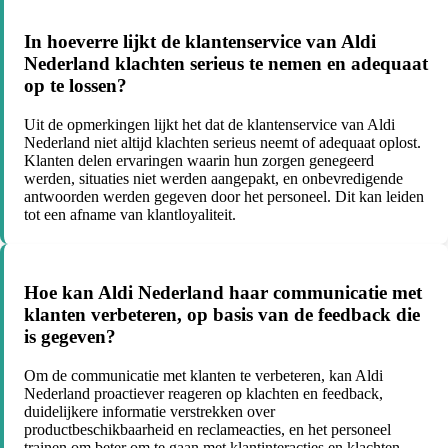
In hoeverre lijkt de klantenservice van Aldi
Nederland klachten serieus te nemen en adequaat
op te lossen?
Uit de opmerkingen lijkt het dat de klantenservice van Aldi
Nederland niet altijd klachten serieus neemt of adequaat oplost.
Klanten delen ervaringen waarin hun zorgen genegeerd
werden, situaties niet werden aangepakt, en onbevredigende
antwoorden werden gegeven door het personeel. Dit kan leiden
tot een afname van klantloyaliteit.
Hoe kan Aldi Nederland haar communicatie met
klanten verbeteren, op basis van de feedback die
is gegeven?
Om de communicatie met klanten te verbeteren, kan Aldi
Nederland proactiever reageren op klachten en feedback,
duidelijkere informatie verstrekken over
productbeschikbaarheid en reclameacties, en het personeel
trainen om beter om te gaan met klantinteracties en klachten.