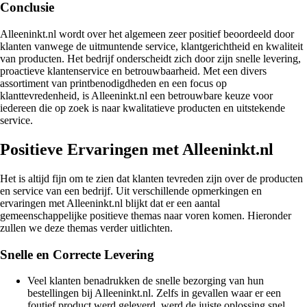
Conclusie
Alleeninkt.nl wordt over het algemeen zeer positief beoordeeld door
klanten vanwege de uitmuntende service, klantgerichtheid en kwaliteit
van producten. Het bedrijf onderscheidt zich door zijn snelle levering,
proactieve klantenservice en betrouwbaarheid. Met een divers
assortiment van printbenodigdheden en een focus op
klanttevredenheid, is Alleeninkt.nl een betrouwbare keuze voor
iedereen die op zoek is naar kwalitatieve producten en uitstekende
service.
Positieve Ervaringen met Alleeninkt.nl
Het is altijd fijn om te zien dat klanten tevreden zijn over de producten
en service van een bedrijf. Uit verschillende opmerkingen en
ervaringen met Alleeninkt.nl blijkt dat er een aantal
gemeenschappelijke positieve themas naar voren komen. Hieronder
zullen we deze themas verder uitlichten.
Snelle en Correcte Levering
Veel klanten benadrukken de snelle bezorging van hun
bestellingen bij Alleeninkt.nl. Zelfs in gevallen waar er een
foutief product werd geleverd, werd de juiste oplossing snel