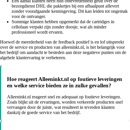
Een aantal klanten heeft hun ontevredenheid geuit over de
bezorgdienst DHL die pakketjes bij een afhaalpunt aflevert
zonder voorafgaande kennisgeving. Dit kan leiden tot ongemak
voor de ontvanger.
Sommige klanten hebben opgemerkt dat de cartridges in
cellofaan verpakt zijn zonder doosje, wat als minder
professioneel wordt ervaren.
Hoewel de meerderheid van de feedback positief is en lof uitspreekt
over de service en producten van alleeninkt.nl, is het belangrijk voor
het bedrijf om aandacht te besteden aan deze negatieve punten om de
algehele klantervaring te verbeteren.
Hoe reageert Alleeninkt.nl op foutieve leveringen
en welke service bieden ze in zulke gevallen?
Alleeninkt.nl reageert snel en adequaat op foutieve leveringen.
Zoals blijkt uit de ervaringen, worden verkeerde producten snel
vervangen door de juiste, wat resulteert in tevreden klanten
dankzij de goede service van het bedrijf.