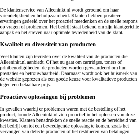
De klantenservice van Alleeninkt.nl wordt geroemd om haar
vriendelijkheid en behulpzaamheid. Klanten hebben positieve
ervaringen gedeeld over het proactief meedenken en de snelle respons
op vragen of problemen. Het bedrijf staat bekend om zijn klantgerichte
aanpak en het streven naar optimale tevredenheid van de klant.
Kwaliteit en diversiteit van producten
Veel klanten zijn tevreden over de kwaliteit van de producten die
Alleeninkt.nl aanbiedt. Of het nu gaat om cartridges, toners of
printbenodigdheden, de producten worden gewaardeerd om hun
prestaties en betrouwbaarheid. Daarnaast wordt ook het huismerk van
de website geprezen als een goede keuze voor kwalitatieve producten
tegen een betaalbare prijs.
Proactieve oplossingen bij problemen
In gevallen waarbij er problemen waren met de bestelling of het
product, toonde Alleeninkt.nl zich proactief in het oplossen van deze
kwesties. Klanten benadrukken de snelle reactie en de bereidheid van
het bedrijf om tot een bevredigende oplossing te komen, zoals het
vervangen van defecte producten of het restitueren van betalingen.