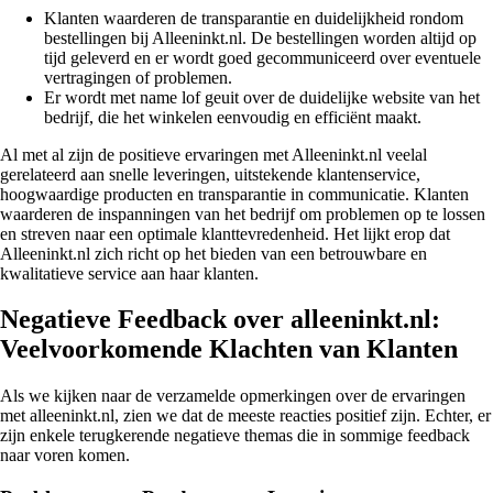
Klanten waarderen de transparantie en duidelijkheid rondom
bestellingen bij Alleeninkt.nl. De bestellingen worden altijd op
tijd geleverd en er wordt goed gecommuniceerd over eventuele
vertragingen of problemen.
Er wordt met name lof geuit over de duidelijke website van het
bedrijf, die het winkelen eenvoudig en efficiënt maakt.
Al met al zijn de positieve ervaringen met Alleeninkt.nl veelal
gerelateerd aan snelle leveringen, uitstekende klantenservice,
hoogwaardige producten en transparantie in communicatie. Klanten
waarderen de inspanningen van het bedrijf om problemen op te lossen
en streven naar een optimale klanttevredenheid. Het lijkt erop dat
Alleeninkt.nl zich richt op het bieden van een betrouwbare en
kwalitatieve service aan haar klanten.
Negatieve Feedback over alleeninkt.nl:
Veelvoorkomende Klachten van Klanten
Als we kijken naar de verzamelde opmerkingen over de ervaringen
met alleeninkt.nl, zien we dat de meeste reacties positief zijn. Echter, er
zijn enkele terugkerende negatieve themas die in sommige feedback
naar voren komen.