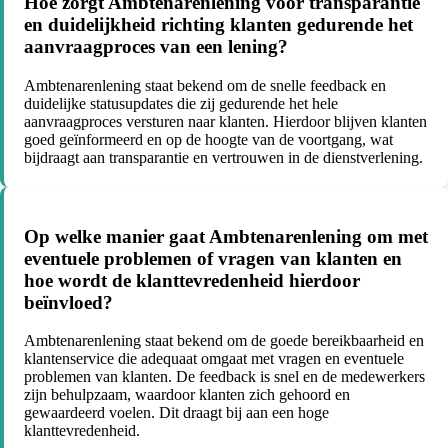
Hoe zorgt Ambtenarenlening voor transparantie
en duidelijkheid richting klanten gedurende het
aanvraagproces van een lening?
Ambtenarenlening staat bekend om de snelle feedback en
duidelijke statusupdates die zij gedurende het hele
aanvraagproces versturen naar klanten. Hierdoor blijven klanten
goed geïnformeerd en op de hoogte van de voortgang, wat
bijdraagt aan transparantie en vertrouwen in de dienstverlening.
Op welke manier gaat Ambtenarenlening om met
eventuele problemen of vragen van klanten en
hoe wordt de klanttevredenheid hierdoor
beïnvloed?
Ambtenarenlening staat bekend om de goede bereikbaarheid en
klantenservice die adequaat omgaat met vragen en eventuele
problemen van klanten. De feedback is snel en de medewerkers
zijn behulpzaam, waardoor klanten zich gehoord en
gewaardeerd voelen. Dit draagt bij aan een hoge
klanttevredenheid.