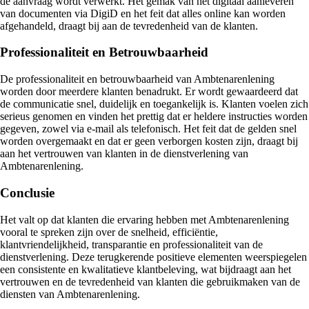
de aanvraag wordt verwerkt. Het gemak van het digitaal aanleveren
van documenten via DigiD en het feit dat alles online kan worden
afgehandeld, draagt bij aan de tevredenheid van de klanten.
Professionaliteit en Betrouwbaarheid
De professionaliteit en betrouwbaarheid van Ambtenarenlening
worden door meerdere klanten benadrukt. Er wordt gewaardeerd dat
de communicatie snel, duidelijk en toegankelijk is. Klanten voelen zich
serieus genomen en vinden het prettig dat er heldere instructies worden
gegeven, zowel via e-mail als telefonisch. Het feit dat de gelden snel
worden overgemaakt en dat er geen verborgen kosten zijn, draagt bij
aan het vertrouwen van klanten in de dienstverlening van
Ambtenarenlening.
Conclusie
Het valt op dat klanten die ervaring hebben met Ambtenarenlening
vooral te spreken zijn over de snelheid, efficiëntie,
klantvriendelijkheid, transparantie en professionaliteit van de
dienstverlening. Deze terugkerende positieve elementen weerspiegelen
een consistente en kwalitatieve klantbeleving, wat bijdraagt aan het
vertrouwen en de tevredenheid van klanten die gebruikmaken van de
diensten van Ambtenarenlening.