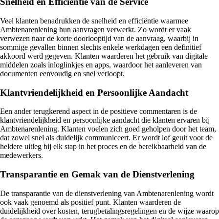
Snelheid en Efficiëntie van de Service
Veel klanten benadrukken de snelheid en efficiëntie waarmee
Ambtenarenlening hun aanvragen verwerkt. Zo wordt er vaak
verwezen naar de korte doorlooptijd van de aanvraag, waarbij in
sommige gevallen binnen slechts enkele werkdagen een definitief
akkoord werd gegeven. Klanten waarderen het gebruik van digitale
middelen zoals inloglinkjes en apps, waardoor het aanleveren van
documenten eenvoudig en snel verloopt.
Klantvriendelijkheid en Persoonlijke Aandacht
Een ander terugkerend aspect in de positieve commentaren is de
klantvriendelijkheid en persoonlijke aandacht die klanten ervaren bij
Ambtenarenlening. Klanten voelen zich goed geholpen door het team,
dat zowel snel als duidelijk communiceert. Er wordt lof geuit voor de
heldere uitleg bij elk stap in het proces en de bereikbaarheid van de
medewerkers.
Transparantie en Gemak van de Dienstverlening
De transparantie van de dienstverlening van Ambtenarenlening wordt
ook vaak genoemd als positief punt. Klanten waarderen de
duidelijkheid over kosten, terugbetalingsregelingen en de wijze waarop