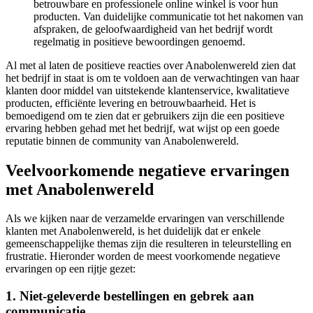
betrouwbare en professionele online winkel is voor hun
producten. Van duidelijke communicatie tot het nakomen van
afspraken, de geloofwaardigheid van het bedrijf wordt
regelmatig in positieve bewoordingen genoemd.
Al met al laten de positieve reacties over Anabolenwereld zien dat
het bedrijf in staat is om te voldoen aan de verwachtingen van haar
klanten door middel van uitstekende klantenservice, kwalitatieve
producten, efficiënte levering en betrouwbaarheid. Het is
bemoedigend om te zien dat er gebruikers zijn die een positieve
ervaring hebben gehad met het bedrijf, wat wijst op een goede
reputatie binnen de community van Anabolenwereld.
Veelvoorkomende negatieve ervaringen
met Anabolenwereld
Als we kijken naar de verzamelde ervaringen van verschillende
klanten met Anabolenwereld, is het duidelijk dat er enkele
gemeenschappelijke themas zijn die resulteren in teleurstelling en
frustratie. Hieronder worden de meest voorkomende negatieve
ervaringen op een rijtje gezet:
1. Niet-geleverde bestellingen en gebrek aan
communicatie