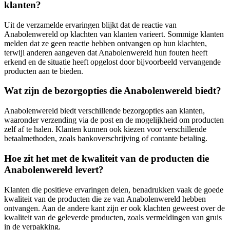
klanten?
Uit de verzamelde ervaringen blijkt dat de reactie van
Anabolenwereld op klachten van klanten varieert. Sommige klanten
melden dat ze geen reactie hebben ontvangen op hun klachten,
terwijl anderen aangeven dat Anabolenwereld hun fouten heeft
erkend en de situatie heeft opgelost door bijvoorbeeld vervangende
producten aan te bieden.
Wat zijn de bezorgopties die Anabolenwereld biedt?
Anabolenwereld biedt verschillende bezorgopties aan klanten,
waaronder verzending via de post en de mogelijkheid om producten
zelf af te halen. Klanten kunnen ook kiezen voor verschillende
betaalmethoden, zoals bankoverschrijving of contante betaling.
Hoe zit het met de kwaliteit van de producten die
Anabolenwereld levert?
Klanten die positieve ervaringen delen, benadrukken vaak de goede
kwaliteit van de producten die ze van Anabolenwereld hebben
ontvangen. Aan de andere kant zijn er ook klachten geweest over de
kwaliteit van de geleverde producten, zoals vermeldingen van gruis
in de verpakking.