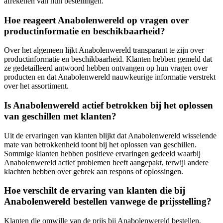
afrekenen van hun bestellingen.
Hoe reageert Anabolenwereld op vragen over
productinformatie en beschikbaarheid?
Over het algemeen lijkt Anabolenwereld transparant te zijn over
productinformatie en beschikbaarheid. Klanten hebben gemeld dat
ze gedetailleerd antwoord hebben ontvangen op hun vragen over
producten en dat Anabolenwereld nauwkeurige informatie verstrekt
over het assortiment.
Is Anabolenwereld actief betrokken bij het oplossen
van geschillen met klanten?
Uit de ervaringen van klanten blijkt dat Anabolenwereld wisselende
mate van betrokkenheid toont bij het oplossen van geschillen.
Sommige klanten hebben positieve ervaringen gedeeld waarbij
Anabolenwereld actief problemen heeft aangepakt, terwijl andere
klachten hebben over gebrek aan respons of oplossingen.
Hoe verschilt de ervaring van klanten die bij
Anabolenwereld bestellen vanwege de prijsstelling?
Klanten die omwille van de prijs bij Anabolenwereld bestellen,