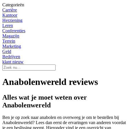
Categorieën
Carrière
Kantoor
Herziening
Leren
Conferenties
Magazijn
Terrein
Marketing
Geld
Bedrijven
klant nieuw
Anabolenwereld reviews
Alles wat je moet weten over
Anabolenwereld
Ben je op zoek naar anabolen en overweeg je om te bestellen bij
Anabolenwereld? Lees dan eerst de ervaringen van anderen voordat
je een beslissing neemt. Hieronder vind je een overzicht van