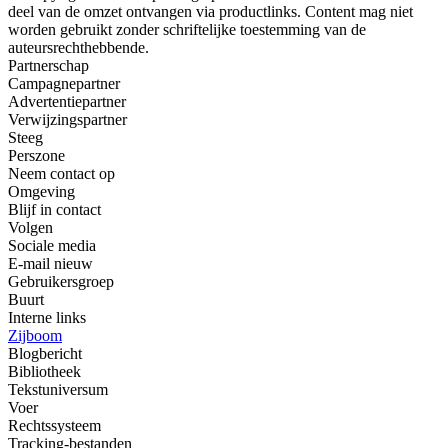
deel van de omzet ontvangen via productlinks. Content mag niet
worden gebruikt zonder schriftelijke toestemming van de
auteursrechthebbende.
Partnerschap
Campagnepartner
Advertentiepartner
Verwijzingspartner
Steeg
Perszone
Neem contact op
Omgeving
Blijf in contact
Volgen
Sociale media
E-mail nieuw
Gebruikersgroep
Buurt
Interne links
Zijboom
Blogbericht
Bibliotheek
Tekstuniversum
Voer
Rechtssysteem
Tracking-bestanden