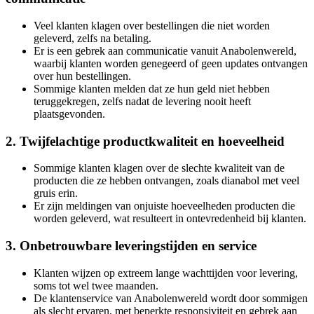
Veel klanten klagen over bestellingen die niet worden
geleverd, zelfs na betaling.
Er is een gebrek aan communicatie vanuit Anabolenwereld,
waarbij klanten worden genegeerd of geen updates ontvangen
over hun bestellingen.
Sommige klanten melden dat ze hun geld niet hebben
teruggekregen, zelfs nadat de levering nooit heeft
plaatsgevonden.
2. Twijfelachtige productkwaliteit en hoeveelheid
Sommige klanten klagen over de slechte kwaliteit van de
producten die ze hebben ontvangen, zoals dianabol met veel
gruis erin.
Er zijn meldingen van onjuiste hoeveelheden producten die
worden geleverd, wat resulteert in ontevredenheid bij klanten.
3. Onbetrouwbare leveringstijden en service
Klanten wijzen op extreem lange wachttijden voor levering,
soms tot wel twee maanden.
De klantenservice van Anabolenwereld wordt door sommigen
als slecht ervaren, met beperkte responsiviteit en gebrek aan