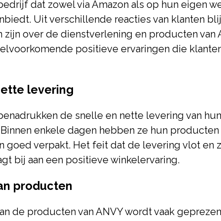
edrijf dat zowel via Amazon als op hun eigen w
biedt. Uit verschillende reacties van klanten bli
 zijn over de dienstverlening en producten van 
veelvoorkomende positieve ervaringen die klant
nette levering
benadrukken de snelle en nette levering van hu
. Binnen enkele dagen hebben ze hun producten
 goed verpakt. Het feit dat de levering vlot en 
agt bij aan een positieve winkelervaring.
van producten
 van de producten van ANVY wordt vaak geprezen