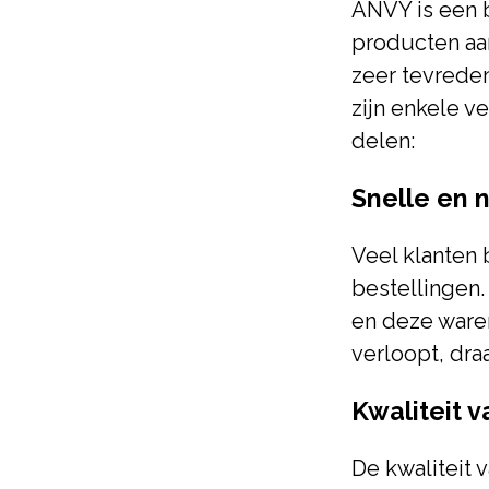
ANVY is een b
producten aan
zeer tevreden
zijn enkele 
delen:
Snelle en 
Veel klanten 
bestellingen
en deze waren
verloopt, dra
Kwaliteit 
De kwaliteit