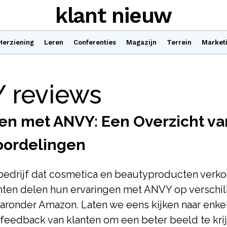
klant nieuw
Herziening
Leren
Conferenties
Magazijn
Terrein
Market
 reviews
en met ANVY: Een Overzicht va
oordelingen
bedrijf dat cosmetica en beautyproducten verko
anten delen hun ervaringen met ANVY op verschi
aronder Amazon. Laten we eens kijken naar enke
feedback van klanten om een beter beeld te kri