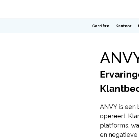
Carrière
Kantoor
ANVY
Ervaring
Klantbe
ANVY is een 
opereert. Kl
platforms, wa
en negatieve 