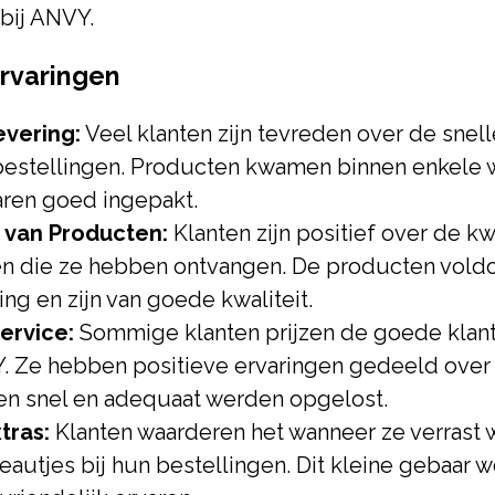
 bij ANVY.
Ervaringen
evering:
Veel klanten zijn tevreden over de snell
bestellingen. Producten kwamen binnen enkele
aren goed ingepakt.
t van Producten:
Klanten zijn positief over de kw
n die ze hebben ontvangen. De producten vold
ing en zijn van goede kwaliteit.
ervice:
Sommige klanten prijzen de goede klan
. Ze hebben positieve ervaringen gedeeld over
n snel en adequaat werden opgelost.
tras:
Klanten waarderen het wanneer ze verrast
eautjes bij hun bestellingen. Dit kleine gebaar w