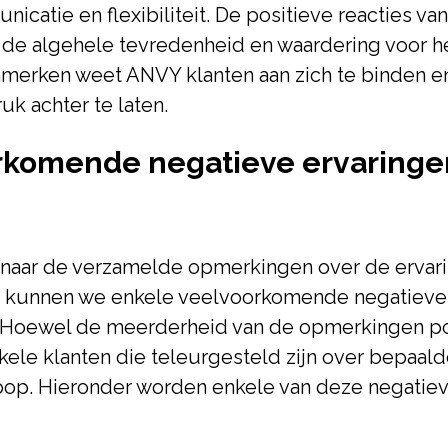
catie en flexibiliteit. De positieve reacties van
e algehele tevredenheid en waardering voor het
merken weet ANVY klanten aan zich te binden e
uk achter te laten.
rkomende negatieve ervaringe
n naar de verzamelde opmerkingen over de ervar
, kunnen we enkele veelvoorkomende negatiev
. Hoewel de meerderheid van de opmerkingen posi
 enkele klanten die teleurgesteld zijn over bepaa
oop. Hieronder worden enkele van deze negatiev