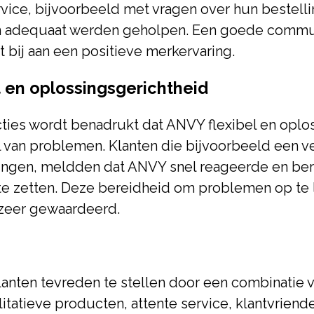
vice, bijvoorbeeld met vragen over hun bestell
en adequaat werden geholpen. Een goede commu
t bij aan een positieve merkervaring.
it en oplossingsgerichtheid
cties wordt benadrukt dat ANVY flexibel en oplo
al van problemen. Klanten die bijvoorbeeld een 
ingen, meldden dat ANVY snel reageerde en be
te zetten. Deze bereidheid om problemen op te 
 zeer gewaardeerd.
nten tevreden te stellen door een combinatie v
litatieve producten, attente service, klantvriende