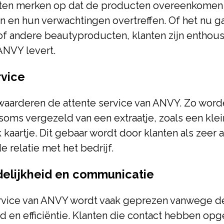
anten merken op dat de producten overeenkomen
n en hun verwachtingen overtreffen. Of het nu 
of andere beautyproducten, klanten zijn enthous
 ANVY levert.
rvice
 waarderen de attente service van ANVY. Zo wor
soms vergezeld van een extraatje, zoals een kle
 kaartje. Dit gebaar wordt door klanten als zeer 
e relatie met het bedrijf.
delijkheid en communicatie
rvice van ANVY wordt vaak geprezen vanwege d
id en efficiëntie. Klanten die contact hebben o