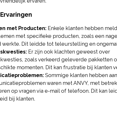
 vriendelijk ervaren.
Ervaringen
en met Producten:
Enkele klanten hebben mel
lemen met specifieke producten, zoals een nag
 werkte. Dit leidde tot teleurstelling en ongema
skwesties:
Er zijn ook klachten geweest over
skwesties, zoals verkeerd geleverde pakketten 
hikte momenten. Dit kan frustratie bij klanten v
catieproblemen:
Sommige klanten hebben aa
nicatieproblemen waren met ANVY, met betrekk
eren op vragen via e-mail of telefoon. Dit kan lei
id bij klanten.