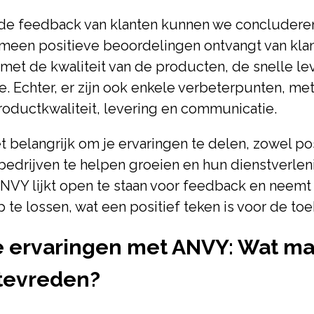
 de feedback van klanten kunnen we concluder
emeen positieve beoordelingen ontvangt van kla
 met de kwaliteit van de producten, de snelle le
e. Echter, er zijn ook enkele verbeterpunten, me
oductkwaliteit, levering en communicatie.
et belangrijk om je ervaringen te delen, zowel pos
bedrijven te helpen groeien en hun dienstverlen
NVY lijkt open te staan voor feedback en neemt
te lossen, wat een positief teken is voor de to
e ervaringen met ANVY: Wat ma
 tevreden?