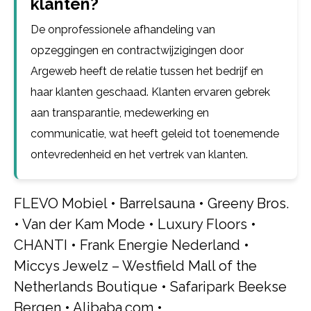
klanten?
De onprofessionele afhandeling van
opzeggingen en contractwijzigingen door
Argeweb heeft de relatie tussen het bedrijf en
haar klanten geschaad. Klanten ervaren gebrek
aan transparantie, medewerking en
communicatie, wat heeft geleid tot toenemende
ontevredenheid en het vertrek van klanten.
FLEVO Mobiel
•
Barrelsauna
•
Greeny Bros.
•
Van der Kam Mode
•
Luxury Floors
•
CHANTI
•
Frank Energie Nederland
•
Miccys Jewelz – Westfield Mall of the
Netherlands Boutique
•
Safaripark Beekse
Bergen
•
Alibaba.com
•