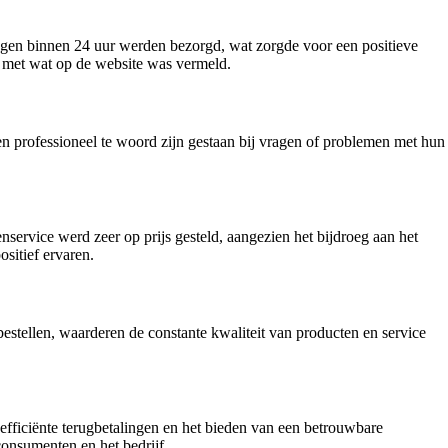
ngen binnen 24 uur werden bezorgd, wat zorgde voor een positieve
 met wat op de website was vermeld.
en professioneel te woord zijn gestaan bij vragen of problemen met hun
service werd zeer op prijs gesteld, aangezien het bijdroeg aan het
ositief ervaren.
bestellen, waarderen de constante kwaliteit van producten en service
, efficiënte terugbetalingen en het bieden van een betrouwbare
consumenten en het bedrijf.