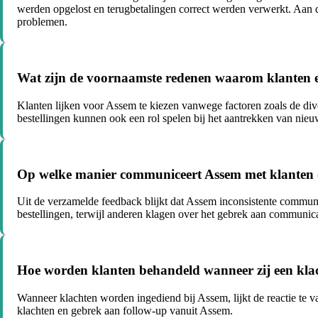
werden opgelost en terugbetalingen correct werden verwerkt. Aan de
problemen.
Wat zijn de voornaamste redenen waarom klanten er
Klanten lijken voor Assem te kiezen vanwege factoren zoals de dive
bestellingen kunnen ook een rol spelen bij het aantrekken van nieu
Op welke manier communiceert Assem met klanten o
Uit de verzamelde feedback blijkt dat Assem inconsistente communi
bestellingen, terwijl anderen klagen over het gebrek aan communica
Hoe worden klanten behandeld wanneer zij een klac
Wanneer klachten worden ingediend bij Assem, lijkt de reactie te
klachten en gebrek aan follow-up vanuit Assem.