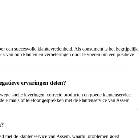
 een succesvolle klanttevredenheid. Als consument is het begrijpelijk
edback van hun klanten en verbeteringen door te voeren om een positieve
egatieve ervaringen delen?
ege snelle leveringen, correcte producten en goede klantenservice.
de e-mails of telefoongesprekken met de klantenservice van Assem.
n?
had met de klantenservice van Assem, waarbij problemen goed