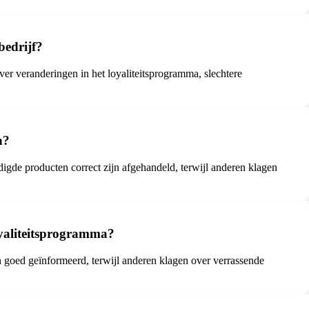
bedrijf?
r veranderingen in het loyaliteitsprogramma, slechtere
n?
gde producten correct zijn afgehandeld, terwijl anderen klagen
oyaliteitsprogramma?
h goed geïnformeerd, terwijl anderen klagen over verrassende