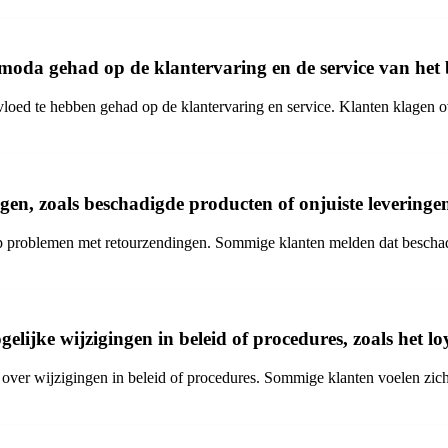
da gehad op de klantervaring en de service van het 
ed te hebben gehad op de klantervaring en service. Klanten klagen ove
en, zoals beschadigde producten of onjuiste leveringe
p problemen met retourzendingen. Sommige klanten melden dat beschadi
lijke wijzigingen in beleid of procedures, zoals het l
 over wijzigingen in beleid of procedures. Sommige klanten voelen zic