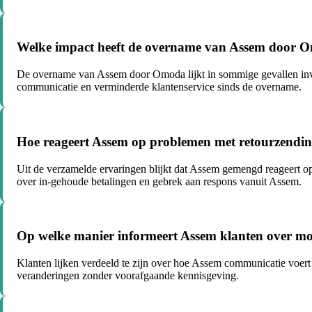
Welke impact heeft de overname van Assem door Omo
De overname van Assem door Omoda lijkt in sommige gevallen invlo
communicatie en verminderde klantenservice sinds de overname.
Hoe reageert Assem op problemen met retourzending
Uit de verzamelde ervaringen blijkt dat Assem gemengd reageert o
over in-gehoude betalingen en gebrek aan respons vanuit Assem.
Op welke manier informeert Assem klanten over moge
Klanten lijken verdeeld te zijn over hoe Assem communicatie voert
veranderingen zonder voorafgaande kennisgeving.