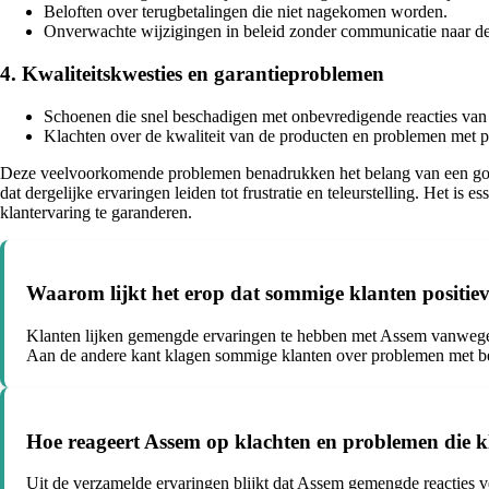
Beloften over terugbetalingen die niet nagekomen worden.
Onverwachte wijzigingen in beleid zonder communicatie naar de
4. Kwaliteitskwesties en garantieproblemen
Schoenen die snel beschadigen met onbevredigende reacties van 
Klachten over de kwaliteit van de producten en problemen met 
Deze veelvoorkomende problemen benadrukken het belang van een goede 
dat dergelijke ervaringen leiden tot frustratie en teleurstelling. Het i
klantervaring te garanderen.
Waarom lijkt het erop dat sommige klanten positiev
Klanten lijken gemengde ervaringen te hebben met Assem vanwege v
Aan de andere kant klagen sommige klanten over problemen met bes
Hoe reageert Assem op klachten en problemen die k
Uit de verzamelde ervaringen blijkt dat Assem gemengde reacties 