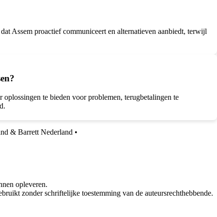
dat Assem proactief communiceert en alternatieven aanbiedt, terwijl
sen?
 oplossingen te bieden voor problemen, terugbetalingen te
d.
and & Barrett Nederland
•
nnen opleveren.
bruikt zonder schriftelijke toestemming van de auteursrechthebbende.