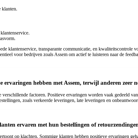
 klanten.
klantenservice.
pasvorm.
klantenservice, transparante communicatie, en kwaliteitscontrole voor
s essentieel voor bedrijven zoals Assem om actief te luisteren naar de fe
e ervaringen hebben met Assem, terwijl anderen zeer n
erschillende factoren. Positieve ervaringen worden vaak gedeeld vanw
tellingen, zoals verkeerde leveringen, late leveringen en onbeantwoor
lanten ervaren met hun bestellingen of retourzendinge
vertoont op klachten. Sommige klanten hebben positieve ervaringen ge