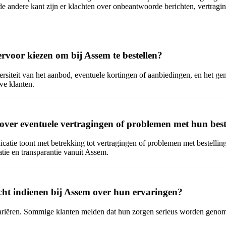
 andere kant zijn er klachten over onbeantwoorde berichten, vertragin
voor kiezen om bij Assem te bestellen?
rsiteit van het aanbod, eventuele kortingen of aanbiedingen, en het g
we klanten.
ver eventuele vertragingen of problemen met hun best
catie toont met betrekking tot vertragingen of problemen met bestelli
tie en transparantie vanuit Assem.
ht indienen bij Assem over hun ervaringen?
 variëren. Sommige klanten melden dat hun zorgen serieus worden geno