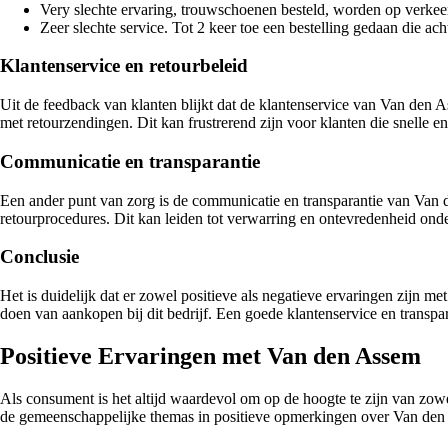
Very slechte ervaring, trouwschoenen besteld, worden op verkeerd
Zeer slechte service. Tot 2 keer toe een bestelling gedaan die ach
Klantenservice en retourbeleid
Uit de feedback van klanten blijkt dat de klantenservice van Van den A
met retourzendingen. Dit kan frustrerend zijn voor klanten die snelle e
Communicatie en transparantie
Een ander punt van zorg is de communicatie en transparantie van Van d
retourprocedures. Dit kan leiden tot verwarring en ontevredenheid onde
Conclusie
Het is duidelijk dat er zowel positieve als negatieve ervaringen zijn m
doen van aankopen bij dit bedrijf. Een goede klantenservice en transpa
Positieve Ervaringen met Van den Assem
Als consument is het altijd waardevol om op de hoogte te zijn van zow
de gemeenschappelijke themas in positieve opmerkingen over Van den