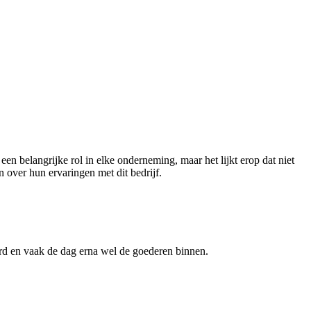
en belangrijke rol in elke onderneming, maar het lijkt erop dat niet
over hun ervaringen met dit bedrijf.
eerd en vaak de dag erna wel de goederen binnen.