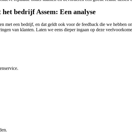
het bedrijf Assem: Een analyse
n met een bedrijf, en dat geldt ook voor de feedback die we hebben ont
aringen van klanten. Laten we eens dieper ingaan op deze veelvoorkome
enservice.
den.