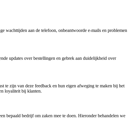
lange wachttijden aan de telefoon, onbeantwoorde e-mails en problemen
nde updates over bestellingen en gebrek aan duidelijkheid over
ust te zijn van deze feedback en hun eigen afweging te maken bij het
loyaliteit bij klanten.
an een bepaald bedrijf om zaken mee te doen. Hieronder behandelen we