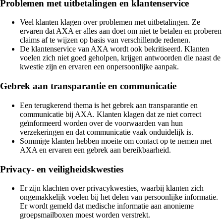
Problemen met uitbetalingen en klantenservice
Veel klanten klagen over problemen met uitbetalingen. Ze
ervaren dat AXA er alles aan doet om niet te betalen en proberen
claims af te wijzen op basis van verschillende redenen.
De klantenservice van AXA wordt ook bekritiseerd. Klanten
voelen zich niet goed geholpen, krijgen antwoorden die naast de
kwestie zijn en ervaren een onpersoonlijke aanpak.
Gebrek aan transparantie en communicatie
Een terugkerend thema is het gebrek aan transparantie en
communicatie bij AXA. Klanten klagen dat ze niet correct
geïnformeerd worden over de voorwaarden van hun
verzekeringen en dat communicatie vaak onduidelijk is.
Sommige klanten hebben moeite om contact op te nemen met
AXA en ervaren een gebrek aan bereikbaarheid.
Privacy- en veiligheidskwesties
Er zijn klachten over privacykwesties, waarbij klanten zich
ongemakkelijk voelen bij het delen van persoonlijke informatie.
Er wordt gemeld dat medische informatie aan anonieme
groepsmailboxen moest worden verstrekt.