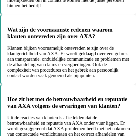
moeilijkheden om in contact te komen met de juiste personen
binnen het bedrijf.
Wat zijn de voornaamste redenen waarom
klanten ontevreden zijn over AXA?
Klanten blijken voornamelijk ontevreden te zijn over de
klantgerichtheid van AXA. Er wordt geklaagd over een gebrek
aan transparantie, onduidelijke communicatie en problemen met
de afhandeling van claims en vergoedingen. Ook de
complexiteit van procedures en het gebrek aan persoonlijk
contact worden vaak genoemd als pijnpunten.
Hoe zit het met de betrouwbaarheid en reputatie
van AXA volgens de ervaringen van klanten?
Uit de reacties van klanten is af te leiden dat de
betrouwbaarheid en reputatie van AXA onder vuur liggen. Er
wordt gesuggereerd dat AXA problemen heeft met het nakomen
van contractuele verplichtingen en het correct afhandelen van