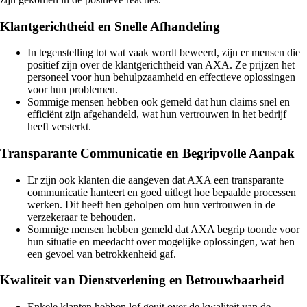
Klantgerichtheid en Snelle Afhandeling
In tegenstelling tot wat vaak wordt beweerd, zijn er mensen die
positief zijn over de klantgerichtheid van AXA. Ze prijzen het
personeel voor hun behulpzaamheid en effectieve oplossingen
voor hun problemen.
Sommige mensen hebben ook gemeld dat hun claims snel en
efficiënt zijn afgehandeld, wat hun vertrouwen in het bedrijf
heeft versterkt.
Transparante Communicatie en Begripvolle Aanpak
Er zijn ook klanten die aangeven dat AXA een transparante
communicatie hanteert en goed uitlegt hoe bepaalde processen
werken. Dit heeft hen geholpen om hun vertrouwen in de
verzekeraar te behouden.
Sommige mensen hebben gemeld dat AXA begrip toonde voor
hun situatie en meedacht over mogelijke oplossingen, wat hen
een gevoel van betrokkenheid gaf.
Kwaliteit van Dienstverlening en Betrouwbaarheid
Enkele klanten hebben lof geuit over de kwaliteit van de