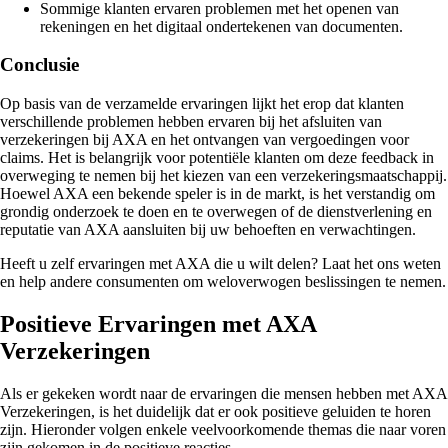
Sommige klanten ervaren problemen met het openen van
rekeningen en het digitaal ondertekenen van documenten.
Conclusie
Op basis van de verzamelde ervaringen lijkt het erop dat klanten
verschillende problemen hebben ervaren bij het afsluiten van
verzekeringen bij AXA en het ontvangen van vergoedingen voor
claims. Het is belangrijk voor potentiële klanten om deze feedback in
overweging te nemen bij het kiezen van een verzekeringsmaatschappij.
Hoewel AXA een bekende speler is in de markt, is het verstandig om
grondig onderzoek te doen en te overwegen of de dienstverlening en
reputatie van AXA aansluiten bij uw behoeften en verwachtingen.
Heeft u zelf ervaringen met AXA die u wilt delen? Laat het ons weten
en help andere consumenten om weloverwogen beslissingen te nemen.
Positieve Ervaringen met AXA
Verzekeringen
Als er gekeken wordt naar de ervaringen die mensen hebben met AXA
Verzekeringen, is het duidelijk dat er ook positieve geluiden te horen
zijn. Hieronder volgen enkele veelvoorkomende themas die naar voren
zijn gekomen in de positieve reacties.