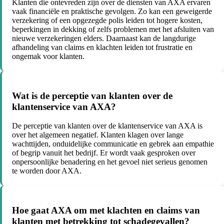
Klanten die ontevreden zijn over de diensten van AXA ervaren
vaak financiële en praktische gevolgen. Zo kan een geweigerde
verzekering of een opgezegde polis leiden tot hogere kosten,
beperkingen in dekking of zelfs problemen met het afsluiten van
nieuwe verzekeringen elders. Daarnaast kan de langdurige
afhandeling van claims en klachten leiden tot frustratie en
ongemak voor klanten.
Wat is de perceptie van klanten over de
klantenservice van AXA?
De perceptie van klanten over de klantenservice van AXA is
over het algemeen negatief. Klanten klagen over lange
wachttijden, onduidelijke communicatie en gebrek aan empathie
of begrip vanuit het bedrijf. Er wordt vaak gesproken over
onpersoonlijke benadering en het gevoel niet serieus genomen
te worden door AXA.
Hoe gaat AXA om met klachten en claims van
klanten met betrekking tot schadegevallen?