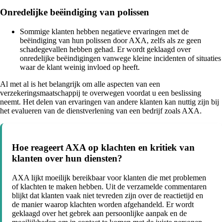
Onredelijke beëindiging van polissen
Sommige klanten hebben negatieve ervaringen met de
beëindiging van hun polissen door AXA, zelfs als ze geen
schadegevallen hebben gehad. Er wordt geklaagd over
onredelijke beëindigingen vanwege kleine incidenten of situaties
waar de klant weinig invloed op heeft.
Al met al is het belangrijk om alle aspecten van een
verzekeringsmaatschappij te overwegen voordat u een beslissing
neemt. Het delen van ervaringen van andere klanten kan nuttig zijn bij
het evalueren van de dienstverlening van een bedrijf zoals AXA.
Hoe reageert AXA op klachten en kritiek van
klanten over hun diensten?
AXA lijkt moeilijk bereikbaar voor klanten die met problemen
of klachten te maken hebben. Uit de verzamelde commentaren
blijkt dat klanten vaak niet tevreden zijn over de reactietijd en
de manier waarop klachten worden afgehandeld. Er wordt
geklaagd over het gebrek aan persoonlijke aanpak en de