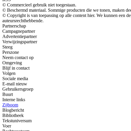
© Commercieel gebruik niet toegestaan.
© Beschermd materiaal. Sommige producten die we tonen, maken deel
© Copyright is van toepassing op alle content hier. We kunnen een d
auteursrechthebbende.
Partnerschap
Campagnepartner
Advertentiepartner
Verwijzingspartner
Steeg
Perszone
Neem contact op
Omgeving
Blijf in contact
Volgen
Sociale media
E-mail nieuw
Gebruikersgroep
Buurt
Interne links
Zijboom
Blogbericht
Bibliotheek
Tekstuniversum
Voer