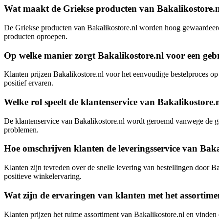
Wat maakt de Griekse producten van Bakalikostore.nl
De Griekse producten van Bakalikostore.nl worden hoog gewaardeerd v
producten oproepen.
Op welke manier zorgt Bakalikostore.nl voor een gebr
Klanten prijzen Bakalikostore.nl voor het eenvoudige bestelproces op
positief ervaren.
Welke rol speelt de klantenservice van Bakalikostore.
De klantenservice van Bakalikostore.nl wordt geroemd vanwege de goe
problemen.
Hoe omschrijven klanten de leveringsservice van Bakal
Klanten zijn tevreden over de snelle levering van bestellingen door
positieve winkelervaring.
Wat zijn de ervaringen van klanten met het assortime
Klanten prijzen het ruime assortiment van Bakalikostore.nl en vinden