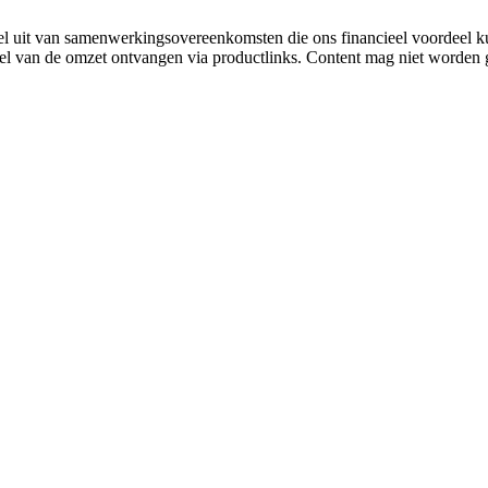
 uit van samenwerkingsovereenkomsten die ons financieel voordeel k
eel van de omzet ontvangen via productlinks. Content mag niet worden g