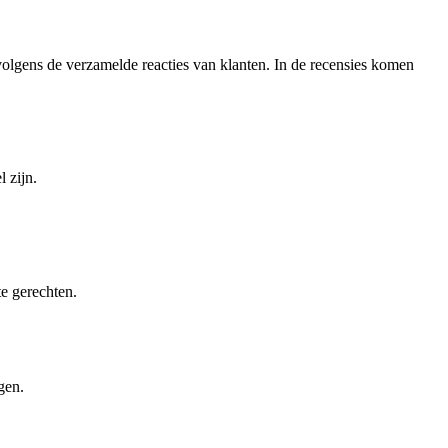
 volgens de verzamelde reacties van klanten. In de recensies komen
 zijn.
e gerechten.
gen.