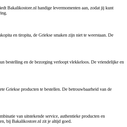
 biedt Bakalikostore.nl handige levermomenten aan, zodat jij kunt
ing.
kopita en tiropita, de Griekse smaken zijn niet te weerstaan. De
n bestelling en de bezorging verloopt vlekkeloos. De vriendelijke en
ete Griekse producten te bestellen. De betrouwbaarheid van de
mbinatie van uitstekende service, authentieke producten en
, bij Bakalikostore.nl zit je altijd goed.