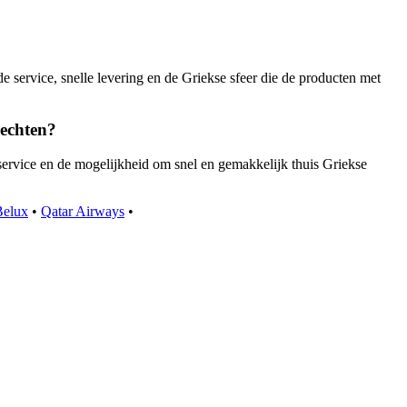
de service, snelle levering en de Griekse sfeer die de producten met
rechten?
service en de mogelijkheid om snel en gemakkelijk thuis Griekse
Belux
•
Qatar Airways
•