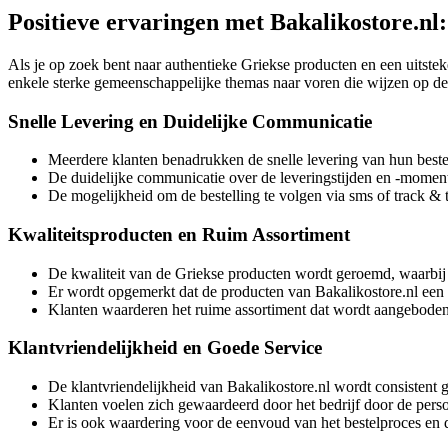
Positieve ervaringen met Bakalikostore.nl
Als je op zoek bent naar authentieke Griekse producten en een uitstek
enkele sterke gemeenschappelijke themas naar voren die wijzen op de 
Snelle Levering en Duidelijke Communicatie
Meerdere klanten benadrukken de snelle levering van hun beste
De duidelijke communicatie over de leveringstijden en -moment
De mogelijkheid om de bestelling te volgen via sms of track & 
Kwaliteitsproducten en Ruim Assortiment
De kwaliteit van de Griekse producten wordt geroemd, waarbij 
Er wordt opgemerkt dat de producten van Bakalikostore.nl een 
Klanten waarderen het ruime assortiment dat wordt aangeboden 
Klantvriendelijkheid en Goede Service
De klantvriendelijkheid van Bakalikostore.nl wordt consistent 
Klanten voelen zich gewaardeerd door het bedrijf door de per
Er is ook waardering voor de eenvoud van het bestelproces en 