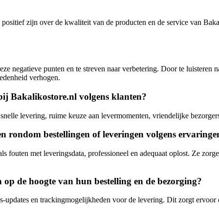
 positief zijn over de kwaliteit van de producten en de service van Bak
eze negatieve punten en te streven naar verbetering. Door te luisteren
vredenheid verhogen.
bij Bakalikostore.nl volgens klanten?
 snelle levering, ruime keuze aan levermomenten, vriendelijke bezorger
n rondom bestellingen of leveringen volgens ervaringe
als fouten met leveringsdata, professioneel en adequaat oplost. Ze zorg
 op de hoogte van hun bestelling en de bezorging?
s-updates en trackingmogelijkheden voor de levering. Dit zorgt ervoor