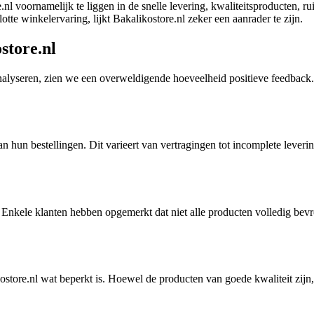
nl voornamelijk te liggen in de snelle levering, kwaliteitsproducten, ru
tte winkelervaring, lijkt Bakalikostore.nl zeker een aanrader te zijn.
store.nl
lyseren, zien we een overweldigende hoeveelheid positieve feedback. 
 bestellingen. Dit varieert van vertragingen tot incomplete leveringen.
. Enkele klanten hebben opgemerkt dat niet alle producten volledig bevr
store.nl wat beperkt is. Hoewel de producten van goede kwaliteit zij