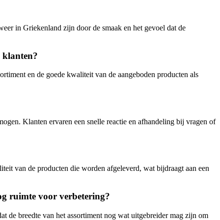
weer in Griekenland zijn door de smaak en het gevoel dat de
s klanten?
ssortiment en de goede kwaliteit van de aangeboden producten als
gen. Klanten ervaren een snelle reactie en afhandeling bij vragen of
teit van de producten die worden afgeleverd, wat bijdraagt aan een
og ruimte voor verbetering?
at de breedte van het assortiment nog wat uitgebreider mag zijn om