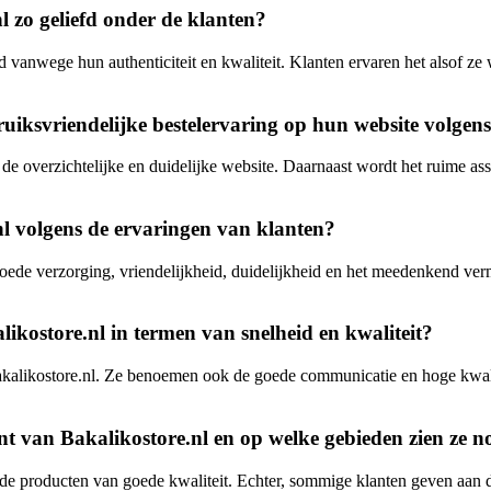
 zo geliefd onder de klanten?
anwege hun authenticiteit en kwaliteit. Klanten ervaren het alsof ze 
uiksvriendelijke bestelervaring op hun website volgen
 de overzichtelijke en duidelijke website. Daarnaast wordt het ruime a
nl volgens de ervaringen van klanten?
de verzorging, vriendelijkheid, duidelijkheid en het meedenkend vermo
ikostore.nl in termen van snelheid en kwaliteit?
 Bakalikostore.nl. Ze benoemen ook de goede communicatie en hoge kwali
nt van Bakalikostore.nl en op welke gebieden zien ze n
 de producten van goede kwaliteit. Echter, sommige klanten geven aan d