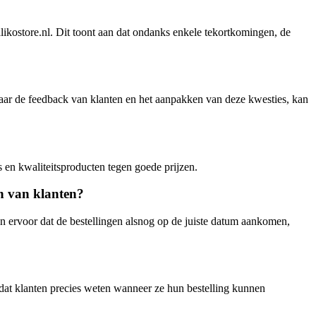
alikostore.nl. Dit toont aan dat ondanks enkele tekortkomingen, de
 naar de feedback van klanten en het aanpakken van deze kwesties, kan
s en kwaliteitsproducten tegen goede prijzen.
n van klanten?
en ervoor dat de bestellingen alsnog op de juiste datum aankomen,
 dat klanten precies weten wanneer ze hun bestelling kunnen