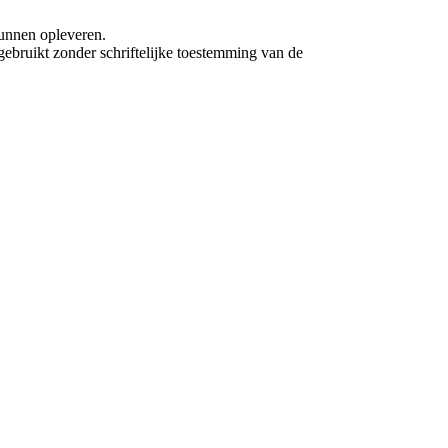
unnen opleveren.
ebruikt zonder schriftelijke toestemming van de