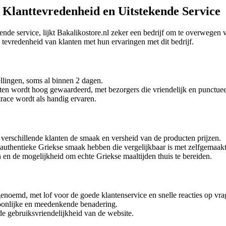
: Klanttevredenheid en Uitstekende Service
ende service, lijkt Bakalikostore.nl zeker een bedrijf om te overwegen
tevredenheid van klanten met hun ervaringen met dit bedrijf.
llingen, soms al binnen 2 dagen.
en wordt hoog gewaardeerd, met bezorgers die vriendelijk en punctueel
trace wordt als handig ervaren.
verschillende klanten de smaak en versheid van de producten prijzen.
authentieke Griekse smaak hebben die vergelijkbaar is met zelfgemaakt
en de mogelijkheid om echte Griekse maaltijden thuis te bereiden.
genoemd, met lof voor de goede klantenservice en snelle reacties op vra
soonlijke en meedenkende benadering.
de gebruiksvriendelijkheid van de website.