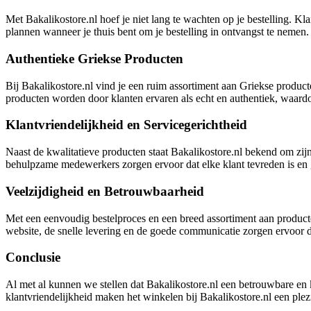
Met Bakalikostore.nl hoef je niet lang te wachten op je bestelling. Kla
plannen wanneer je thuis bent om je bestelling in ontvangst te nemen
Authentieke Griekse Producten
Bij Bakalikostore.nl vind je een ruim assortiment aan Griekse product
producten worden door klanten ervaren als echt en authentiek, waardoo
Klantvriendelijkheid en Servicegerichtheid
Naast de kwalitatieve producten staat Bakalikostore.nl bekend om zij
behulpzame medewerkers zorgen ervoor dat elke klant tevreden is en
Veelzijdigheid en Betrouwbaarheid
Met een eenvoudig bestelproces en een breed assortiment aan product
website, de snelle levering en de goede communicatie zorgen ervoor 
Conclusie
Al met al kunnen we stellen dat Bakalikostore.nl een betrouwbare en 
klantvriendelijkheid maken het winkelen bij Bakalikostore.nl een plezie