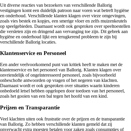
Uit diverse reacties van bezoekers van verschillende Ballorig
vestigingen komt een duidelijk patroon naar voren wat betreft hygiëne
en onderhoud. Verschillende klanten klagen over vieze omgevingen,
zoals vies bestek en kopjes, een smerige vloer en zelfs muizenkeutels
op speelgebieden. Daarnaast wordt ook gesproken over speeltoestellen
die versleten zijn en dringend aan vervanging toe zijn. Dit gebrek aan
hygiëne en onderhoud lijkt een terugkerend probleem te zijn bij
verschillende Ballorig locaties.
Klantenservice en Personeel
Een ander veelvoorkomend punt van kritiek heeft te maken met de
klantenservice en het personeel van Ballorig. Klanten klagen over
onvriendelijk of ongeïnteresseerd personeel, zoals bijvoorbeeld
onbeschofte antwoorden op vragen of het negeren van klachten.
Daarnaast wordt er ook gesproken over situaties waarin kinderen
onbedoeld letsel hebben opgelopen door toedoen van het personeel,
zoals het gooien van een bal tegen het hoofd van een kind.
Prijzen en Transparantie
Veel klachten uiten ook frustratie over de prijzen en de transparantie
van Ballorig. Zo hebben verschillende klanten gemeld dat zij
onverwacht extra moesten betalen voor zaken zoals consumpties of