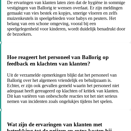
De ervaringen van klanten laten zien dat de hygiëne in sommige
vestigingen van Ballorig te wensen overlaat. Er zijn meldingen
gemaakt van vies bestek en kopjes, smerige vloeren en zelfs
muizenkeutels in speelgebieden voor babys en peuters. Het
belang van een schone omgeving, vooral bij een
speelgelegenheid voor kinderen, wordt duidelijk benadrukt door
de bezoekers.
Hoe reageert het personeel van Ballorig op
feedback en klachten van klanten?
Uit de verzamelde opmerkingen blijkt dat het personeel van
Ballorig over het algemeen vriendelijk en behulpzaam is.
Echter, er zijn ook gevallen gemeld waarin het personeel niet
adequaat heeft gereageerd op klachten of kritiek van klanten.
Dit kan variëren van onbeschofte reacties tot het niet serieus
nemen van incidenten zoals ongelukjes tijdens het spelen.
Wat zijn de ervaringen van klanten met
betrekking tot de prijzen en extra kosten bij