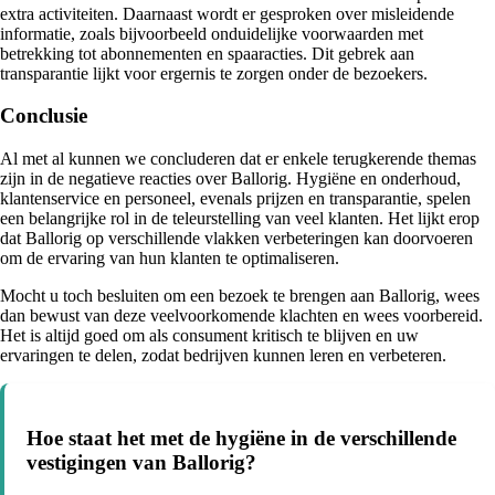
extra activiteiten. Daarnaast wordt er gesproken over misleidende
informatie, zoals bijvoorbeeld onduidelijke voorwaarden met
betrekking tot abonnementen en spaaracties. Dit gebrek aan
transparantie lijkt voor ergernis te zorgen onder de bezoekers.
Conclusie
Al met al kunnen we concluderen dat er enkele terugkerende themas
zijn in de negatieve reacties over Ballorig. Hygiëne en onderhoud,
klantenservice en personeel, evenals prijzen en transparantie, spelen
een belangrijke rol in de teleurstelling van veel klanten. Het lijkt erop
dat Ballorig op verschillende vlakken verbeteringen kan doorvoeren
om de ervaring van hun klanten te optimaliseren.
Mocht u toch besluiten om een bezoek te brengen aan Ballorig, wees
dan bewust van deze veelvoorkomende klachten en wees voorbereid.
Het is altijd goed om als consument kritisch te blijven en uw
ervaringen te delen, zodat bedrijven kunnen leren en verbeteren.
Hoe staat het met de hygiëne in de verschillende
vestigingen van Ballorig?