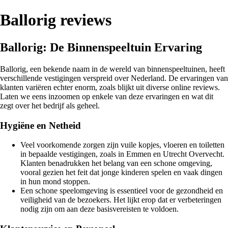
Ballorig reviews
Ballorig: De Binnenspeeltuin Ervaring
Ballorig, een bekende naam in de wereld van binnenspeeltuinen, heeft
verschillende vestigingen verspreid over Nederland. De ervaringen van
klanten variëren echter enorm, zoals blijkt uit diverse online reviews.
Laten we eens inzoomen op enkele van deze ervaringen en wat dit
zegt over het bedrijf als geheel.
Hygiëne en Netheid
Veel voorkomende zorgen zijn vuile kopjes, vloeren en toiletten
in bepaalde vestigingen, zoals in Emmen en Utrecht Overvecht.
Klanten benadrukken het belang van een schone omgeving,
vooral gezien het feit dat jonge kinderen spelen en vaak dingen
in hun mond stoppen.
Een schone speelomgeving is essentieel voor de gezondheid en
veiligheid van de bezoekers. Het lijkt erop dat er verbeteringen
nodig zijn om aan deze basisvereisten te voldoen.