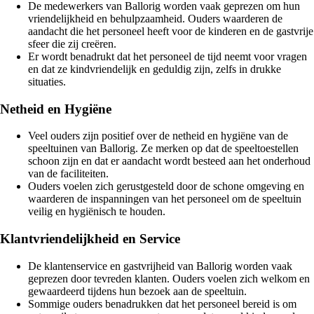
De medewerkers van Ballorig worden vaak geprezen om hun
vriendelijkheid en behulpzaamheid. Ouders waarderen de
aandacht die het personeel heeft voor de kinderen en de gastvrije
sfeer die zij creëren.
Er wordt benadrukt dat het personeel de tijd neemt voor vragen
en dat ze kindvriendelijk en geduldig zijn, zelfs in drukke
situaties.
Netheid en Hygiëne
Veel ouders zijn positief over de netheid en hygiëne van de
speeltuinen van Ballorig. Ze merken op dat de speeltoestellen
schoon zijn en dat er aandacht wordt besteed aan het onderhoud
van de faciliteiten.
Ouders voelen zich gerustgesteld door de schone omgeving en
waarderen de inspanningen van het personeel om de speeltuin
veilig en hygiënisch te houden.
Klantvriendelijkheid en Service
De klantenservice en gastvrijheid van Ballorig worden vaak
geprezen door tevreden klanten. Ouders voelen zich welkom en
gewaardeerd tijdens hun bezoek aan de speeltuin.
Sommige ouders benadrukken dat het personeel bereid is om