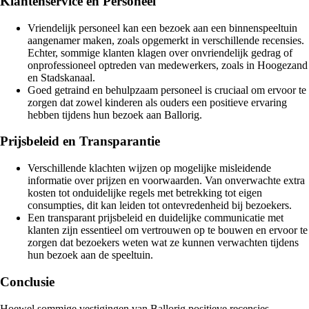
Klantenservice en Personeel
Vriendelijk personeel kan een bezoek aan een binnenspeeltuin
aangenamer maken, zoals opgemerkt in verschillende recensies.
Echter, sommige klanten klagen over onvriendelijk gedrag of
onprofessioneel optreden van medewerkers, zoals in Hoogezand
en Stadskanaal.
Goed getraind en behulpzaam personeel is cruciaal om ervoor te
zorgen dat zowel kinderen als ouders een positieve ervaring
hebben tijdens hun bezoek aan Ballorig.
Prijsbeleid en Transparantie
Verschillende klachten wijzen op mogelijke misleidende
informatie over prijzen en voorwaarden. Van onverwachte extra
kosten tot onduidelijke regels met betrekking tot eigen
consumpties, dit kan leiden tot ontevredenheid bij bezoekers.
Een transparant prijsbeleid en duidelijke communicatie met
klanten zijn essentieel om vertrouwen op te bouwen en ervoor te
zorgen dat bezoekers weten wat ze kunnen verwachten tijdens
hun bezoek aan de speeltuin.
Conclusie
Hoewel sommige vestigingen van Ballorig positieve recensies