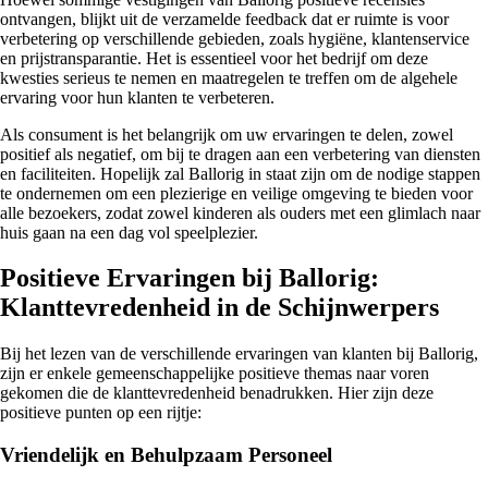
ontvangen, blijkt uit de verzamelde feedback dat er ruimte is voor
verbetering op verschillende gebieden, zoals hygiëne, klantenservice
en prijstransparantie. Het is essentieel voor het bedrijf om deze
kwesties serieus te nemen en maatregelen te treffen om de algehele
ervaring voor hun klanten te verbeteren.
Als consument is het belangrijk om uw ervaringen te delen, zowel
positief als negatief, om bij te dragen aan een verbetering van diensten
en faciliteiten. Hopelijk zal Ballorig in staat zijn om de nodige stappen
te ondernemen om een plezierige en veilige omgeving te bieden voor
alle bezoekers, zodat zowel kinderen als ouders met een glimlach naar
huis gaan na een dag vol speelplezier.
Positieve Ervaringen bij Ballorig:
Klanttevredenheid in de Schijnwerpers
Bij het lezen van de verschillende ervaringen van klanten bij Ballorig,
zijn er enkele gemeenschappelijke positieve themas naar voren
gekomen die de klanttevredenheid benadrukken. Hier zijn deze
positieve punten op een rijtje:
Vriendelijk en Behulpzaam Personeel