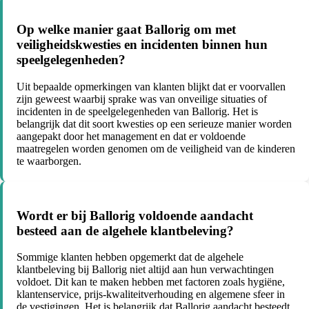
Op welke manier gaat Ballorig om met
veiligheidskwesties en incidenten binnen hun
speelgelegenheden?
Uit bepaalde opmerkingen van klanten blijkt dat er voorvallen
zijn geweest waarbij sprake was van onveilige situaties of
incidenten in de speelgelegenheden van Ballorig. Het is
belangrijk dat dit soort kwesties op een serieuze manier worden
aangepakt door het management en dat er voldoende
maatregelen worden genomen om de veiligheid van de kinderen
te waarborgen.
Wordt er bij Ballorig voldoende aandacht
besteed aan de algehele klantbeleving?
Sommige klanten hebben opgemerkt dat de algehele
klantbeleving bij Ballorig niet altijd aan hun verwachtingen
voldoet. Dit kan te maken hebben met factoren zoals hygiëne,
klantenservice, prijs-kwaliteitverhouding en algemene sfeer in
de vestigingen. Het is belangrijk dat Ballorig aandacht besteedt