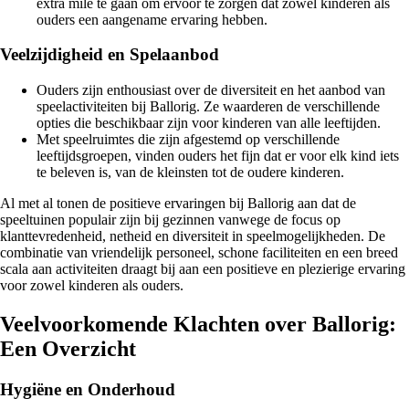
extra mile te gaan om ervoor te zorgen dat zowel kinderen als
ouders een aangename ervaring hebben.
Veelzijdigheid en Spelaanbod
Ouders zijn enthousiast over de diversiteit en het aanbod van
speelactiviteiten bij Ballorig. Ze waarderen de verschillende
opties die beschikbaar zijn voor kinderen van alle leeftijden.
Met speelruimtes die zijn afgestemd op verschillende
leeftijdsgroepen, vinden ouders het fijn dat er voor elk kind iets
te beleven is, van de kleinsten tot de oudere kinderen.
Al met al tonen de positieve ervaringen bij Ballorig aan dat de
speeltuinen populair zijn bij gezinnen vanwege de focus op
klanttevredenheid, netheid en diversiteit in speelmogelijkheden. De
combinatie van vriendelijk personeel, schone faciliteiten en een breed
scala aan activiteiten draagt bij aan een positieve en plezierige ervaring
voor zowel kinderen als ouders.
Veelvoorkomende Klachten over Ballorig:
Een Overzicht
Hygiëne en Onderhoud