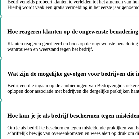
Bedrijvengids probeert klanten te verleiden tot het afnemen van hu
Hierbij wordt vaak een gratis vermelding in het eerste jaar genoem
Hoe reageren klanten op de ongewenste benadering
Klanten reageren geïrriteerd en boos op de ongewenste benadering 
wantrouwen en weerstand tegen het bedrijf.
Wat zijn de mogelijke gevolgen voor bedrijven die
Bedrijven die ingaan op de aanbiedingen van Bedrijvengids riskere
oplopen door associatie met bedrijven die dergelijke praktijken han
Hoe kun je je als bedrijf beschermen tegen misleide
Om je als bedrijf te beschermen tegen misleidende praktijken van be
schriftelijk bewijs van overeenkomsten en wees alert op druk om di