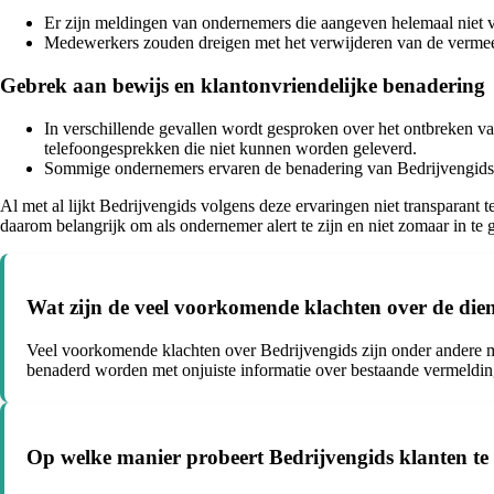
Er zijn meldingen van ondernemers die aangeven helemaal niet ve
Medewerkers zouden dreigen met het verwijderen van de vermeen
Gebrek aan bewijs en klantonvriendelijke benadering
In verschillende gevallen wordt gesproken over het ontbreken v
telefoongesprekken die niet kunnen worden geleverd.
Sommige ondernemers ervaren de benadering van Bedrijvengids al
Al met al lijkt Bedrijvengids volgens deze ervaringen niet transparant 
daarom belangrijk om als ondernemer alert te zijn en niet zomaar in t
Wat zijn de veel voorkomende klachten over de die
Veel voorkomende klachten over Bedrijvengids zijn onder andere mi
benaderd worden met onjuiste informatie over bestaande vermeldin
Op welke manier probeert Bedrijvengids klanten te 