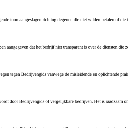
 toon aangeslagen richting degenen die niet wilden betalen of die twij
 aangegeven dat het bedrijf niet transparant is over de diensten die z
n tegen Bedrijvengids vanwege de misleidende en oplichtende praktijke
ordt door Bedrijvengids of vergelijkbare bedrijven. Het is raadzaam om 