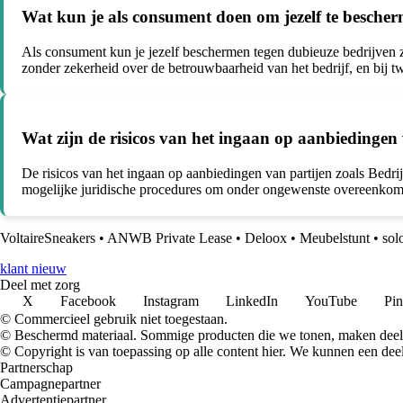
Wat kun je als consument doen om jezelf te bescher
Als consument kun je jezelf beschermen tegen dubieuze bedrijven zoa
zonder zekerheid over de betrouwbaarheid van het bedrijf, en bij tw
Wat zijn de risicos van het ingaan op aanbiedingen
De risicos van het ingaan op aanbiedingen van partijen zoals Bedri
mogelijke juridische procedures om onder ongewenste overeenkomste
VoltaireSneakers
•
ANWB Private Lease
•
Deloox
•
Meubelstunt
•
sol
klant nieuw
Deel met zorg
X
Facebook
Instagram
LinkedIn
YouTube
Pin
© Commercieel gebruik niet toegestaan.
© Beschermd materiaal. Sommige producten die we tonen, maken deel 
© Copyright is van toepassing op alle content hier. We kunnen een dee
Partnerschap
Campagnepartner
Advertentiepartner