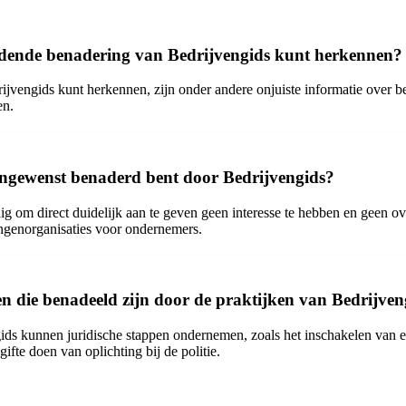
eidende benadering van Bedrijvengids kunt herkennen?
jvengids kunt herkennen, zijn onder andere onjuiste informatie over b
en.
 ongewenst benaderd bent door Bedrijvengids?
ig om direct duidelijk aan te geven geen interesse te hebben en geen o
angenorganisaties voor ondernemers.
 die benadeeld zijn door de praktijken van Bedrijven
ds kunnen juridische stappen ondernemen, zoals het inschakelen van e
te doen van oplichting bij de politie.