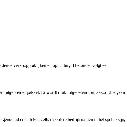
idende verkooppraktijken en oplichting. Hieronder volgt een
een uitgebreider pakket. Er wordt druk uitgeoefend om akkoord te gaan
genoemd en er leken zelfs meerdere bedrijfsnamen in het spel te zijn,