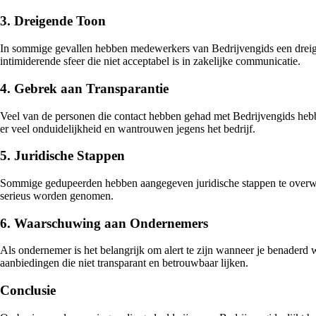
3. Dreigende Toon
In sommige gevallen hebben medewerkers van Bedrijvengids een dreigende
intimiderende sfeer die niet acceptabel is in zakelijke communicatie.
4. Gebrek aan Transparantie
Veel van de personen die contact hebben gehad met Bedrijvengids hebben
er veel onduidelijkheid en wantrouwen jegens het bedrijf.
5. Juridische Stappen
Sommige gedupeerden hebben aangegeven juridische stappen te overwege
serieus worden genomen.
6. Waarschuwing aan Ondernemers
Als ondernemer is het belangrijk om alert te zijn wanneer je benaderd w
aanbiedingen die niet transparant en betrouwbaar lijken.
Conclusie