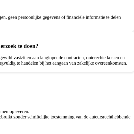
gen, geen persoonlijke gegevens of financiële informatie te delen
derzoek te doen?
gewild vastzitten aan langlopende contracten, onterechte kosten en
rgvuldig te handelen bij het aangaan van zakelijke overeenkomsten.
nnen opleveren.
bruikt zonder schriftelijke toestemming van de auteursrechthebbende.