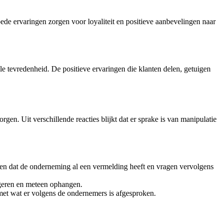
oede ervaringen zorgen voor loyaliteit en positieve aanbevelingen naar
le tevredenheid. De positieve ervaringen die klanten delen, getuigen
rgen. Uit verschillende reacties blijkt dat er sprake is van manipulatie
en dat de onderneming al een vermelding heeft en vragen vervolgens
ageren en meteen ophangen.
et wat er volgens de ondernemers is afgesproken.