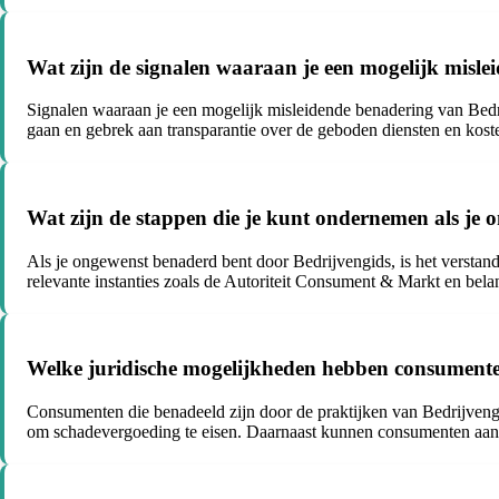
Wat zijn de signalen waaraan je een mogelijk misl
Signalen waaraan je een mogelijk misleidende benadering van Bedri
gaan en gebrek aan transparantie over de geboden diensten en kost
Wat zijn de stappen die je kunt ondernemen als je
Als je ongewenst benaderd bent door Bedrijvengids, is het verstand
relevante instanties zoals de Autoriteit Consument & Markt en bel
Welke juridische mogelijkheden hebben consumenten
Consumenten die benadeeld zijn door de praktijken van Bedrijvengi
om schadevergoeding te eisen. Daarnaast kunnen consumenten aangif