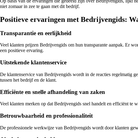
Op basis van de ervaringen die gedeeld zijn over Bedrijvengids, lijkt 
niet zomaar in zee te gaan met dit bedrijf.
Positieve ervaringen met Bedrijvengids: Wat
Transparantie en eerlijkheid
Veel klanten prijzen Bedrijvengids om hun transparante aanpak. Er wor
een positieve ervaring.
Uitstekende klantenservice
De klantenservice van Bedrijvengids wordt in de reacties regelmatig g
tussen het bedrijf en de klant.
Efficiënte en snelle afhandeling van zaken
Veel klanten merken op dat Bedrijvengids snel handelt en efficiënt te
Betrouwbaarheid en professionaliteit
De professionele werkwijze van Bedrijvengids wordt door klanten gewaa