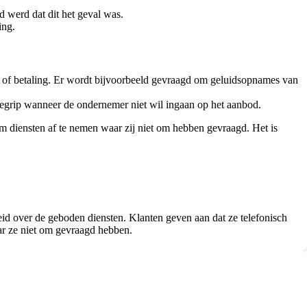
d werd dat dit het geval was.
ing.
t of betaling. Er wordt bijvoorbeeld gevraagd om geluidsopnames van
begrip wanneer de ondernemer niet wil ingaan op het aanbod.
 om diensten af te nemen waar zij niet om hebben gevraagd. Het is
id over de geboden diensten. Klanten geven aan dat ze telefonisch
ar ze niet om gevraagd hebben.