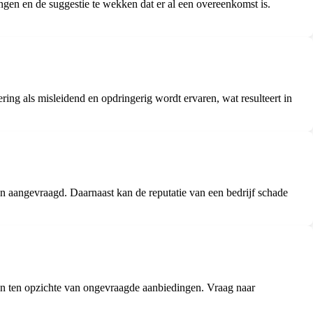
ngen en de suggestie te wekken dat er al een overeenkomst is.
ng als misleidend en opdringerig wordt ervaren, wat resulteert in
n aangevraagd. Daarnaast kan de reputatie van een bedrijf schade
ijven ten opzichte van ongevraagde aanbiedingen. Vraag naar