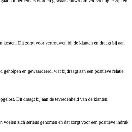
 werk gaat. Ondernemers worden gewaarschuwd om voorzichtig te zijn en
 kosten. Dit zorgt voor vertrouwen bij de klanten en draagt bij aan
d geholpen en gewaardeerd, wat bijdraagt aan een positieve relatie
gelost. Dit draagt bij aan de tevredenheid van de klanten.
n voelen zich serieus genomen en dat zorgt voor een positieve indruk.