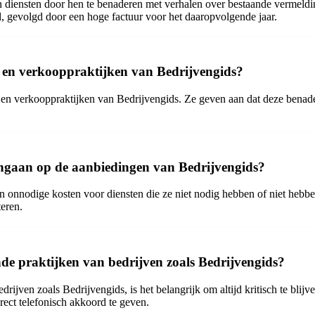
n diensten door hen te benaderen met verhalen over bestaande vermeldi
d, gevolgd door een hoge factuur voor het daaropvolgende jaar.
 en verkooppraktijken van Bedrijvengids?
en verkooppraktijken van Bedrijvengids. Ze geven aan dat deze benaderi
 ingaan op de aanbiedingen van Bedrijvengids?
n onnodige kosten voor diensten die ze niet nodig hebben of niet hebbe
teren.
nde praktijken van bedrijven zoals Bedrijvengids?
drijven zoals Bedrijvengids, is het belangrijk om altijd kritisch te bl
rect telefonisch akkoord te geven.