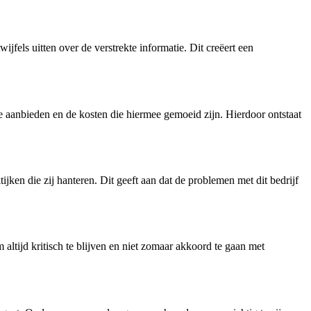
fels uitten over de verstrekte informatie. Dit creëert een
e aanbieden en de kosten die hiermee gemoeid zijn. Hierdoor ontstaat
n die zij hanteren. Dit geeft aan dat de problemen met dit bedrijf
altijd kritisch te blijven en niet zomaar akkoord te gaan met