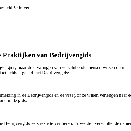
ng
Geld
Bedrijven
 Praktijken van Bedrijvengids
vengids, maar de ervaringen van verschillende mensen wijzen op misle
ntact hebben gehad met Bedrijvengids:
rmelding in de Bedrijvengids en de vraag of ze willen verlengen naar 
ond in de gids.
Bedrijvengids verstrekte te verifiëren. Er werden verschillende namen 