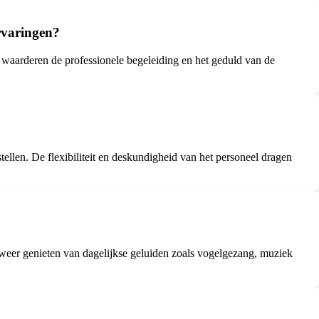
ervaringen?
en waarderen de professionele begeleiding en het geduld van de
llen. De flexibiliteit en deskundigheid van het personeel dragen
 weer genieten van dagelijkse geluiden zoals vogelgezang, muziek