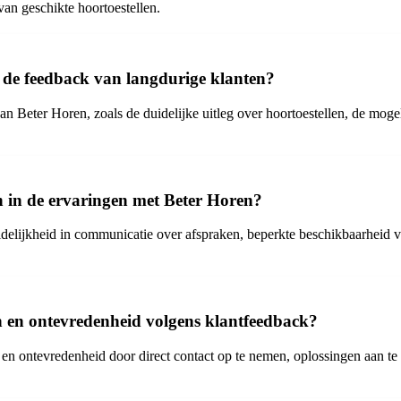
van geschikte hoortoestellen.
 de feedback van langdurige klanten?
n Beter Horen, zoals de duidelijke uitleg over hoortoestellen, de mogel
n in de ervaringen met Beter Horen?
idelijkheid in communicatie over afspraken, beperkte beschikbaarheid 
 en ontevredenheid volgens klantfeedback?
n en ontevredenheid door direct contact op te nemen, oplossingen aan te