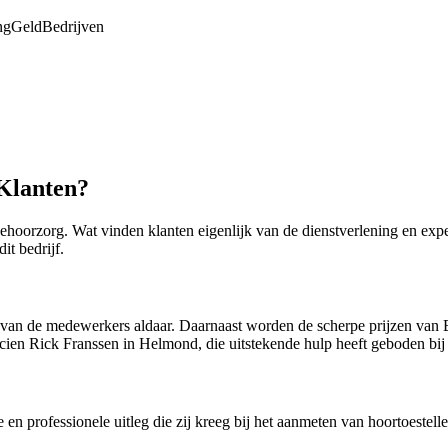
ng
Geld
Bedrijven
Klanten?
gehoorzorg. Wat vinden klanten eigenlijk van de dienstverlening en exp
it bedrijf.
e van de medewerkers aldaar. Daarnaast worden de scherpe prijzen van
ien Rick Franssen in Helmond, die uitstekende hulp heeft geboden bij 
n professionele uitleg die zij kreeg bij het aanmeten van hoortoestelle