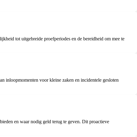
ijkheid tot uitgebreide proefperiodes en de bereidheid om mee te
van inloopmomenten voor kleine zaken en incidentele gesloten
 bieden en waar nodig geld terug te geven. Dit proactieve