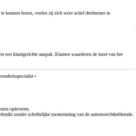
 te kunnen horen, voelen zij zich weer actief deelnemer in
en een klantgerichte aanpak. Klanten waarderen de inzet van het
ndreisspecialist
•
nnen opleveren.
bruikt zonder schriftelijke toestemming van de auteursrechthebbende.