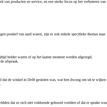
eit van producten en service, en een sterke focus op het verbeteren van
en positief van aard waren, zijn er ook enkele specifieke themas naar
ltijd helder waren of op het laatste moment werden afgezegd,
 de afspraak.
d dat de winkel in Delft gesloten was, wat hen dwong om uit te wijken
.
ldden dat ze zich niet voldoende gehoord voelden of dat er sprake was