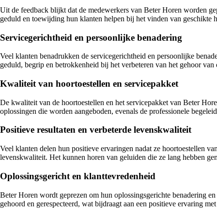
Uit de feedback blijkt dat de medewerkers van Beter Horen worden gep
geduld en toewijding hun klanten helpen bij het vinden van geschikte 
Servicegerichtheid en persoonlijke benadering
Veel klanten benadrukken de servicegerichtheid en persoonlijke benad
geduld, begrip en betrokkenheid bij het verbeteren van het gehoor van 
Kwaliteit van hoortoestellen en servicepakket
De kwaliteit van de hoortoestellen en het servicepakket van Beter Ho
oplossingen die worden aangeboden, evenals de professionele begeleidin
Positieve resultaten en verbeterde levenskwaliteit
Veel klanten delen hun positieve ervaringen nadat ze hoortoestellen v
levenskwaliteit. Het kunnen horen van geluiden die ze lang hebben ge
Oplossingsgericht en klanttevredenheid
Beter Horen wordt geprezen om hun oplossingsgerichte benadering en f
gehoord en gerespecteerd, wat bijdraagt aan een positieve ervaring met 