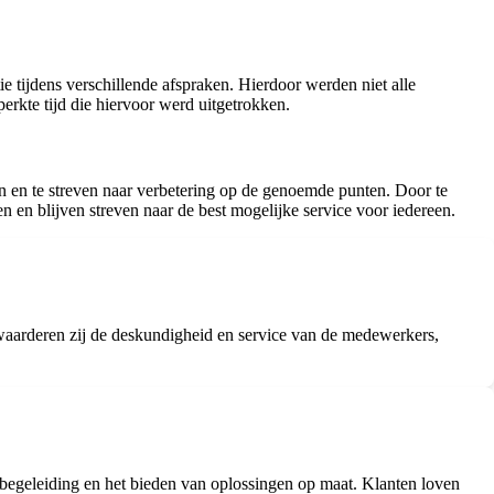
 tijdens verschillende afspraken. Hierdoor werden niet alle
erkte tijd die hiervoor werd uitgetrokken.
n en te streven naar verbetering op de genoemde punten. Door te
 en blijven streven naar de best mogelijke service voor iedereen.
 waarderen zij de deskundigheid en service van de medewerkers,
e begeleiding en het bieden van oplossingen op maat. Klanten loven