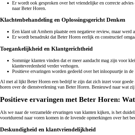
Er wordt ook gesproken over het vriendelijke en correcte advies
naar Beter Horen.
Klachtenbehandeling en Oplossingsgericht Denken
Een klant uit Arnhem plaatste een negatieve review, maar werd a
Er wordt benadrukt dat Beter Horen eerlijk en constructief omga
Toegankelijkheid en Klantgerichtheid
Sommige klanten vinden dat er meer aandacht mag zijn voor klein
klanttevredenheid verder verhogen.
Positieve ervaringen worden gedeeld over het inloopuurtje in d
Al met al lijkt Beter Horen een bedrijf te zijn dat zich inzet voor goed
horen over de dienstverlening van Beter Horen. Benieuwd naar wat zij
Positieve ervaringen met Beter Horen: Wat 
Als we naar de verzamelde ervaringen van klanten kijken, is het duide
voortdurend naar voren komen in de lovende opmerkingen over het bed
Deskundigheid en klantvriendelijkheid