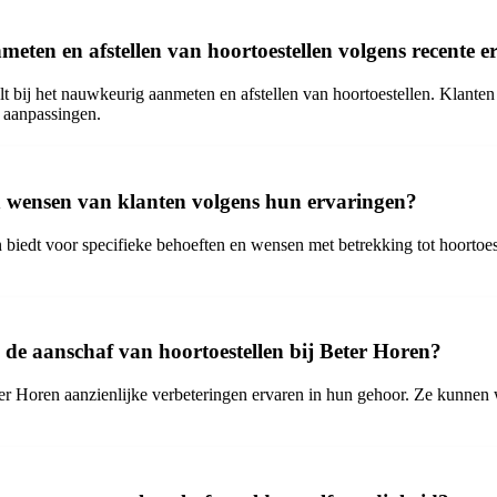
nmeten en afstellen van hoortoestellen volgens recente 
eelt bij het nauwkeurig aanmeten en afstellen van hoortoestellen. Klant
 aanpassingen.
en wensen van klanten volgens hun ervaringen?
iedt voor specifieke behoeften en wensen met betrekking tot hoortoeste
a de aanschaf van hoortoestellen bij Beter Horen?
eter Horen aanzienlijke verbeteringen ervaren in hun gehoor. Ze kunnen