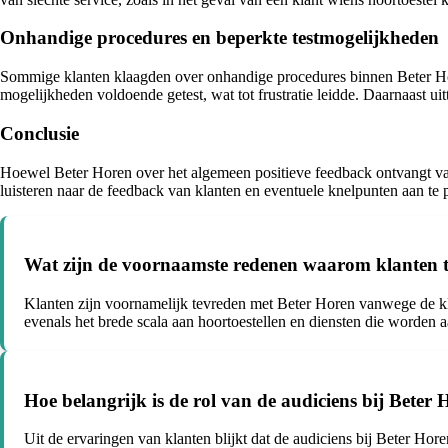
Onhandige procedures en beperkte testmogelijkheden
Sommige klanten klaagden over onhandige procedures binnen Beter Horen
mogelijkheden voldoende getest, wat tot frustratie leidde. Daarnaast ui
Conclusie
Hoewel Beter Horen over het algemeen positieve feedback ontvangt van 
luisteren naar de feedback van klanten en eventuele knelpunten aan te 
Wat zijn de voornaamste redenen waarom klanten t
Klanten zijn voornamelijk tevreden met Beter Horen vanwege de kla
evenals het brede scala aan hoortoestellen en diensten die worden
Hoe belangrijk is de rol van de audiciens bij Beter
Uit de ervaringen van klanten blijkt dat de audiciens bij Beter Ho