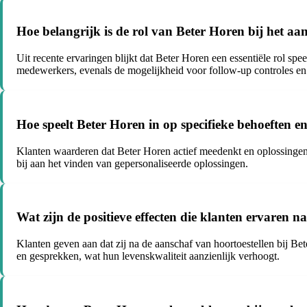
Hoe belangrijk is de rol van Beter Horen bij het aa
Uit recente ervaringen blijkt dat Beter Horen een essentiële rol sp
medewerkers, evenals de mogelijkheid voor follow-up controles en
Hoe speelt Beter Horen in op specifieke behoeften 
Klanten waarderen dat Beter Horen actief meedenkt en oplossingen b
bij aan het vinden van gepersonaliseerde oplossingen.
Wat zijn de positieve effecten die klanten ervaren n
Klanten geven aan dat zij na de aanschaf van hoortoestellen bij B
en gesprekken, wat hun levenskwaliteit aanzienlijk verhoogt.