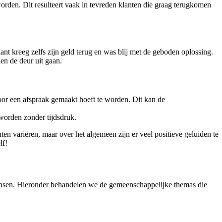
rden. Dit resulteert vaak in tevreden klanten die graag terugkomen
nt kreeg zelfs zijn geld terug en was blij met de geboden oplossing.
en de deur uit gaan.
oor een afspraak gemaakt hoeft te worden. Dit kan de
worden zonder tijdsdruk.
ten variëren, maar over het algemeen zijn er veel positieve geluiden te
lf!
 mensen. Hieronder behandelen we de gemeenschappelijke themas die