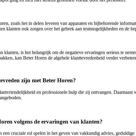
, zoals het in delen leveren van apparaten en bijbehorende informatie
tten klanten ook zorgen over het gebrek aan testmogelijkheden en de bep
klanten, is het belangrijk om de negatieve ervaringen serieus te neme
pakken, kan Beter Horen de algehele klanttevredenheid verder verbeteren
evreden zijn met Beter Horen?
ntvriendelijkheid en professionele hulp die zij ontvangen. Daarnaast
 aangeboden.
 Horen volgens de ervaringen van klanten?
ren een cruciale rol spelen in het geven van vakkundig advies, geduldig