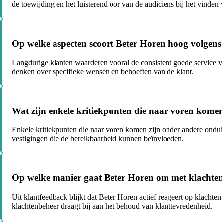
de toewijding en het luisterend oor van de audiciens bij het vinden 
Op welke aspecten scoort Beter Horen hoog volgens
Langdurige klanten waarderen vooral de consistent goede service va
denken over specifieke wensen en behoeften van de klant.
Wat zijn enkele kritiekpunten die naar voren kome
Enkele kritiekpunten die naar voren komen zijn onder andere ondu
vestigingen die de bereikbaarheid kunnen beïnvloeden.
Op welke manier gaat Beter Horen om met klachten
Uit klantfeedback blijkt dat Beter Horen actief reageert op klachte
klachtenbeheer draagt bij aan het behoud van klanttevredenheid.