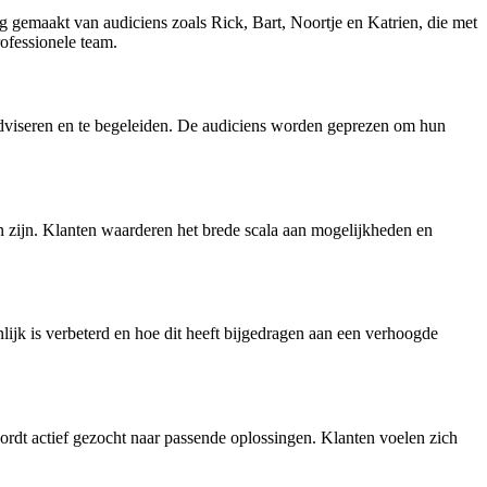
 gemaakt van audiciens zoals Rick, Bart, Noortje en Katrien, die met
ofessionele team.
adviseren en te begeleiden. De audiciens worden geprezen om hun
 zijn. Klanten waarderen het brede scala aan mogelijkheden en
ijk is verbeterd en hoe dit heeft bijgedragen aan een verhoogde
dt actief gezocht naar passende oplossingen. Klanten voelen zich