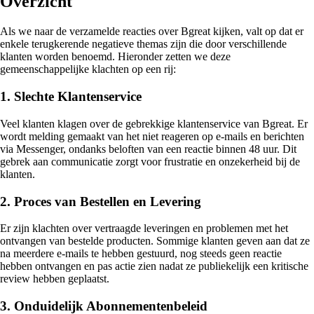
Overzicht
Als we naar de verzamelde reacties over Bgreat kijken, valt op dat er
enkele terugkerende negatieve themas zijn die door verschillende
klanten worden benoemd. Hieronder zetten we deze
gemeenschappelijke klachten op een rij:
1. Slechte Klantenservice
Veel klanten klagen over de gebrekkige klantenservice van Bgreat. Er
wordt melding gemaakt van het niet reageren op e-mails en berichten
via Messenger, ondanks beloften van een reactie binnen 48 uur. Dit
gebrek aan communicatie zorgt voor frustratie en onzekerheid bij de
klanten.
2. Proces van Bestellen en Levering
Er zijn klachten over vertraagde leveringen en problemen met het
ontvangen van bestelde producten. Sommige klanten geven aan dat ze
na meerdere e-mails te hebben gestuurd, nog steeds geen reactie
hebben ontvangen en pas actie zien nadat ze publiekelijk een kritische
review hebben geplaatst.
3. Onduidelijk Abonnementenbeleid