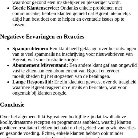
waardoor gezond eten makkelijker en plezieriger wordt.
Goede Klantenservice:
Ondanks enkele problemen met
communicatie, hebben klanten gemeld dat Bgreat uiteindelijk
altijd hun best doet om te helpen en eventuele issues op te
lossen.
Negatieve Ervaringen en Reacties
Spamproblemen:
Een klant heeft geklaagd over het ontvangen
van te veel spammails na inschrijving voor nieuwsbrieven van
Bgreat, wat voor frustratie zorgde.
Abonnement Misverstand:
Een andere klant gaf aan ongewild
vast te zitten aan een abonnement van Bgreat en ervoer
moeilijkheden bij het stopzetten van de betalingen.
Lange Responstijd:
Er zijn klachten geweest over de traagheid
waarmee Bgreat reageert op e-mails en berichten, wat voor
ongemak bij klanten zorgde.
Conclusie
Over het algemeen lijkt Bgreat een bedrijf te zijn dat kwalitatieve
koolhydraatarme recepten en programmas aanbiedt, waarbij klanten
positieve resultaten hebben behaald op het gebied van gewichtsverlies
en gezonde voeding. Echter, enkele klanten hebben ook minder