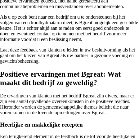
positieve ervaringen gedeeld, met name gerelateerd aan
communicatieproblemen en misverstanden over abonnementen.
Als u op zoek bent naar een bedrijf om u te ondersteunen bij het
volgen van een koolhydraatarm dieet, is Bgreat mogelijk een geschikte
keuze. Het is echter altijd aan te raden om eerst goed onderzoek te
doen en eventueel contact op te nemen met het bedrijf voor meer
informatie voordat u een beslissing neemt.
Laat deze feedback van klanten u leiden in uw besluitvorming als het
gaat om het kiezen van Bgreat als uw partner in gezonde voeding en
gewichtsbeheersing.
Positieve ervaringen met Bgreat: Wat
maakt dit bedrijf zo geweldig?
De ervaringen van klanten met het bedrijf Bgreat zijn divers, maar er
zijn een aantal opvallende overeenkomsten in de positieve reacties.
Hieronder worden de gemeenschappelijke themas belicht die naar
voren komen in de lovende opmerkingen over Bgreat.
Heerlijke en makkelijke recepten
Een terugkerend element in de feedback is de lof voor de heerlijke en