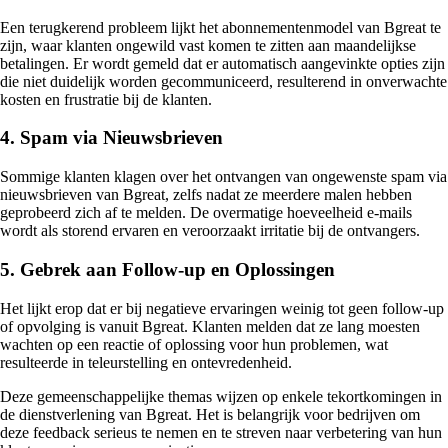
Een terugkerend probleem lijkt het abonnementenmodel van Bgreat te
zijn, waar klanten ongewild vast komen te zitten aan maandelijkse
betalingen. Er wordt gemeld dat er automatisch aangevinkte opties zijn
die niet duidelijk worden gecommuniceerd, resulterend in onverwachte
kosten en frustratie bij de klanten.
4. Spam via Nieuwsbrieven
Sommige klanten klagen over het ontvangen van ongewenste spam via
nieuwsbrieven van Bgreat, zelfs nadat ze meerdere malen hebben
geprobeerd zich af te melden. De overmatige hoeveelheid e-mails
wordt als storend ervaren en veroorzaakt irritatie bij de ontvangers.
5. Gebrek aan Follow-up en Oplossingen
Het lijkt erop dat er bij negatieve ervaringen weinig tot geen follow-up
of opvolging is vanuit Bgreat. Klanten melden dat ze lang moesten
wachten op een reactie of oplossing voor hun problemen, wat
resulteerde in teleurstelling en ontevredenheid.
Deze gemeenschappelijke themas wijzen op enkele tekortkomingen in
de dienstverlening van Bgreat. Het is belangrijk voor bedrijven om
deze feedback serieus te nemen en te streven naar verbetering van hun