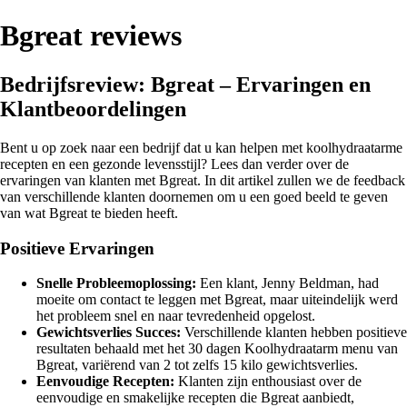
Bgreat reviews
Bedrijfsreview: Bgreat – Ervaringen en
Klantbeoordelingen
Bent u op zoek naar een bedrijf dat u kan helpen met koolhydraatarme
recepten en een gezonde levensstijl? Lees dan verder over de
ervaringen van klanten met Bgreat. In dit artikel zullen we de feedback
van verschillende klanten doornemen om u een goed beeld te geven
van wat Bgreat te bieden heeft.
Positieve Ervaringen
Snelle Probleemoplossing:
Een klant, Jenny Beldman, had
moeite om contact te leggen met Bgreat, maar uiteindelijk werd
het probleem snel en naar tevredenheid opgelost.
Gewichtsverlies Succes:
Verschillende klanten hebben positieve
resultaten behaald met het 30 dagen Koolhydraatarm menu van
Bgreat, variërend van 2 tot zelfs 15 kilo gewichtsverlies.
Eenvoudige Recepten:
Klanten zijn enthousiast over de
eenvoudige en smakelijke recepten die Bgreat aanbiedt,