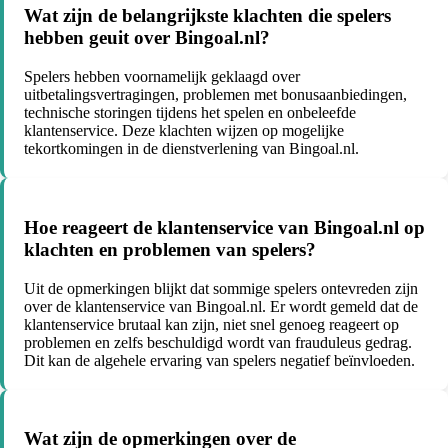
Wat zijn de belangrijkste klachten die spelers
hebben geuit over Bingoal.nl?
Spelers hebben voornamelijk geklaagd over
uitbetalingsvertragingen, problemen met bonusaanbiedingen,
technische storingen tijdens het spelen en onbeleefde
klantenservice. Deze klachten wijzen op mogelijke
tekortkomingen in de dienstverlening van Bingoal.nl.
Hoe reageert de klantenservice van Bingoal.nl op
klachten en problemen van spelers?
Uit de opmerkingen blijkt dat sommige spelers ontevreden zijn
over de klantenservice van Bingoal.nl. Er wordt gemeld dat de
klantenservice brutaal kan zijn, niet snel genoeg reageert op
problemen en zelfs beschuldigd wordt van frauduleus gedrag.
Dit kan de algehele ervaring van spelers negatief beïnvloeden.
Wat zijn de opmerkingen over de