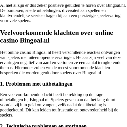
Al met al zijn er dus zeker positieve geluiden te horen over Bingoal.nl.
De bonussen, snelle uitbetalingen, diversiteit aan spellen en
klantvriendelijke service dragen bij aan een plezierige speelervaring
voor vele spelers.
Veelvoorkomende klachten over online
casino Bingoal.nl
Het online casino Bingoal.nl heeft verschillende reacties ontvangen
van spelers met uiteenlopende ervaringen. Helaas zijn veel van deze
ervaringen negatief van aard en vertonen ze een aantal terugkerende
themas. Hieronder zullen we de meest voorkomende klachten
bespreken die worden geuit door spelers over Bingoal.nl.
1. Problemen met uitbetalingen
Een veelvoorkomende klacht heeft betrekking op de trage
uitbetalingen bij Bingoal.nl. Spelers geven aan dat het lang duurt
voordat zij hun geld ontvangen, zelfs nadat de uitbetaling is
goedgekeurd. Dit kan leiden tot frustratie en ontevredenheid bij de
spelers.
2. Technische problemen en storingen