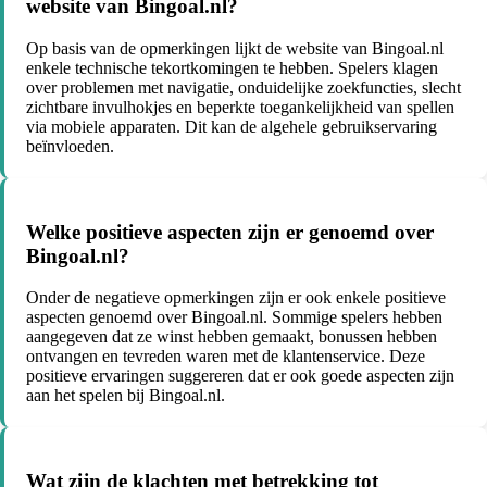
website van Bingoal.nl?
Op basis van de opmerkingen lijkt de website van Bingoal.nl
enkele technische tekortkomingen te hebben. Spelers klagen
over problemen met navigatie, onduidelijke zoekfuncties, slecht
zichtbare invulhokjes en beperkte toegankelijkheid van spellen
via mobiele apparaten. Dit kan de algehele gebruikservaring
beïnvloeden.
Welke positieve aspecten zijn er genoemd over
Bingoal.nl?
Onder de negatieve opmerkingen zijn er ook enkele positieve
aspecten genoemd over Bingoal.nl. Sommige spelers hebben
aangegeven dat ze winst hebben gemaakt, bonussen hebben
ontvangen en tevreden waren met de klantenservice. Deze
positieve ervaringen suggereren dat er ook goede aspecten zijn
aan het spelen bij Bingoal.nl.
Wat zijn de klachten met betrekking tot