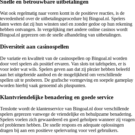
Snelle en betrouwbare uitbetalingen
Wat ook regelmatig naar voren komt in de positieve reacties, is de
tevredenheid over de uitbetalingsprocedure bij Bingoal.nl. Spelers
laten weten dat zij hun winsten snel en zonder gedoe op hun rekening
hebben ontvangen. In vergelijking met andere online casinos wordt
Bingoal.nl geprezen om de snelle afhandeling van uitbetalingen.
Diversiteit aan casinospellen
De variatie en kwaliteit van de casinospellen op Bingoal.nl worden
door veel spelers als positief ervaren. Van slots tot tafelspelen, er is
voor ieder wat wils. Spelers geven aan dat zij plezier hebben beleefd
aan het uitgebreide aanbod en de mogelijkheid om verschillende
spellen uit te proberen. De grafische vormgeving en soepele gameplay
worden hierbij vaak genoemd als pluspunten.
Klantvriendelijke benadering en goede service
Tenslotte wordt de klantenservice van Bingoal.nl door verschillende
spelers geprezen vanwege de vriendelijke en behulpzame benadering.
Spelers voelen zich gewaardeerd en goed geholpen wanneer zij vragen
of problemen hebben. De snelle respons en adequate oplossingen
dragen bij aan een positieve spelervaring voor veel gebruikers.