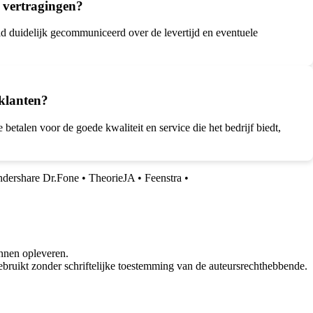
 vertragingen?
d duidelijk gecommuniceerd over de levertijd en eventuele
 klanten?
betalen voor de goede kwaliteit en service die het bedrijf biedt,
dershare Dr.Fone
•
TheorieJA
•
Feenstra
•
nnen opleveren.
bruikt zonder schriftelijke toestemming van de auteursrechthebbende.