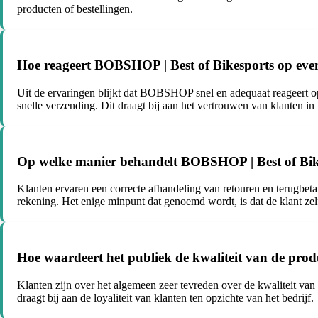
producten of bestellingen.
Hoe reageert BOBSHOP | Best of Bikesports op even
Uit de ervaringen blijkt dat BOBSHOP snel en adequaat reageert op 
snelle verzending. Dit draagt bij aan het vertrouwen van klanten in h
Op welke manier behandelt BOBSHOP | Best of Bike
Klanten ervaren een correcte afhandeling van retouren en terugbeta
rekening. Het enige minpunt dat genoemd wordt, is dat de klant zel
Hoe waardeert het publiek de kwaliteit van de pro
Klanten zijn over het algemeen zeer tevreden over de kwaliteit va
draagt bij aan de loyaliteit van klanten ten opzichte van het bedrijf.