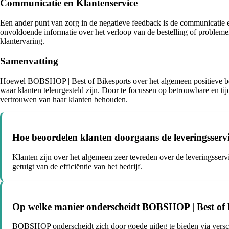
Communicatie en Klantenservice
Een ander punt van zorg in de negatieve feedback is de communicatie
onvoldoende informatie over het verloop van de bestelling of problem
klantervaring.
Samenvatting
Hoewel BOBSHOP | Best of Bikesports over het algemeen positieve beo
waar klanten teleurgesteld zijn. Door te focussen op betrouwbare en ti
vertrouwen van haar klanten behouden.
Hoe beoordelen klanten doorgaans de leveringsser
Klanten zijn over het algemeen zeer tevreden over de leveringsse
getuigt van de efficiëntie van het bedrijf.
Op welke manier onderscheidt BOBSHOP | Best of Bi
BOBSHOP onderscheidt zich door goede uitleg te bieden via verschi