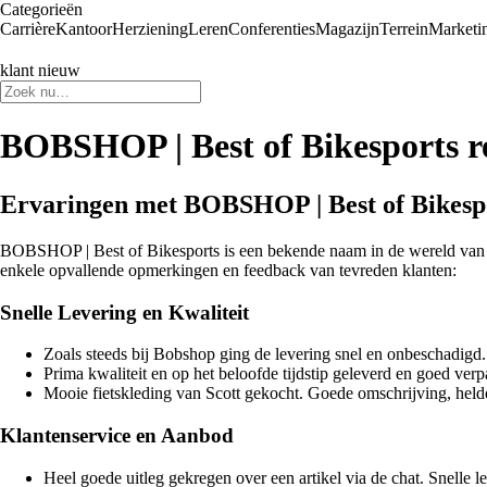
Categorieën
Carrière
Kantoor
Herziening
Leren
Conferenties
Magazijn
Terrein
Marketi
klant nieuw
BOBSHOP | Best of Bikesports r
Ervaringen met BOBSHOP | Best of Bikesp
BOBSHOP | Best of Bikesports is een bekende naam in de wereld van fi
enkele opvallende opmerkingen en feedback van tevreden klanten:
Snelle Levering en Kwaliteit
Zoals steeds bij Bobshop ging de levering snel en onbeschadigd.
Prima kwaliteit en op het beloofde tijdstip geleverd en goed verp
Mooie fietskleding van Scott gekocht. Goede omschrijving, helde
Klantenservice en Aanbod
Heel goede uitleg gekregen over een artikel via de chat. Snelle le