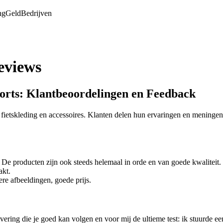
ng
Geld
Bedrijven
eviews
orts: Klantbeoordelingen en Feedback
etskleding en accessoires. Klanten delen hun ervaringen en meningen 
 De producten zijn ook steeds helemaal in orde en van goede kwaliteit.
akt.
re afbeeldingen, goede prijs.
vering die je goed kan volgen en voor mij de ultieme test: ik stuurde ee