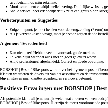
terugbetaling op mijn rekening.
Mooi assortiment en altijd snelle levering. Duidelijke website, 
Snelle service, heel vriendelijk dat ik zelfs een gratis bidon kre
Verbeterpunten en Suggesties
Enige minpunt: je moet betalen voor de terugzending (7 euro) 
Als je verzendkosten vraagt, moet je ervoor zorgen dat de bestell
Algemene Tevredenheid
Kan niet beter! Hebben veel in voorraad, goede merken.
Telkens blijkt weer dat alles snel en goed geleverd wordt.
Altijd professioneel afgehandeld. Correct en goede opvolging.
BOBSHOP | Best of Bikesports wordt over het algemeen positief beoorde
Klanten waarderen de diversiteit van het assortiment en de transparan
blijven streven naar klanttevredenheid en serviceverbetering.
Positieve Ervaringen met BOBSHOP | Best 
Als potentiële klant wil je natuurlijk weten wat anderen van een bedr
BOBSHOP | Best of Bikesports. Hier zijn de meest voorkomende posi