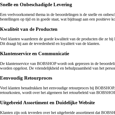
Snelle en Onbeschadigde Levering
Een veelvoorkomend thema in de beoordelingen is de snelle en onbesc
bestellingen op tijd en in goede staat, wat bijdraagt aan een positieve 
Kwaliteit van de Producten
Veel klanten waarderen de goede kwaliteit van de producten die ze 
Dit draagt bij aan de tevredenheid en loyaliteit van de klanten.
Klantenservice en Communicatie
De klantenservice van BOBSHOP wordt ook geprezen in de beoordelinge
worden opgelost. De vriendelijkheid en behulpzaamheid van het persone
Eenvoudig Retourproces
Veel klanten benadrukken het eenvoudige retourproces bij BOBSHOP. Ze
retourkosten, wordt over het algemeen het retourbeleid van BOBSHOP 
Uitgebreid Assortiment en Duidelijke Website
Klanten zijn ook tevreden over het uitgebreide assortiment dat BOBSHO