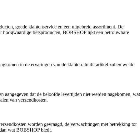
ducten, goede klantenservice en een uitgebreid assortiment. De
t naar hoogwaardige fietsproducten, BOBSHOP lijkt een betrouwbare
gkomen in de ervaringen van de klanten. In dit artikel zullen we de
ben aangegeven dat de beloofde levertijden niet werden nagekomen, wat
talen van verzendkosten.
verzendkosten worden gevraagd, de verwachtingen met betrekking tot
ijn dan wat BOBSHOP biedt.