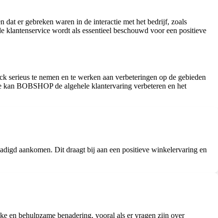
t er gebreken waren in de interactie met het bedrijf, zoals
e klantenservice wordt als essentieel beschouwd voor een positieve
ck serieus te nemen en te werken aan verbeteringen op de gebieden
vice kan BOBSHOP de algehele klantervaring verbeteren en het
digd aankomen. Dit draagt bij aan een positieve winkelervaring en
ke en behulpzame benadering, vooral als er vragen zijn over