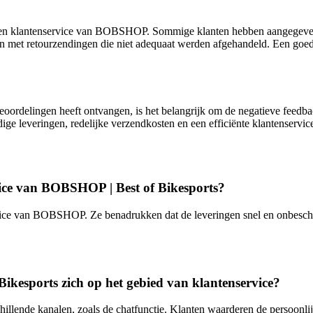
 en klantenservice van BOBSHOP. Sommige klanten hebben aangegeven da
en met retourzendingen die niet adequaat werden afgehandeld. Een goed
ordelingen heeft ontvangen, is het belangrijk om de negatieve feedba
jdige leveringen, redelijke verzendkosten en een efficiënte klantenser
vice van BOBSHOP | Best of Bikesports?
rvice van BOBSHOP. Ze benadrukken dat de leveringen snel en onbescha
kesports zich op het gebied van klantenservice?
llende kanalen, zoals de chatfunctie. Klanten waarderen de persoonlij