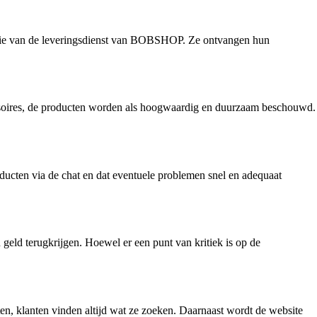
ëntie van de leveringsdienst van BOBSHOP. Ze ontvangen hun
ssoires, de producten worden als hoogwaardig en duurzaam beschouwd.
cten via de chat en dat eventuele problemen snel en adequaat
eld terugkrijgen. Hoewel er een punt van kritiek is op de
en, klanten vinden altijd wat ze zoeken. Daarnaast wordt de website