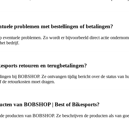
tuele problemen met bestellingen of betalingen?
eventuele problemen. Zo wordt er bijvoorbeeld direct actie ondernomen 
et bedrijf.
sports retouren en terugbetalingen?
lingen bij BOBSHOP. Ze ontvangen tijdig bericht over de status van hun
f de retourkosten moet dragen.
ducten van BOBSHOP | Best of Bikesports?
n de producten van BOBSHOP. Ze beschrijven de producten als van goede 