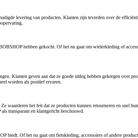
hadigde levering van producten. Klanten zijn tevreden over de effici
koopervaring.
bij BOBSHOP hebben gekocht. Of het nu gaat om wielerkleding of acce
n. Klanten geven aan dat ze goede uitleg hebben gekregen over produ
el worden als positief ervaren.
 waarderen het feit dat ze producten kunnen retourneren en snel hun g
als transparant en klantgericht beschouwd.
P biedt. Of het nu gaat om fietskleding, accessoires of andere product