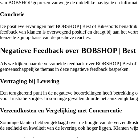
van BOBSHOP geprezen vanwege de duidelijke navigatie en informatie,
Conclusie
De positieve ervaringen met BOBSHOP | Best of Bikesports benadrukken 
feedback van klanten is overwegend positief en draagt bij aan het ver
keuze te zijn op basis van de positieve reacties.
Negatieve Feedback over BOBSHOP | Best 
Als we kijken naar de verzamelde feedback over BOBSHOP | Best of Bik
gemeenschappelijke themas in deze negatieve feedback bespreken.
Vertraging bij Levering
Een terugkerend punt in de negatieve beoordelingen heeft betrekking o
voor frustratie zorgde. In sommige gevallen duurde het aanzienlijk la
Verzendkosten en Vergelijking met Concurrentie
Sommige klanten hebben geklaagd over de hoogte van de verzendkosten
de snelheid en kwaliteit van de levering ook hoger liggen. Klanten wi