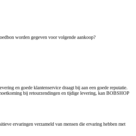
 tegoedbon worden gegeven voor volgende aankoop?
vering en goede klantenservice draagt bij aan een goede reputatie.
egemoetkoming bij retourzendingen en tijdige levering, kan BOBSHOP
ositieve ervaringen verzameld van mensen die ervaring hebben met