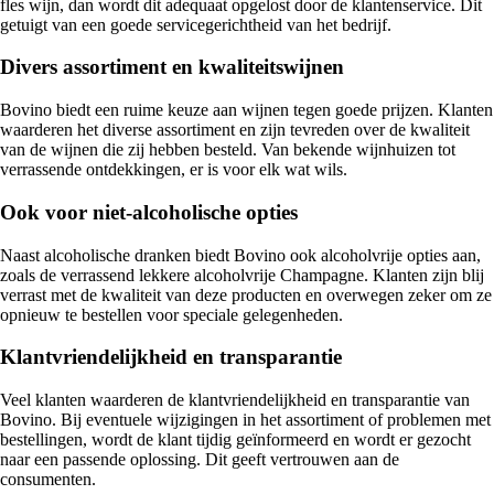
fles wijn, dan wordt dit adequaat opgelost door de klantenservice. Dit
getuigt van een goede servicegerichtheid van het bedrijf.
Divers assortiment en kwaliteitswijnen
Bovino biedt een ruime keuze aan wijnen tegen goede prijzen. Klanten
waarderen het diverse assortiment en zijn tevreden over de kwaliteit
van de wijnen die zij hebben besteld. Van bekende wijnhuizen tot
verrassende ontdekkingen, er is voor elk wat wils.
Ook voor niet-alcoholische opties
Naast alcoholische dranken biedt Bovino ook alcoholvrije opties aan,
zoals de verrassend lekkere alcoholvrije Champagne. Klanten zijn blij
verrast met de kwaliteit van deze producten en overwegen zeker om ze
opnieuw te bestellen voor speciale gelegenheden.
Klantvriendelijkheid en transparantie
Veel klanten waarderen de klantvriendelijkheid en transparantie van
Bovino. Bij eventuele wijzigingen in het assortiment of problemen met
bestellingen, wordt de klant tijdig geïnformeerd en wordt er gezocht
naar een passende oplossing. Dit geeft vertrouwen aan de
consumenten.