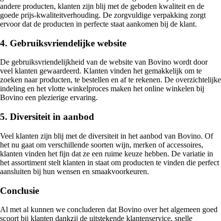
andere producten, klanten zijn blij met de geboden kwaliteit en de
goede prijs-kwaliteitverhouding. De zorgvuldige verpakking zorgt
ervoor dat de producten in perfecte staat aankomen bij de klant.
4. Gebruiksvriendelijke website
De gebruiksvriendelijkheid van de website van Bovino wordt door
veel klanten gewaardeerd. Klanten vinden het gemakkelijk om te
zoeken naar producten, te bestellen en af te rekenen. De overzichtelijke
indeling en het vlotte winkelproces maken het online winkelen bij
Bovino een plezierige ervaring.
5. Diversiteit in aanbod
Veel klanten zijn blij met de diversiteit in het aanbod van Bovino. Of
het nu gaat om verschillende soorten wijn, merken of accessoires,
klanten vinden het fijn dat ze een ruime keuze hebben. De variatie in
het assortiment stelt klanten in staat om producten te vinden die perfect
aansluiten bij hun wensen en smaakvoorkeuren.
Conclusie
Al met al kunnen we concluderen dat Bovino over het algemeen goed
scoort bij klanten dankzij de uitstekende klantenservice, snelle