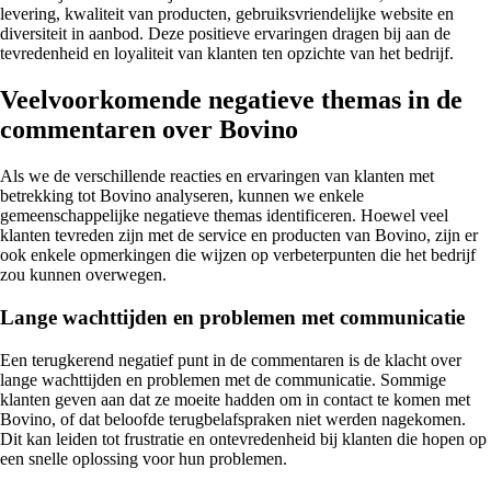
levering, kwaliteit van producten, gebruiksvriendelijke website en
diversiteit in aanbod. Deze positieve ervaringen dragen bij aan de
tevredenheid en loyaliteit van klanten ten opzichte van het bedrijf.
Veelvoorkomende negatieve themas in de
commentaren over Bovino
Als we de verschillende reacties en ervaringen van klanten met
betrekking tot Bovino analyseren, kunnen we enkele
gemeenschappelijke negatieve themas identificeren. Hoewel veel
klanten tevreden zijn met de service en producten van Bovino, zijn er
ook enkele opmerkingen die wijzen op verbeterpunten die het bedrijf
zou kunnen overwegen.
Lange wachttijden en problemen met communicatie
Een terugkerend negatief punt in de commentaren is de klacht over
lange wachttijden en problemen met de communicatie. Sommige
klanten geven aan dat ze moeite hadden om in contact te komen met
Bovino, of dat beloofde terugbelafspraken niet werden nagekomen.
Dit kan leiden tot frustratie en ontevredenheid bij klanten die hopen op
een snelle oplossing voor hun problemen.