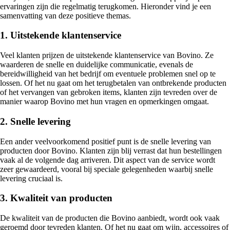
ervaringen zijn die regelmatig terugkomen. Hieronder vind je een
samenvatting van deze positieve themas.
1. Uitstekende klantenservice
Veel klanten prijzen de uitstekende klantenservice van Bovino. Ze
waarderen de snelle en duidelijke communicatie, evenals de
bereidwilligheid van het bedrijf om eventuele problemen snel op te
lossen. Of het nu gaat om het terugbetalen van ontbrekende producten
of het vervangen van gebroken items, klanten zijn tevreden over de
manier waarop Bovino met hun vragen en opmerkingen omgaat.
2. Snelle levering
Een ander veelvoorkomend positief punt is de snelle levering van
producten door Bovino. Klanten zijn blij verrast dat hun bestellingen
vaak al de volgende dag arriveren. Dit aspect van de service wordt
zeer gewaardeerd, vooral bij speciale gelegenheden waarbij snelle
levering cruciaal is.
3. Kwaliteit van producten
De kwaliteit van de producten die Bovino aanbiedt, wordt ook vaak
geroemd door tevreden klanten. Of het nu gaat om wijn, accessoires of