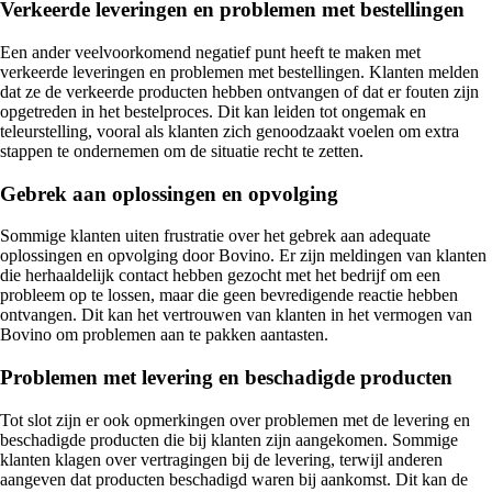
Verkeerde leveringen en problemen met bestellingen
Een ander veelvoorkomend negatief punt heeft te maken met
verkeerde leveringen en problemen met bestellingen. Klanten melden
dat ze de verkeerde producten hebben ontvangen of dat er fouten zijn
opgetreden in het bestelproces. Dit kan leiden tot ongemak en
teleurstelling, vooral als klanten zich genoodzaakt voelen om extra
stappen te ondernemen om de situatie recht te zetten.
Gebrek aan oplossingen en opvolging
Sommige klanten uiten frustratie over het gebrek aan adequate
oplossingen en opvolging door Bovino. Er zijn meldingen van klanten
die herhaaldelijk contact hebben gezocht met het bedrijf om een
probleem op te lossen, maar die geen bevredigende reactie hebben
ontvangen. Dit kan het vertrouwen van klanten in het vermogen van
Bovino om problemen aan te pakken aantasten.
Problemen met levering en beschadigde producten
Tot slot zijn er ook opmerkingen over problemen met de levering en
beschadigde producten die bij klanten zijn aangekomen. Sommige
klanten klagen over vertragingen bij de levering, terwijl anderen
aangeven dat producten beschadigd waren bij aankomst. Dit kan de