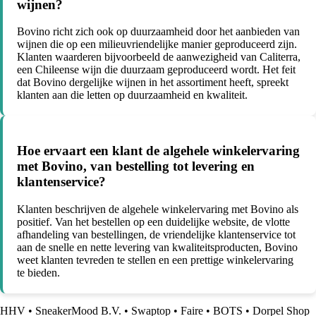
wijnen?
Bovino richt zich ook op duurzaamheid door het aanbieden van
wijnen die op een milieuvriendelijke manier geproduceerd zijn.
Klanten waarderen bijvoorbeeld de aanwezigheid van Caliterra,
een Chileense wijn die duurzaam geproduceerd wordt. Het feit
dat Bovino dergelijke wijnen in het assortiment heeft, spreekt
klanten aan die letten op duurzaamheid en kwaliteit.
Hoe ervaart een klant de algehele winkelervaring
met Bovino, van bestelling tot levering en
klantenservice?
Klanten beschrijven de algehele winkelervaring met Bovino als
positief. Van het bestellen op een duidelijke website, de vlotte
afhandeling van bestellingen, de vriendelijke klantenservice tot
aan de snelle en nette levering van kwaliteitsproducten, Bovino
weet klanten tevreden te stellen en een prettige winkelervaring
te bieden.
HHV
•
SneakerMood B.V.
•
Swaptop
•
Faire
•
BOTS
•
Dorpel Shop