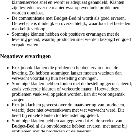
klantenservice snel en wordt er adequaat gehandeld. Klanten
zijn tevreden over de manier waarop eventuele problemen
worden opgelost.
De communicatie met Budget-Bed.nl wordt als goed ervaren.
De website is duidelijk en overzichtelijk, waardoor het bestellen
makkelijk verloopt.
Sommige klanten hebben ook positieve ervaringen met de
levering gehad, waarbij producten snel werden bezorgd en goed
verpakt waren.
Negatieve ervaringen
Er zijn ook klanten die problemen hebben ervaren met de
levering. Zo hebben sommigen langer moeten wachten dan
verwacht voordat zij hun bestelling ontvingen.
Sommige klanten hebben fouten met de bestelling geconstateerd,
zoals verkeerde kleuren of verkeerde maten. Hoewel deze
problemen vaak wel opgelost worden, kan dit voor ongemak
zorgen.
Er zijn klachten geweest over de maatvoering van producten,
waarbij deze niet overeenkwam met wat verwacht werd. Dit
heeft bij enkele klanten tot teleurstelling geleid.
Sommige klanten hebben aangegeven dat zij de service van
Budget-Bed.nl als onvoldoende hebben ervaren, met name bij
problemen met de producten of de levering.