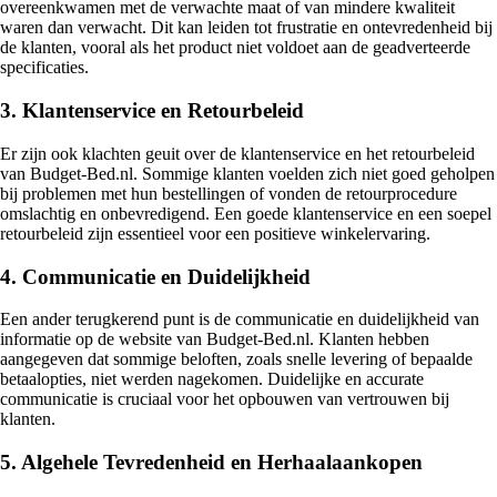
overeenkwamen met de verwachte maat of van mindere kwaliteit
waren dan verwacht. Dit kan leiden tot frustratie en ontevredenheid bij
de klanten, vooral als het product niet voldoet aan de geadverteerde
specificaties.
3. Klantenservice en Retourbeleid
Er zijn ook klachten geuit over de klantenservice en het retourbeleid
van Budget-Bed.nl. Sommige klanten voelden zich niet goed geholpen
bij problemen met hun bestellingen of vonden de retourprocedure
omslachtig en onbevredigend. Een goede klantenservice en een soepel
retourbeleid zijn essentieel voor een positieve winkelervaring.
4. Communicatie en Duidelijkheid
Een ander terugkerend punt is de communicatie en duidelijkheid van
informatie op de website van Budget-Bed.nl. Klanten hebben
aangegeven dat sommige beloften, zoals snelle levering of bepaalde
betaalopties, niet werden nagekomen. Duidelijke en accurate
communicatie is cruciaal voor het opbouwen van vertrouwen bij
klanten.
5. Algehele Tevredenheid en Herhaalaankopen