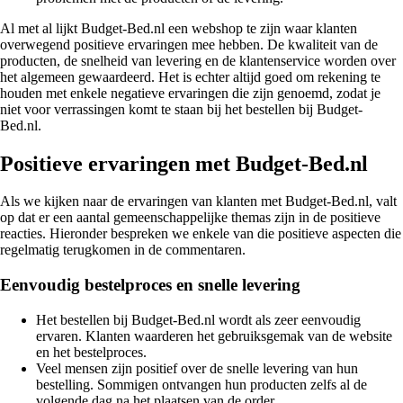
Al met al lijkt Budget-Bed.nl een webshop te zijn waar klanten
overwegend positieve ervaringen mee hebben. De kwaliteit van de
producten, de snelheid van levering en de klantenservice worden over
het algemeen gewaardeerd. Het is echter altijd goed om rekening te
houden met enkele negatieve ervaringen die zijn genoemd, zodat je
niet voor verrassingen komt te staan bij het bestellen bij Budget-
Bed.nl.
Positieve ervaringen met Budget-Bed.nl
Als we kijken naar de ervaringen van klanten met Budget-Bed.nl, valt
op dat er een aantal gemeenschappelijke themas zijn in de positieve
reacties. Hieronder bespreken we enkele van die positieve aspecten die
regelmatig terugkomen in de commentaren.
Eenvoudig bestelproces en snelle levering
Het bestellen bij Budget-Bed.nl wordt als zeer eenvoudig
ervaren. Klanten waarderen het gebruiksgemak van de website
en het bestelproces.
Veel mensen zijn positief over de snelle levering van hun
bestelling. Sommigen ontvangen hun producten zelfs al de
volgende dag na het plaatsen van de order.