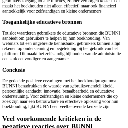
gebruikers toegang tot alle functies, zonder verborgen kosten. Dit
maakt het boekhouden niet alleen effectief, maar ook financieel
aantrekkelijk voor zelfstandigen en kleine ondernemers.
Toegankelijke educatieve bronnen
Tot slot waarderen gebruikers de educatieve bronnen die BUNNI
aanbiedt om gebruikers te helpen bij hun boekhouding. Van
webinars tot een uitgebreide kennisbank, gebruikers kunnen altijd
rekenen op ondersteuning en begeleiding bij het gebruik van het
platform. Dit maakt het zelfstandig bijhouden van de administratie
een stuk eenvoudiger en aangenamer.
Conclusie
De gedeelde positieve ervaringen met het boekhoudprogramma
BUNNI benadrukken de waarde van gebruiksvriendelijkheid,
persoonlijke aandacht, innovatie, betaalbaarheid en educatieve
ondersteuning. Voor zelfstandigen en kleine ondernemers die op
zoek zijn naar een betrouwbare en effectieve oplossing voor hun
boekhouding, lijkt BUNNI een veelbelovende keuze te zijn.
Veel voorkomende kritieken in de
negatieve reacties over BUNNI