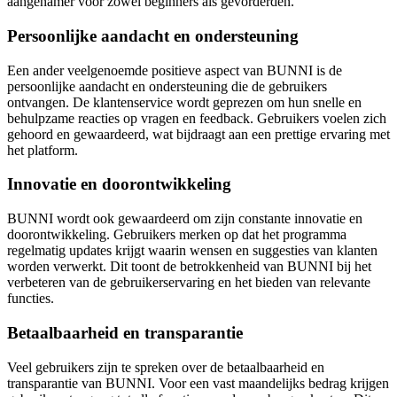
aangenamer voor zowel beginners als gevorderden.
Persoonlijke aandacht en ondersteuning
Een ander veelgenoemde positieve aspect van BUNNI is de
persoonlijke aandacht en ondersteuning die de gebruikers
ontvangen. De klantenservice wordt geprezen om hun snelle en
behulpzame reacties op vragen en feedback. Gebruikers voelen zich
gehoord en gewaardeerd, wat bijdraagt aan een prettige ervaring met
het platform.
Innovatie en doorontwikkeling
BUNNI wordt ook gewaardeerd om zijn constante innovatie en
doorontwikkeling. Gebruikers merken op dat het programma
regelmatig updates krijgt waarin wensen en suggesties van klanten
worden verwerkt. Dit toont de betrokkenheid van BUNNI bij het
verbeteren van de gebruikerservaring en het bieden van relevante
functies.
Betaalbaarheid en transparantie
Veel gebruikers zijn te spreken over de betaalbaarheid en
transparantie van BUNNI. Voor een vast maandelijks bedrag krijgen