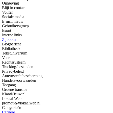
Omgeving
Blijf in contact
Volgen
Sociale media
E-mail nieuw
Gebruikersgroep
Buurt
Interne links
Zijboom
Blogbericht
Bibliotheek
Tekstuniversum
Voer
Rechtssysteem
Tracking-bestanden
Privacybeleid
Auteursrechtbescherming
Handelsvoorwaarden
Toegang
Groene transitie
KlantNieuw.nl
Lokaal Web
promotie@lokaalweb.nl
Categorieën
Carrière