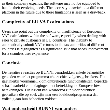
as their company expands, the software may not be equipped to
handle their evolving needs. The necessity to switch to a different
platform in the future due to these limitations is seen as a drawback.
Complexity of EU VAT calculations
Users also point out the complexity or insufficiency of European
VAT calculations within the software, especially when dealing with
sales to private customers in EU countries. The inability to
automatically submit VAT returns to the tax authorities of different
countries is highlighted as a significant issue that needs improvement
for a seamless user experience.
Conclusie
De negatieve reacties op BUNNI benadrukken enkele belangrijke
gebieden waar het programma tekortschiet volgens gebruikers. Het
gaat hierbij voornamelijk om ontbrekende functionaliteiten, beperkte
schaalbaarheid en uitdagingen met betrekking tot Europese btw-
berekeningen. Dit inzicht kan waardevol zijn voor potentiële
gebruikers die op zoek zijn naar een boekhoudprogramma dat
volledig aan hun behoeften voldoet.
Wat onderscheidt BUNNI van andere