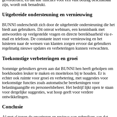
zijn, wordt ook benadrukt.
Uitgebreide ondersteuning en vernieuwing
BUNNI onderscheidt zich door de uitgebreide ondersteuning die het
biedt aan gebruikers. Dit omvat webinars, een kennisbank met
antwoorden op veelgestelde vragen en directe bereikbaarheid via e-
mail en telefoon. De constante inzet voor vernieuwing en het
luisteren naar de wensen van klanten zorgen ervoor dat gebruikers
regelmatig nieuwe updates en verbeteringen kunnen verwachten.
Toekomstige verbeteringen en groei
Sommige gebruikers geven aan dat BUNNI hen heeft geholpen om
boekhouden leuker te maken en moeiteloos bij te houden. Er is
echter ook ruimte voor groei en verbetering, met suggesties voor
toekomstige functies zoals automatische berekeningen voor
belastingaangifte en personeelsbeheer. Het bedrijf lijkt open te staan
voor dergelijke suggesties, wat hoop geeft voor verdere
ontwikkelingen.
Conclusie
Al met al tonen de ervaringen en reviews van gebruikers aan dat