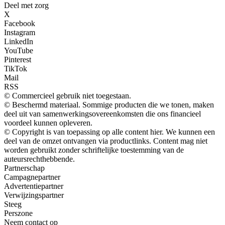
Deel met zorg
X
Facebook
Instagram
LinkedIn
YouTube
Pinterest
TikTok
Mail
RSS
© Commercieel gebruik niet toegestaan.
© Beschermd materiaal. Sommige producten die we tonen, maken
deel uit van samenwerkingsovereenkomsten die ons financieel
voordeel kunnen opleveren.
© Copyright is van toepassing op alle content hier. We kunnen een
deel van de omzet ontvangen via productlinks. Content mag niet
worden gebruikt zonder schriftelijke toestemming van de
auteursrechthebbende.
Partnerschap
Campagnepartner
Advertentiepartner
Verwijzingspartner
Steeg
Perszone
Neem contact op