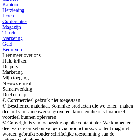
Kantoor
Herziening
Leren
Conferenties
Magazijn
Terrein
Marketing
Geld
Bedrijven
Leer meer over ons
Hulp krijgen
De pers
Marketing
Mijn toegang
Nieuws e-mail
Samenwerking
Deel een tip
© Commercieel gebruik niet toegestaan.
© Beschermd materiaal. Sommige producten die we tonen, maken
deel uit van samenwerkingsovereenkomsten die ons financieel
voordeel kunnen opleveren.
© Copyright is van toepassing op alle content hier. We kunnen een
deel van de omzet ontvangen via productlinks. Content mag niet
worden gebruikt zonder schriftelijke toestemming van de
auteursrechthebbende.