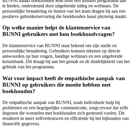
BUNNI maakt boekhouden leuk door een intuïtief programma aan
te bieden, ondersteund door uitgebreide uitleg en webinars. De
persoonlijke benadering en humor van het team dragen bij aan een
positieve gebruikerservaring die boekhouden haast plezierig maakt.
Op welke manier helpt de klantenservice van
BUNNI gebruikers met hun boekhoudvragen?
De klantenservice van BUNNI staat bekend om zijn snelle en
persoonlijke benadering. Gebruikers kunnen rekenen op directe
antwoorden op hun vragen, handige webinars en een uitgebreide
kennisbank. Dit draagt bij aan het gemak en de duidelijkheid van het
gebruik van het programma.
Wat voor impact heeft de empathische aanpak van
BUNNI op gebruikers die moeite hebben met
boekhouden?
De empathische aanpak van BUNNI, zoals individuele hulp bij
problemen en een begrijpelijke communicatie, zorgt ervoor dat zelfs
degenen die worstelen met boekhouden zich gesteund voelen. Dit
resulteert in meer zelfvertrouwen en efficiëntie bij het bijhouden van
financiële gegevens.