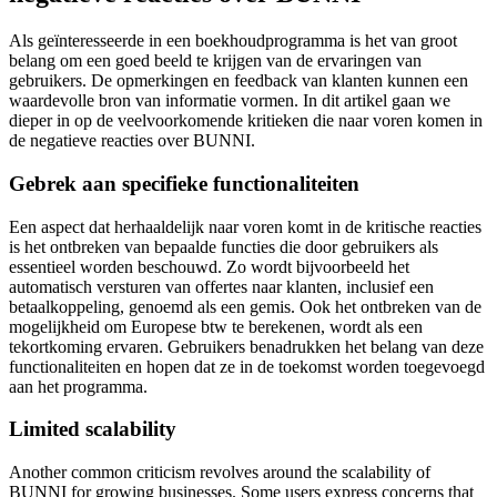
Als geïnteresseerde in een boekhoudprogramma is het van groot
belang om een goed beeld te krijgen van de ervaringen van
gebruikers. De opmerkingen en feedback van klanten kunnen een
waardevolle bron van informatie vormen. In dit artikel gaan we
dieper in op de veelvoorkomende kritieken die naar voren komen in
de negatieve reacties over BUNNI.
Gebrek aan specifieke functionaliteiten
Een aspect dat herhaaldelijk naar voren komt in de kritische reacties
is het ontbreken van bepaalde functies die door gebruikers als
essentieel worden beschouwd. Zo wordt bijvoorbeeld het
automatisch versturen van offertes naar klanten, inclusief een
betaalkoppeling, genoemd als een gemis. Ook het ontbreken van de
mogelijkheid om Europese btw te berekenen, wordt als een
tekortkoming ervaren. Gebruikers benadrukken het belang van deze
functionaliteiten en hopen dat ze in de toekomst worden toegevoegd
aan het programma.
Limited scalability
Another common criticism revolves around the scalability of
BUNNI for growing businesses. Some users express concerns that