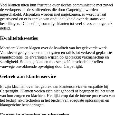
Veel klanten uiten hun frustratie over slechte communicatie met zowel
de verkopers als de stoffeerders die door Carpetright worden
ingeschakeld. Afspraken worden niet nagekomen, er wordt te laat
gearriveerd en er is sprake van onduidelijkheid over de status van
bestellingen. Dit heeft bij sommige klanten tot veel stress en ongemak
geleid.
Kwaliteitskwesties
Meerdere klanten klagen over de kwaliteit van het geleverde werk.
Van slecht gelegde vloeren met gaten en rafels tot verkeerd geplaatste
raamdecoratie, de ervaringen wijzen op gebrekkig vakmanschap en
slordigheid. Sommige klanten moesten zelf de schade herstellen
vanwege onvoldoende opvolging door Carpetright.
Gebrek aan klantenservice
Er zijn klachten over het gebrek aan klantenservice en empathie bij
Carpetright. Klanten voelen zich niet gehoord of begrepen bij het uiten
van hun zorgen en klachten. Het lijkt erop dat de interne processen van
het bedrijf tekortschieten in het bieden van adequate oplossingen en
klantgerichte benaderingen.
Fouten in planning en uitvoering