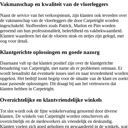
Vakmanschap en kwaliteit van de vloerleggers
Naast de service van het verkoopsteam, zijn klanten ook tevreden over
de vakmanschap van de vloerleggers die door Carpetright worden
ingeschakeld. Stoffeerders zoals Patrick, Marlon en Pim worden
geroemd om hun professionaliteit, beleefdheid en vakbekwaamheid.
Klanten waarderen het dat de vloeren strak en netjes zijn gelegd, met
oog voor detail.
Klantgerichte oplossingen en goede nazorg
Daarnaast valt op dat klanten positief zijn over de klantgerichte
benadering van Carpetright, met name als er problemen ontstaan. Er
wordt benadrukt dat eventuele issues snel en naar tevredenheid worden
opgelost. Het bedrijf toont begrip voor de situatie van de klant en zoekt
naar passende oplossingen. Dit draagt bij aan het vertrouwen dat
klanten hebben in Carpetright.
Overzichtelijke en klantvriendelijke winkels
Tot slot wordt ook de fijne winkelervaring genoemd door diverse
klanten. De winkels van Carpetright worden omschreven als
overzichtelijk en de medewerkers als vriendelijk en deskundig.
Klanten voelen zich goed geholpen en gewaardeerd in de winkels, wat