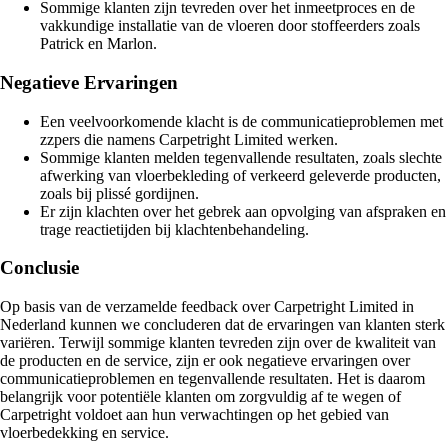
Sommige klanten zijn tevreden over het inmeetproces en de
vakkundige installatie van de vloeren door stoffeerders zoals
Patrick en Marlon.
Negatieve Ervaringen
Een veelvoorkomende klacht is de communicatieproblemen met
zzpers die namens Carpetright Limited werken.
Sommige klanten melden tegenvallende resultaten, zoals slechte
afwerking van vloerbekleding of verkeerd geleverde producten,
zoals bij plissé gordijnen.
Er zijn klachten over het gebrek aan opvolging van afspraken en
trage reactietijden bij klachtenbehandeling.
Conclusie
Op basis van de verzamelde feedback over Carpetright Limited in
Nederland kunnen we concluderen dat de ervaringen van klanten sterk
variëren. Terwijl sommige klanten tevreden zijn over de kwaliteit van
de producten en de service, zijn er ook negatieve ervaringen over
communicatieproblemen en tegenvallende resultaten. Het is daarom
belangrijk voor potentiële klanten om zorgvuldig af te wegen of
Carpetright voldoet aan hun verwachtingen op het gebied van
vloerbedekking en service.