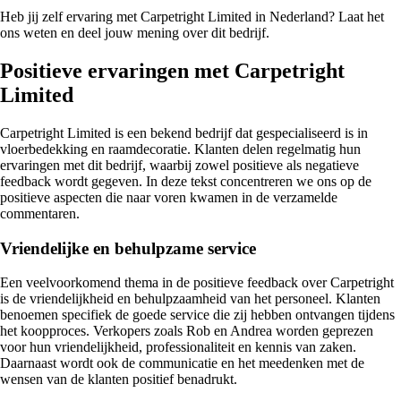
Heb jij zelf ervaring met Carpetright Limited in Nederland? Laat het
ons weten en deel jouw mening over dit bedrijf.
Positieve ervaringen met Carpetright
Limited
Carpetright Limited is een bekend bedrijf dat gespecialiseerd is in
vloerbedekking en raamdecoratie. Klanten delen regelmatig hun
ervaringen met dit bedrijf, waarbij zowel positieve als negatieve
feedback wordt gegeven. In deze tekst concentreren we ons op de
positieve aspecten die naar voren kwamen in de verzamelde
commentaren.
Vriendelijke en behulpzame service
Een veelvoorkomend thema in de positieve feedback over Carpetright
is de vriendelijkheid en behulpzaamheid van het personeel. Klanten
benoemen specifiek de goede service die zij hebben ontvangen tijdens
het koopproces. Verkopers zoals Rob en Andrea worden geprezen
voor hun vriendelijkheid, professionaliteit en kennis van zaken.
Daarnaast wordt ook de communicatie en het meedenken met de
wensen van de klanten positief benadrukt.