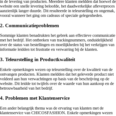
in de levering van producten. Meerdere klanten meldden dat hoewel de
website een snelle levering beloofde, het daadwerkelijke afleverproces
aanzienlijk langer duurde. Dit resulteerde in teleurstelling en ongemak,
vooral wanneer het ging om cadeaus of speciale gelegenheden.
2. Communicatieproblemen
Sommige klanten benadrukten het gebrek aan effectieve communicatie
met het bedrijf. Het ontbreken van trackingnummers, onduidelijkheid
over de status van bestellingen en moeilijkheden bij het verkrijgen van
informatie leidden tot frustratie en verwarring bij de klanten.
3. Teleurstelling in Productkwaliteit
Enkele opmerkingen wezen op teleurstelling over de kwaliteit van de
ontvangen producten. Klanten meldden dat het geleverde product niet
voldeed aan hun verwachtingen op basis van de beschrijving op de
website. Dit leidde tot twijfels over de waarde van hun aankoop en de
betrouwbaarheid van het bedrijf.
4. Problemen met Klantenservice
Een ander belangrijk thema was de ervaring van klanten met de
klantenservice van CHICOSFASHION. Enkele opmerkingen wezen