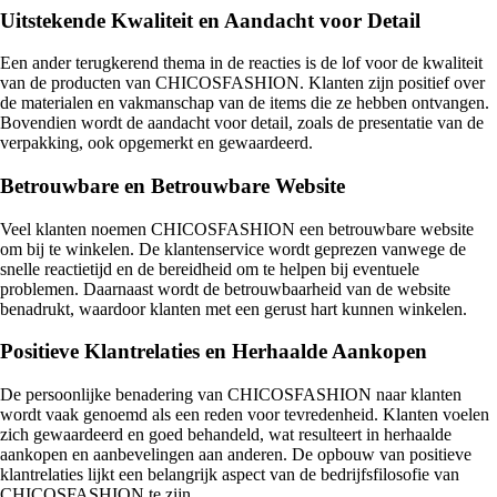
Uitstekende Kwaliteit en Aandacht voor Detail
Een ander terugkerend thema in de reacties is de lof voor de kwaliteit
van de producten van CHICOSFASHION. Klanten zijn positief over
de materialen en vakmanschap van de items die ze hebben ontvangen.
Bovendien wordt de aandacht voor detail, zoals de presentatie van de
verpakking, ook opgemerkt en gewaardeerd.
Betrouwbare en Betrouwbare Website
Veel klanten noemen CHICOSFASHION een betrouwbare website
om bij te winkelen. De klantenservice wordt geprezen vanwege de
snelle reactietijd en de bereidheid om te helpen bij eventuele
problemen. Daarnaast wordt de betrouwbaarheid van de website
benadrukt, waardoor klanten met een gerust hart kunnen winkelen.
Positieve Klantrelaties en Herhaalde Aankopen
De persoonlijke benadering van CHICOSFASHION naar klanten
wordt vaak genoemd als een reden voor tevredenheid. Klanten voelen
zich gewaardeerd en goed behandeld, wat resulteert in herhaalde
aankopen en aanbevelingen aan anderen. De opbouw van positieve
klantrelaties lijkt een belangrijk aspect van de bedrijfsfilosofie van
CHICOSFASHION te zijn.