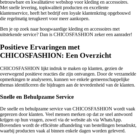
betrouwbare en kwalitatieve webshop voor kleding en accessoires.
Met snelle levering, topkwaliteit producten en excellente
klantenservice, heeft het bedrijf een loyale klantenkring opgebouwd
die regelmatig terugkeert voor meer aankopen.
Ben je op zoek naar hoogwaardige kleding en accessoires met
uitstekende service? Dan is CHICOSFASHION zeker een aanrader!
Positieve Ervaringen met
CHICOSFASHION: Een Overzicht
CHICOSFASHION lijkt indruk te maken op klanten, gezien de
overwegend positieve reacties die zijn ontvangen. Door de verzamelde
opmerkingen te analyseren, kunnen we enkele gemeenschappelijke
themas identificeren die bijdragen aan de tevredenheid van de klanten.
Snelle en Behulpzame Service
De snelle en behulpzame service van CHICOSFASHION wordt vaak
geprezen door klanten. Veel mensen merken op dat ze snel antwoord
krijgen op hun vragen, zowel via de website als via WhatsApp.
Bovendien wordt de efficiënte afhandeling van bestellingen benadrukt,
waarbij producten vaak al binnen enkele dagen worden geleverd.