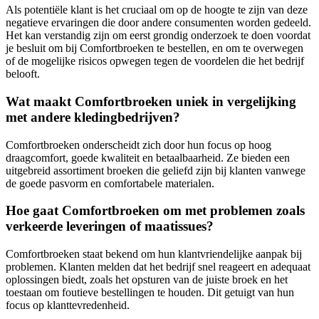
Als potentiële klant is het cruciaal om op de hoogte te zijn van deze
negatieve ervaringen die door andere consumenten worden gedeeld.
Het kan verstandig zijn om eerst grondig onderzoek te doen voordat
je besluit om bij Comfortbroeken te bestellen, en om te overwegen
of de mogelijke risicos opwegen tegen de voordelen die het bedrijf
belooft.
Wat maakt Comfortbroeken uniek in vergelijking
met andere kledingbedrijven?
Comfortbroeken onderscheidt zich door hun focus op hoog
draagcomfort, goede kwaliteit en betaalbaarheid. Ze bieden een
uitgebreid assortiment broeken die geliefd zijn bij klanten vanwege
de goede pasvorm en comfortabele materialen.
Hoe gaat Comfortbroeken om met problemen zoals
verkeerde leveringen of maatissues?
Comfortbroeken staat bekend om hun klantvriendelijke aanpak bij
problemen. Klanten melden dat het bedrijf snel reageert en adequaat
oplossingen biedt, zoals het opsturen van de juiste broek en het
toestaan om foutieve bestellingen te houden. Dit getuigt van hun
focus op klanttevredenheid.