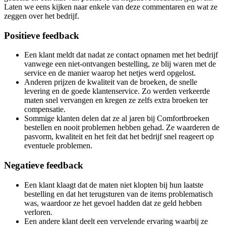
Laten we eens kijken naar enkele van deze commentaren en wat ze
zeggen over het bedrijf.
Positieve feedback
Een klant meldt dat nadat ze contact opnamen met het bedrijf
vanwege een niet-ontvangen bestelling, ze blij waren met de
service en de manier waarop het netjes werd opgelost.
Anderen prijzen de kwaliteit van de broeken, de snelle
levering en de goede klantenservice. Zo werden verkeerde
maten snel vervangen en kregen ze zelfs extra broeken ter
compensatie.
Sommige klanten delen dat ze al jaren bij Comfortbroeken
bestellen en nooit problemen hebben gehad. Ze waarderen de
pasvorm, kwaliteit en het feit dat het bedrijf snel reageert op
eventuele problemen.
Negatieve feedback
Een klant klaagt dat de maten niet klopten bij hun laatste
bestelling en dat het terugsturen van de items problematisch
was, waardoor ze het gevoel hadden dat ze geld hebben
verloren.
Een andere klant deelt een vervelende ervaring waarbij ze