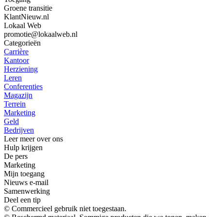
Groene transitie
KlantNieuw.nl
Lokaal Web
promotie@lokaalweb.nl
Categorieën
Carrière
Kantoor
Herziening
Leren
Conferenties
Magazijn
Terrein
Marketing
Geld
Bedrijven
Leer meer over ons
Hulp krijgen
De pers
Marketing
Mijn toegang
Nieuws e-mail
Samenwerking
Deel een tip
© Commercieel gebruik niet toegestaan.