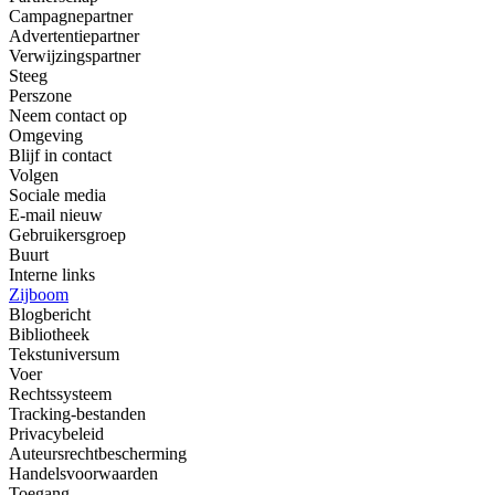
Campagnepartner
Advertentiepartner
Verwijzingspartner
Steeg
Perszone
Neem contact op
Omgeving
Blijf in contact
Volgen
Sociale media
E-mail nieuw
Gebruikersgroep
Buurt
Interne links
Zijboom
Blogbericht
Bibliotheek
Tekstuniversum
Voer
Rechtssysteem
Tracking-bestanden
Privacybeleid
Auteursrechtbescherming
Handelsvoorwaarden
Toegang