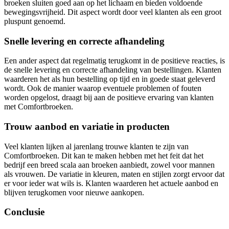
broeken sluiten goed aan op het lichaam en bieden voldoende
bewegingsvrijheid. Dit aspect wordt door veel klanten als een groot
pluspunt genoemd.
Snelle levering en correcte afhandeling
Een ander aspect dat regelmatig terugkomt in de positieve reacties, is
de snelle levering en correcte afhandeling van bestellingen. Klanten
waarderen het als hun bestelling op tijd en in goede staat geleverd
wordt. Ook de manier waarop eventuele problemen of fouten
worden opgelost, draagt bij aan de positieve ervaring van klanten
met Comfortbroeken.
Trouw aanbod en variatie in producten
Veel klanten lijken al jarenlang trouwe klanten te zijn van
Comfortbroeken. Dit kan te maken hebben met het feit dat het
bedrijf een breed scala aan broeken aanbiedt, zowel voor mannen
als vrouwen. De variatie in kleuren, maten en stijlen zorgt ervoor dat
er voor ieder wat wils is. Klanten waarderen het actuele aanbod en
blijven terugkomen voor nieuwe aankopen.
Conclusie