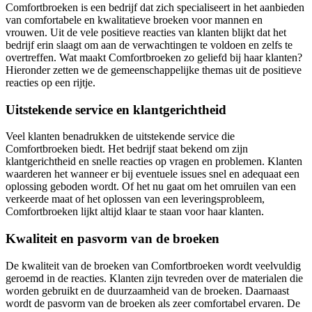
Comfortbroeken is een bedrijf dat zich specialiseert in het aanbieden
van comfortabele en kwalitatieve broeken voor mannen en
vrouwen. Uit de vele positieve reacties van klanten blijkt dat het
bedrijf erin slaagt om aan de verwachtingen te voldoen en zelfs te
overtreffen. Wat maakt Comfortbroeken zo geliefd bij haar klanten?
Hieronder zetten we de gemeenschappelijke themas uit de positieve
reacties op een rijtje.
Uitstekende service en klantgerichtheid
Veel klanten benadrukken de uitstekende service die
Comfortbroeken biedt. Het bedrijf staat bekend om zijn
klantgerichtheid en snelle reacties op vragen en problemen. Klanten
waarderen het wanneer er bij eventuele issues snel en adequaat een
oplossing geboden wordt. Of het nu gaat om het omruilen van een
verkeerde maat of het oplossen van een leveringsprobleem,
Comfortbroeken lijkt altijd klaar te staan voor haar klanten.
Kwaliteit en pasvorm van de broeken
De kwaliteit van de broeken van Comfortbroeken wordt veelvuldig
geroemd in de reacties. Klanten zijn tevreden over de materialen die
worden gebruikt en de duurzaamheid van de broeken. Daarnaast
wordt de pasvorm van de broeken als zeer comfortabel ervaren. De