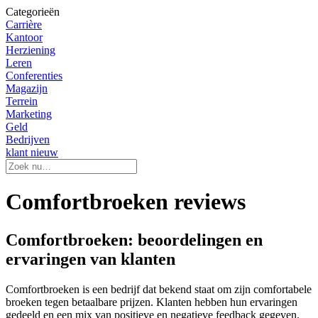
Categorieën
Carrière
Kantoor
Herziening
Leren
Conferenties
Magazijn
Terrein
Marketing
Geld
Bedrijven
klant nieuw
Comfortbroeken reviews
Comfortbroeken: beoordelingen en
ervaringen van klanten
Comfortbroeken is een bedrijf dat bekend staat om zijn comfortabele
broeken tegen betaalbare prijzen. Klanten hebben hun ervaringen
gedeeld en een mix van positieve en negatieve feedback gegeven.