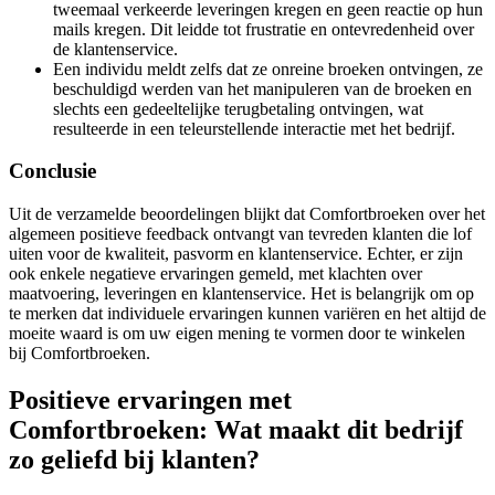
tweemaal verkeerde leveringen kregen en geen reactie op hun
mails kregen. Dit leidde tot frustratie en ontevredenheid over
de klantenservice.
Een individu meldt zelfs dat ze onreine broeken ontvingen, ze
beschuldigd werden van het manipuleren van de broeken en
slechts een gedeeltelijke terugbetaling ontvingen, wat
resulteerde in een teleurstellende interactie met het bedrijf.
Conclusie
Uit de verzamelde beoordelingen blijkt dat Comfortbroeken over het
algemeen positieve feedback ontvangt van tevreden klanten die lof
uiten voor de kwaliteit, pasvorm en klantenservice. Echter, er zijn
ook enkele negatieve ervaringen gemeld, met klachten over
maatvoering, leveringen en klantenservice. Het is belangrijk om op
te merken dat individuele ervaringen kunnen variëren en het altijd de
moeite waard is om uw eigen mening te vormen door te winkelen
bij Comfortbroeken.
Positieve ervaringen met
Comfortbroeken: Wat maakt dit bedrijf
zo geliefd bij klanten?