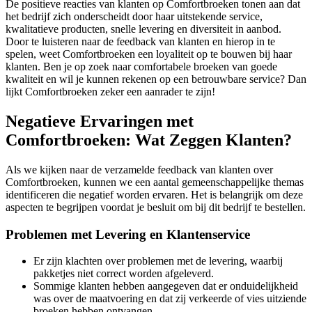
De positieve reacties van klanten op Comfortbroeken tonen aan dat
het bedrijf zich onderscheidt door haar uitstekende service,
kwalitatieve producten, snelle levering en diversiteit in aanbod.
Door te luisteren naar de feedback van klanten en hierop in te
spelen, weet Comfortbroeken een loyaliteit op te bouwen bij haar
klanten. Ben je op zoek naar comfortabele broeken van goede
kwaliteit en wil je kunnen rekenen op een betrouwbare service? Dan
lijkt Comfortbroeken zeker een aanrader te zijn!
Negatieve Ervaringen met
Comfortbroeken: Wat Zeggen Klanten?
Als we kijken naar de verzamelde feedback van klanten over
Comfortbroeken, kunnen we een aantal gemeenschappelijke themas
identificeren die negatief worden ervaren. Het is belangrijk om deze
aspecten te begrijpen voordat je besluit om bij dit bedrijf te bestellen.
Problemen met Levering en Klantenservice
Er zijn klachten over problemen met de levering, waarbij
pakketjes niet correct worden afgeleverd.
Sommige klanten hebben aangegeven dat er onduidelijkheid
was over de maatvoering en dat zij verkeerde of vies uitziende
broeken hebben ontvangen.