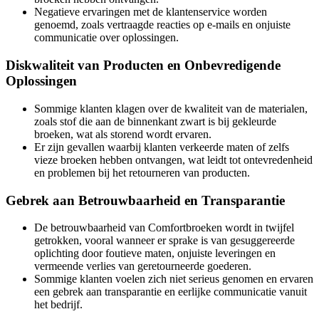
Negatieve ervaringen met de klantenservice worden
genoemd, zoals vertraagde reacties op e-mails en onjuiste
communicatie over oplossingen.
Diskwaliteit van Producten en Onbevredigende
Oplossingen
Sommige klanten klagen over de kwaliteit van de materialen,
zoals stof die aan de binnenkant zwart is bij gekleurde
broeken, wat als storend wordt ervaren.
Er zijn gevallen waarbij klanten verkeerde maten of zelfs
vieze broeken hebben ontvangen, wat leidt tot ontevredenheid
en problemen bij het retourneren van producten.
Gebrek aan Betrouwbaarheid en Transparantie
De betrouwbaarheid van Comfortbroeken wordt in twijfel
getrokken, vooral wanneer er sprake is van gesuggereerde
oplichting door foutieve maten, onjuiste leveringen en
vermeende verlies van geretourneerde goederen.
Sommige klanten voelen zich niet serieus genomen en ervaren
een gebrek aan transparantie en eerlijke communicatie vanuit
het bedrijf.