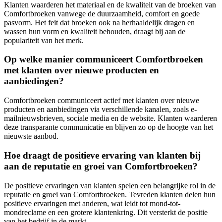
Klanten waarderen het materiaal en de kwaliteit van de broeken van
Comfortbroeken vanwege de duurzaamheid, comfort en goede
pasvorm. Het feit dat broeken ook na herhaaldelijk dragen en
wassen hun vorm en kwaliteit behouden, draagt bij aan de
populariteit van het merk.
Op welke manier communiceert Comfortbroeken
met klanten over nieuwe producten en
aanbiedingen?
Comfortbroeken communiceert actief met klanten over nieuwe
producten en aanbiedingen via verschillende kanalen, zoals e-
mailnieuwsbrieven, sociale media en de website. Klanten waarderen
deze transparante communicatie en blijven zo op de hoogte van het
nieuwste aanbod.
Hoe draagt de positieve ervaring van klanten bij
aan de reputatie en groei van Comfortbroeken?
De positieve ervaringen van klanten spelen een belangrijke rol in de
reputatie en groei van Comfortbroeken. Tevreden klanten delen hun
positieve ervaringen met anderen, wat leidt tot mond-tot-
mondreclame en een grotere klantenkring. Dit versterkt de positie
van het bedrijf in de markt.