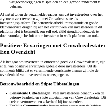
vastgoedbeleggingen te spreiden en een gezond rendement te
behalen.
Al met al tonen de verzamelde reacties aan dat investeerders over het
algemeen zeer tevreden zijn met Crowdrealestate als
investeringsplatform. De betrouwbaarheid, transparantie en goede
klantenservice dragen bij aan het vertrouwen van investeerders in dit
platform. Het is belangrijk om zelf ook altijd grondig onderzoek te
doen voordat je besluit om te investeren in welk platform dan ook.
Positieve Ervaringen met Crowdrealestate:
Een Overzicht
Als het gaat om investeren in onroerend goed via Crowdrealestate, zijn
er tal van positieve ervaringen gedeeld door investeerders. Uit de
comments blijkt dat er verschillende consistente themas zijn die de
tevredenheid van investeerders weerspiegelen.
Betrouwbaarheid en Stipte Uitbetalingen
Consistente Uitbetalingen:
Veel investeerders benadrukken de
betrouwbaarheid en stipte uitbetalingen van Crowdrealestate. Dit
creëert vertrouwen en zekerheid bij investeerders.
Eerlijke Communicatie:
Investeerders waarderen de heldere