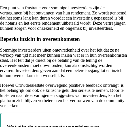
Een punt van frustratie voor sommige investeerders zijn de
vertragingen bij het ontvangen van hun rendement. Zo wordt genoemd
dat het soms lang kan duren voordat een investering gepasseerd is bij
de notaris en het eerste rendement uitbetaald wordt. Deze vertragingen
kunnen zorgen voor onzekerheid en ongemak bij investeerders.
Beperkt inzicht in overeenkomsten
Sommige investeerders uiten ontevredenheid over het feit dat ze na
verloop van tijd niet meer kunnen inzien wat er in hun overeenkomsten
staat. Het feit dat je direct bij de betaling van de lening de
overeenkomsten moet downloaden, kan als omslachtig worden
ervaren. Investeerders geven aan dat een betere toegang tot en inzicht
in hun overeenkomsten wenselijk is.
Hoewel Crowdrealestate overwegend positieve feedback ontvangt, is
het belangrijk om ook de kritische geluiden serieus te nemen. Door te
luisteren naar de ervaringen en suggesties van investeerders, kan het
platform zich blijven verbeteren en het vertrouwen van de community
versterken.
Wat zijn de voornaamste voordelen van