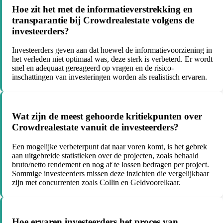
Hoe zit het met de informatieverstrekking en
transparantie bij Crowdrealestate volgens de
investeerders?
Investeerders geven aan dat hoewel de informatievoorziening in
het verleden niet optimaal was, deze sterk is verbeterd. Er wordt
snel en adequaat gereageerd op vragen en de risico-
inschattingen van investeringen worden als realistisch ervaren.
Wat zijn de meest gehoorde kritiekpunten over
Crowdrealestate vanuit de investeerders?
Een mogelijke verbeterpunt dat naar voren komt, is het gebrek
aan uitgebreide statistieken over de projecten, zoals behaald
bruto/netto rendement en nog af te lossen bedragen per project.
Sommige investeerders missen deze inzichten die vergelijkbaar
zijn met concurrenten zoals Collin en Geldvoorelkaar.
Hoe ervaren investeerders het proces van