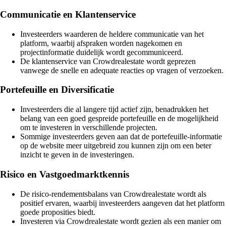
Communicatie en Klantenservice
Investeerders waarderen de heldere communicatie van het
platform, waarbij afspraken worden nagekomen en
projectinformatie duidelijk wordt gecommuniceerd.
De klantenservice van Crowdrealestate wordt geprezen
vanwege de snelle en adequate reacties op vragen of verzoeken.
Portefeuille en Diversificatie
Investeerders die al langere tijd actief zijn, benadrukken het
belang van een goed gespreide portefeuille en de mogelijkheid
om te investeren in verschillende projecten.
Sommige investeerders geven aan dat de portefeuille-informatie
op de website meer uitgebreid zou kunnen zijn om een beter
inzicht te geven in de investeringen.
Risico en Vastgoedmarktkennis
De risico-rendementsbalans van Crowdrealestate wordt als
positief ervaren, waarbij investeerders aangeven dat het platform
goede proposities biedt.
Investeren via Crowdrealestate wordt gezien als een manier om