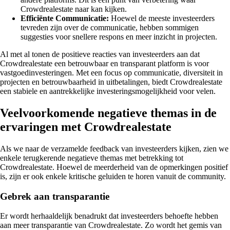
Crowdrealestate naar kan kijken.
Efficiënte Communicatie:
Hoewel de meeste investeerders
tevreden zijn over de communicatie, hebben sommigen
suggesties voor snellere respons en meer inzicht in projecten.
Al met al tonen de positieve reacties van investeerders aan dat
Crowdrealestate een betrouwbaar en transparant platform is voor
vastgoedinvesteringen. Met een focus op communicatie, diversiteit in
projecten en betrouwbaarheid in uitbetalingen, biedt Crowdrealestate
een stabiele en aantrekkelijke investeringsmogelijkheid voor velen.
Veelvoorkomende negatieve themas in de
ervaringen met Crowdrealestate
Als we naar de verzamelde feedback van investeerders kijken, zien we
enkele terugkerende negatieve themas met betrekking tot
Crowdrealestate. Hoewel de meerderheid van de opmerkingen positief
is, zijn er ook enkele kritische geluiden te horen vanuit de community.
Gebrek aan transparantie
Er wordt herhaaldelijk benadrukt dat investeerders behoefte hebben
aan meer transparantie van Crowdrealestate. Zo wordt het gemis van