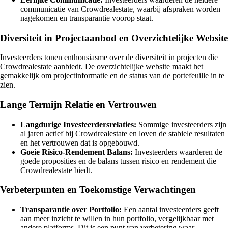
communicatie van Crowdrealestate, waarbij afspraken worden
nagekomen en transparantie voorop staat.
Diversiteit in Projectaanbod en Overzichtelijke Website
Investeerders tonen enthousiasme over de diversiteit in projecten die
Crowdrealestate aanbiedt. De overzichtelijke website maakt het
gemakkelijk om projectinformatie en de status van de portefeuille in te
zien.
Lange Termijn Relatie en Vertrouwen
Langdurige Investeerdersrelaties:
Sommige investeerders zijn
al jaren actief bij Crowdrealestate en loven de stabiele resultaten
en het vertrouwen dat is opgebouwd.
Goeie Risico-Rendement Balans:
Investeerders waarderen de
goede proposities en de balans tussen risico en rendement die
Crowdrealestate biedt.
Verbeterpunten en Toekomstige Verwachtingen
Transparantie over Portfolio:
Een aantal investeerders geeft
aan meer inzicht te willen in hun portfolio, vergelijkbaar met
andere platforms. Dit is een punt van verbetering waar