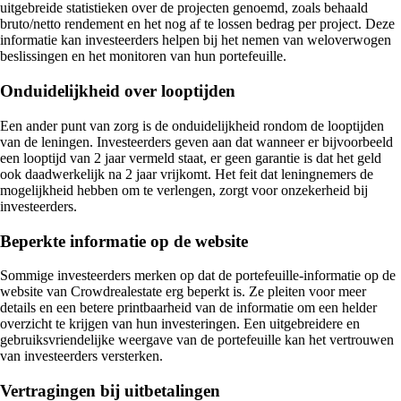
uitgebreide statistieken over de projecten genoemd, zoals behaald
bruto/netto rendement en het nog af te lossen bedrag per project. Deze
informatie kan investeerders helpen bij het nemen van weloverwogen
beslissingen en het monitoren van hun portefeuille.
Onduidelijkheid over looptijden
Een ander punt van zorg is de onduidelijkheid rondom de looptijden
van de leningen. Investeerders geven aan dat wanneer er bijvoorbeeld
een looptijd van 2 jaar vermeld staat, er geen garantie is dat het geld
ook daadwerkelijk na 2 jaar vrijkomt. Het feit dat leningnemers de
mogelijkheid hebben om te verlengen, zorgt voor onzekerheid bij
investeerders.
Beperkte informatie op de website
Sommige investeerders merken op dat de portefeuille-informatie op de
website van Crowdrealestate erg beperkt is. Ze pleiten voor meer
details en een betere printbaarheid van de informatie om een helder
overzicht te krijgen van hun investeringen. Een uitgebreidere en
gebruiksvriendelijke weergave van de portefeuille kan het vertrouwen
van investeerders versterken.
Vertragingen bij uitbetalingen