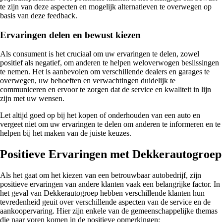
te zijn van deze aspecten en mogelijk alternatieven te overwegen op
basis van deze feedback.
Ervaringen delen en bewust kiezen
Als consument is het cruciaal om uw ervaringen te delen, zowel
positief als negatief, om anderen te helpen weloverwogen beslissingen
te nemen. Het is aanbevolen om verschillende dealers en garages te
overwegen, uw behoeften en verwachtingen duidelijk te
communiceren en ervoor te zorgen dat de service en kwaliteit in lijn
zijn met uw wensen.
Let altijd goed op bij het kopen of onderhouden van een auto en
vergeet niet om uw ervaringen te delen om anderen te informeren en te
helpen bij het maken van de juiste keuzes.
Positieve Ervaringen met Dekkerautogroep
Als het gaat om het kiezen van een betrouwbaar autobedrijf, zijn
positieve ervaringen van andere klanten vaak een belangrijke factor. In
het geval van Dekkerautogroep hebben verschillende klanten hun
tevredenheid geuit over verschillende aspecten van de service en de
aankoopervaring. Hier zijn enkele van de gemeenschappelijke themas
die naar voren komen in de positieve opmerkingen: