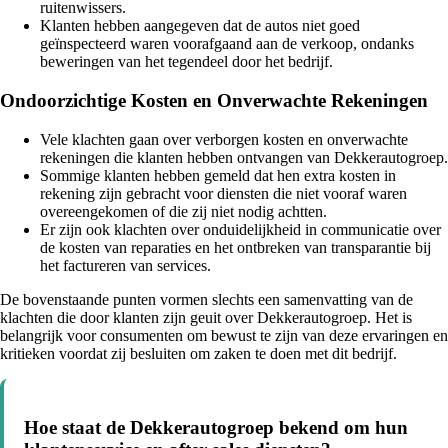
ruitenwissers.
Klanten hebben aangegeven dat de autos niet goed
geïnspecteerd waren voorafgaand aan de verkoop, ondanks
beweringen van het tegendeel door het bedrijf.
Ondoorzichtige Kosten en Onverwachte Rekeningen
Vele klachten gaan over verborgen kosten en onverwachte
rekeningen die klanten hebben ontvangen van Dekkerautogroep.
Sommige klanten hebben gemeld dat hen extra kosten in
rekening zijn gebracht voor diensten die niet vooraf waren
overeengekomen of die zij niet nodig achtten.
Er zijn ook klachten over onduidelijkheid in communicatie over
de kosten van reparaties en het ontbreken van transparantie bij
het factureren van services.
De bovenstaande punten vormen slechts een samenvatting van de
klachten die door klanten zijn geuit over Dekkerautogroep. Het is
belangrijk voor consumenten om bewust te zijn van deze ervaringen en
kritieken voordat zij besluiten om zaken te doen met dit bedrijf.
Hoe staat de Dekkerautogroep bekend om hun