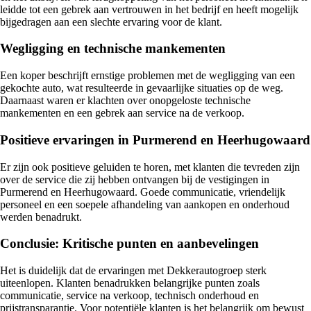
leidde tot een gebrek aan vertrouwen in het bedrijf en heeft mogelijk
bijgedragen aan een slechte ervaring voor de klant.
Wegligging en technische mankementen
Een koper beschrijft ernstige problemen met de wegligging van een
gekochte auto, wat resulteerde in gevaarlijke situaties op de weg.
Daarnaast waren er klachten over onopgeloste technische
mankementen en een gebrek aan service na de verkoop.
Positieve ervaringen in Purmerend en Heerhugowaard
Er zijn ook positieve geluiden te horen, met klanten die tevreden zijn
over de service die zij hebben ontvangen bij de vestigingen in
Purmerend en Heerhugowaard. Goede communicatie, vriendelijk
personeel en een soepele afhandeling van aankopen en onderhoud
werden benadrukt.
Conclusie: Kritische punten en aanbevelingen
Het is duidelijk dat de ervaringen met Dekkerautogroep sterk
uiteenlopen. Klanten benadrukken belangrijke punten zoals
communicatie, service na verkoop, technisch onderhoud en
prijstransparantie. Voor potentiële klanten is het belangrijk om bewust