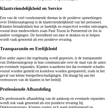
Klantvriendelijkheid en Service
Een van de veel voorkomende themas in de positieve opmerkingen
over Dekkerautogroep is de klantvriendelijkheid van het personeel.
Klanten benadrukken hoe ze hartelijk en respectvol werden ontvangen,
vooral door medewerkers zoals Paul Troost in Purmerend en Jos in
andere vestigingen. De bereidheid om mee te denken en te helpen
wordt vaak genoemd als een positieve ervaring.
Transparantie en Eerlijkheid
Een ander aspect dat regelmatig wordt geprezen, is de transparantie
van Dekkerautogroep in hun communicatie over de staat van de autos
en eventuele reparaties. Klanten waarderen het dat eventuele schades
vooraf worden gemeld en kosteloos worden gerepareerd, zoals in het
geval van kleine bumperbeschadigingen. Dit draagt bij aan het
vertrouwen van de klanten in het bedrijf.
Professionele Afhandeling
De professionele afhandeling van de aankoop en eventuele reparaties
wordt ook vaak genoemd als een positieve ervaring bij
Dekkerautogroep. Klanten voelen zich goed geïnformeerd en