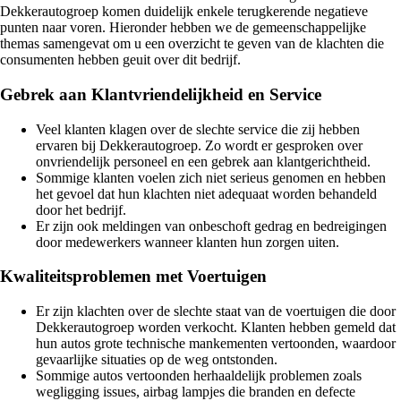
Dekkerautogroep komen duidelijk enkele terugkerende negatieve
punten naar voren. Hieronder hebben we de gemeenschappelijke
themas samengevat om u een overzicht te geven van de klachten die
consumenten hebben geuit over dit bedrijf.
Gebrek aan Klantvriendelijkheid en Service
Veel klanten klagen over de slechte service die zij hebben
ervaren bij Dekkerautogroep. Zo wordt er gesproken over
onvriendelijk personeel en een gebrek aan klantgerichtheid.
Sommige klanten voelen zich niet serieus genomen en hebben
het gevoel dat hun klachten niet adequaat worden behandeld
door het bedrijf.
Er zijn ook meldingen van onbeschoft gedrag en bedreigingen
door medewerkers wanneer klanten hun zorgen uiten.
Kwaliteitsproblemen met Voertuigen
Er zijn klachten over de slechte staat van de voertuigen die door
Dekkerautogroep worden verkocht. Klanten hebben gemeld dat
hun autos grote technische mankementen vertoonden, waardoor
gevaarlijke situaties op de weg ontstonden.
Sommige autos vertoonden herhaaldelijk problemen zoals
wegligging issues, airbag lampjes die branden en defecte