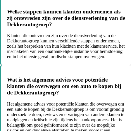
Welke stappen kunnen klanten ondernemen als
zij ontevreden zijn over de dienstverlening van de
Dekkerautogroep?
Klanten die ontevreden zijn over de dienstverlening van de
Dekkerautogroep kunnen verschillende stappen ondernemen,
zoals het bespreken van hun klachten met de klantenservice, het
inschakelen van een onafhankelijke instantie voor bemiddeling
en in het uiterste geval juridische stappen overwegen.
Wat is het algemene advies voor potentiële
klanten die overwegen om een auto te kopen bij
de Dekkerautogroep?
Het algemene advies voor potentiële klanten die overwegen om
een auto te kopen bij de Dekkerautogroep is om vooraf grondig
onderzoek te doen, reviews en ervaringen van andere klanten te
raadplegen en kritisch te zijn tijdens het aankoopproces. Het is
belangrijk om goed geïnformeerd te zijn over de mogelijke
risicos en om duidelijke afspraken te maken voordat een