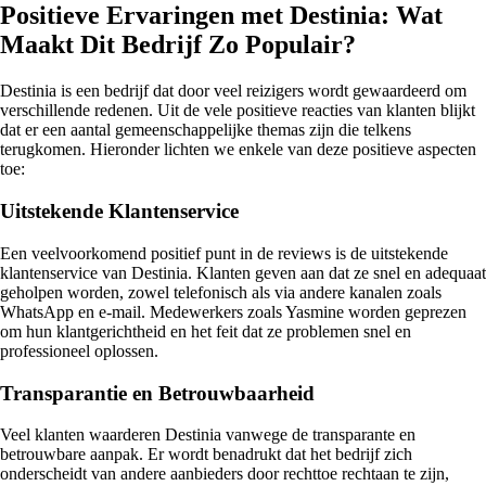
Positieve Ervaringen met Destinia: Wat
Maakt Dit Bedrijf Zo Populair?
Destinia is een bedrijf dat door veel reizigers wordt gewaardeerd om
verschillende redenen. Uit de vele positieve reacties van klanten blijkt
dat er een aantal gemeenschappelijke themas zijn die telkens
terugkomen. Hieronder lichten we enkele van deze positieve aspecten
toe:
Uitstekende Klantenservice
Een veelvoorkomend positief punt in de reviews is de uitstekende
klantenservice van Destinia. Klanten geven aan dat ze snel en adequaat
geholpen worden, zowel telefonisch als via andere kanalen zoals
WhatsApp en e-mail. Medewerkers zoals Yasmine worden geprezen
om hun klantgerichtheid en het feit dat ze problemen snel en
professioneel oplossen.
Transparantie en Betrouwbaarheid
Veel klanten waarderen Destinia vanwege de transparante en
betrouwbare aanpak. Er wordt benadrukt dat het bedrijf zich
onderscheidt van andere aanbieders door rechttoe rechtaan te zijn,