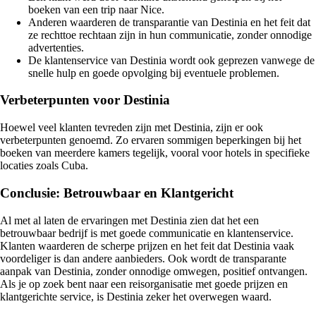
boeken van een trip naar Nice.
Anderen waarderen de transparantie van Destinia en het feit dat
ze rechttoe rechtaan zijn in hun communicatie, zonder onnodige
advertenties.
De klantenservice van Destinia wordt ook geprezen vanwege de
snelle hulp en goede opvolging bij eventuele problemen.
Verbeterpunten voor Destinia
Hoewel veel klanten tevreden zijn met Destinia, zijn er ook
verbeterpunten genoemd. Zo ervaren sommigen beperkingen bij het
boeken van meerdere kamers tegelijk, vooral voor hotels in specifieke
locaties zoals Cuba.
Conclusie: Betrouwbaar en Klantgericht
Al met al laten de ervaringen met Destinia zien dat het een
betrouwbaar bedrijf is met goede communicatie en klantenservice.
Klanten waarderen de scherpe prijzen en het feit dat Destinia vaak
voordeliger is dan andere aanbieders. Ook wordt de transparante
aanpak van Destinia, zonder onnodige omwegen, positief ontvangen.
Als je op zoek bent naar een reisorganisatie met goede prijzen en
klantgerichte service, is Destinia zeker het overwegen waard.