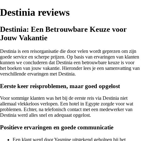
Destinia reviews
Destinia: Een Betrouwbare Keuze voor
Jouw Vakantie
Destinia is een reisorganisatie die door velen wordt geprezen om zijn
goede service en scherpe prijzen. Op basis van ervaringen van klanten
kunnen we concluderen dat Destinia een betrouwbare keuze is voor
het boeken van jouw vakantie. Hieronder lees je een samenvatting van
verschillende ervaringen met Destinia.
Eerste keer reisproblemen, maar goed opgelost
Voor sommige klanten was het bij de eerste reis via Destinia niet
allemaal vlekkeloos verlopen. Een hotel in Egypte zorgde voor wat
problemen. Echter, na telefonisch contact met een medewerker van
Destinia werd alles snel en adequaat opgelost.
Positieve ervaringen en goede communicatie
Een klant werd door Yasmine uitstekend geholpen bij het