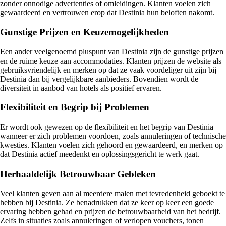
zonder onnodige advertenties of omleidingen. Klanten voelen zich
gewaardeerd en vertrouwen erop dat Destinia hun beloften nakomt.
Gunstige Prijzen en Keuzemogelijkheden
Een ander veelgenoemd pluspunt van Destinia zijn de gunstige prijzen
en de ruime keuze aan accommodaties. Klanten prijzen de website als
gebruiksvriendelijk en merken op dat ze vaak voordeliger uit zijn bij
Destinia dan bij vergelijkbare aanbieders. Bovendien wordt de
diversiteit in aanbod van hotels als positief ervaren.
Flexibiliteit en Begrip bij Problemen
Er wordt ook gewezen op de flexibiliteit en het begrip van Destinia
wanneer er zich problemen voordoen, zoals annuleringen of technische
kwesties. Klanten voelen zich gehoord en gewaardeerd, en merken op
dat Destinia actief meedenkt en oplossingsgericht te werk gaat.
Herhaaldelijk Betrouwbaar Gebleken
Veel klanten geven aan al meerdere malen met tevredenheid geboekt te
hebben bij Destinia. Ze benadrukken dat ze keer op keer een goede
ervaring hebben gehad en prijzen de betrouwbaarheid van het bedrijf.
Zelfs in situaties zoals annuleringen of verlopen vouchers, tonen