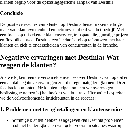
klanten begrip voor de oplossingsgerichte aanpak van Destinia.
Conclusie
De positieve reacties van klanten op Destinia benadrukken de hoge
mate van klanttevredenheid en betrouwbaarheid van het bedrijf. Met
een focus op uitstekende klantenservice, transparantie, gunstige prijzen
en flexibiliteit weet Destinia een hechte band op te bouwen met haar
klanten en zich te onderscheiden van concurrenten in de branche.
Negatieve ervaringen met Destinia: Wat
zeggen de klanten?
Als we kijken naar de verzamelde reacties over Destinia, valt op dat er
een aantal negatieve ervaringen zijn die regelmatig terugkomen. Deze
feedback kan potentiële klanten helpen om een weloverwogen
beslissing te nemen bij het boeken van hun reis. Hieronder bespreken
we de veelvoorkomende kritiekpunten in de reacties:
1. Problemen met terugbetalingen en klantenservice
Sommige klanten hebben aangegeven dat Destinia problemen
had met het terugbetalen van geld, vooral in situaties waarbij