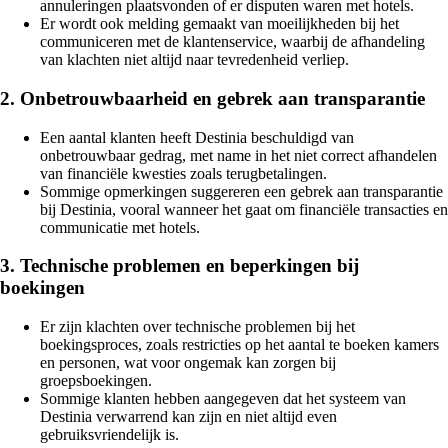
annuleringen plaatsvonden of er disputen waren met hotels.
Er wordt ook melding gemaakt van moeilijkheden bij het
communiceren met de klantenservice, waarbij de afhandeling
van klachten niet altijd naar tevredenheid verliep.
2. Onbetrouwbaarheid en gebrek aan transparantie
Een aantal klanten heeft Destinia beschuldigd van
onbetrouwbaar gedrag, met name in het niet correct afhandelen
van financiële kwesties zoals terugbetalingen.
Sommige opmerkingen suggereren een gebrek aan transparantie
bij Destinia, vooral wanneer het gaat om financiële transacties en
communicatie met hotels.
3. Technische problemen en beperkingen bij
boekingen
Er zijn klachten over technische problemen bij het
boekingsproces, zoals restricties op het aantal te boeken kamers
en personen, wat voor ongemak kan zorgen bij
groepsboekingen.
Sommige klanten hebben aangegeven dat het systeem van
Destinia verwarrend kan zijn en niet altijd even
gebruiksvriendelijk is.