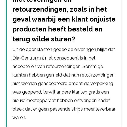
retourzendingen, zoals in het
geval waarbij een klant onjuiste
producten heeft besteld en
terug wilde sturen?
Uit de door klanten gedeelde ervaringen blijkt dat
Dia-Centrum.nl niet consequent is in het
accepteren van retourzendingen. Sommige
klanten hebben gemeld dat hun retourzendingen
niet werden geaccepteerd omdat de verpakking
was geopend, terwijl andere klanten gratis een
nieuw meetapparaat hebben ontvangen nadat
bleek dat er geen passende strips meer leverbaar
waren.