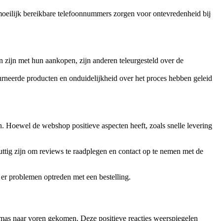
oeilijk bereikbare telefoonnummers zorgen voor ontevredenheid bij
zijn met hun aankopen, zijn anderen teleurgesteld over de
ourneerde producten en onduidelijkheid over het proces hebben geleid
n. Hoewel de webshop positieve aspecten heeft, zoals snelle levering
tig zijn om reviews te raadplegen en contact op te nemen met de
 er problemen optreden met een bestelling.
themas naar voren gekomen. Deze positieve reacties weerspiegelen