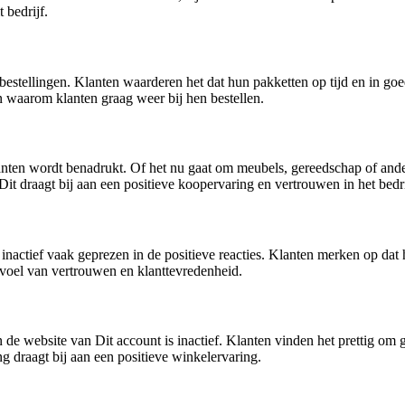
 bedrijf.
bestellingen. Klanten waarderen het dat hun pakketten op tijd en in go
n waarom klanten graag weer bij hen bestellen.
lanten wordt benadrukt. Of het nu gaat om meubels, gereedschap of ande
it draagt bij aan een positieve koopervaring en vertrouwen in het bedri
nactief vaak geprezen in de positieve reacties. Klanten merken op dat 
evoel van vertrouwen en klanttevredenheid.
 de website van Dit account is inactief. Klanten vinden het prettig om
g draagt bij aan een positieve winkelervaring.