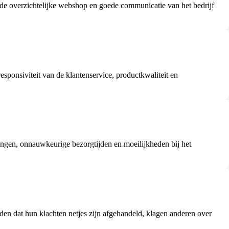
t de overzichtelijke webshop en goede communicatie van het bedrijf
esponsiviteit van de klantenservice, productkwaliteit en
ingen, onnauwkeurige bezorgtijden en moeilijkheden bij het
lden dat hun klachten netjes zijn afgehandeld, klagen anderen over