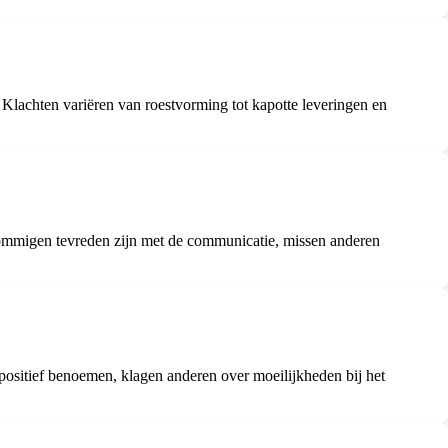
. Klachten variëren van roestvorming tot kapotte leveringen en
l sommigen tevreden zijn met de communicatie, missen anderen
positief benoemen, klagen anderen over moeilijkheden bij het