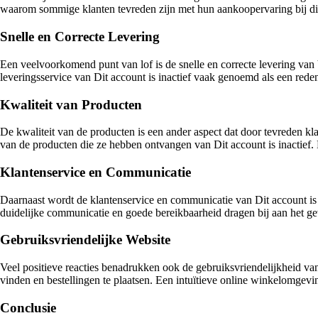
waarom sommige klanten tevreden zijn met hun aankoopervaring bij dit
Snelle en Correcte Levering
Een veelvoorkomend punt van lof is de snelle en correcte levering van 
leveringsservice van Dit account is inactief vaak genoemd als een rede
Kwaliteit van Producten
De kwaliteit van de producten is een ander aspect dat door tevreden k
van de producten die ze hebben ontvangen van Dit account is inactief. D
Klantenservice en Communicatie
Daarnaast wordt de klantenservice en communicatie van Dit account is i
duidelijke communicatie en goede bereikbaarheid dragen bij aan het g
Gebruiksvriendelijke Website
Veel positieve reacties benadrukken ook de gebruiksvriendelijkheid van
vinden en bestellingen te plaatsen. Een intuïtieve online winkelomgevin
Conclusie