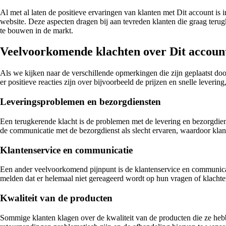
Al met al laten de positieve ervaringen van klanten met Dit account is i
website. Deze aspecten dragen bij aan tevreden klanten die graag terugk
te bouwen in de markt.
Veelvoorkomende klachten over Dit account 
Als we kijken naar de verschillende opmerkingen die zijn geplaatst doo
er positieve reacties zijn over bijvoorbeeld de prijzen en snelle lever
Leveringsproblemen en bezorgdiensten
Een terugkerende klacht is de problemen met de levering en bezorgdien
de communicatie met de bezorgdienst als slecht ervaren, waardoor klan
Klantenservice en communicatie
Een ander veelvoorkomend pijnpunt is de klantenservice en communicati
melden dat er helemaal niet gereageerd wordt op hun vragen of klachten,
Kwaliteit van de producten
Sommige klanten klagen over de kwaliteit van de producten die ze heb