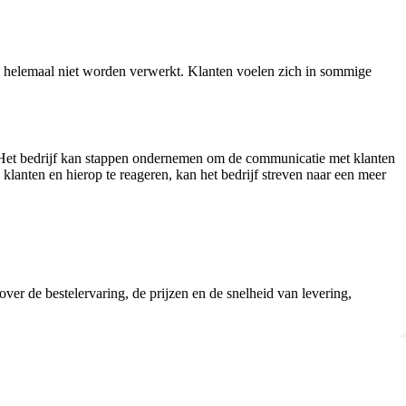
lfs helemaal niet worden verwerkt. Klanten voelen zich in sommige
ef. Het bedrijf kan stappen ondernemen om de communicatie met klanten
klanten en hierop te reageren, kan het bedrijf streven naar een meer
er de bestelervaring, de prijzen en de snelheid van levering,