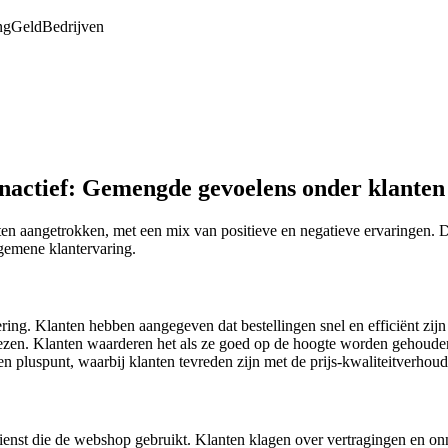
ng
Geld
Bedrijven
inactief: Gemengde gevoelens onder klanten
nten aangetrokken, met een mix van positieve en negatieve ervaringen.
gemene klantervaring.
ring. Klanten hebben aangegeven dat bestellingen snel en efficiënt zijn
en. Klanten waarderen het als ze goed op de hoogte worden gehouden v
pluspunt, waarbij klanten tevreden zijn met de prijs-kwaliteitverhoud
ienst die de webshop gebruikt. Klanten klagen over vertragingen en onna