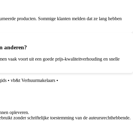
retourneerde producten. Sommige klanten melden dat ze lang hebben
an anderen?
en vaak voort uit een goede prijs-kwaliteitverhouding en snelle
gids
•
vb&t Verhuurmakelaars
•
nnen opleveren.
bruikt zonder schriftelijke toestemming van de auteursrechthebbende.