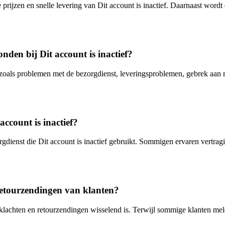
 prijzen en snelle levering van Dit account is inactief. Daarnaast word
den bij Dit account is inactief?
 zoals problemen met de bezorgdienst, leveringsproblemen, gebrek aan r
account is inactief?
dienst die Dit account is inactief gebruikt. Sommigen ervaren vertrag
 retourzendingen van klanten?
op klachten en retourzendingen wisselend is. Terwijl sommige klanten me