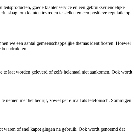
waliteitsproducten, goede klantenservice en een gebruiksvriendelijke
in slaagt om klanten tevreden te stellen en een positieve reputatie op
 kunnen we een aantal gemeenschappelijke themas identificeren. Hoewel
te benadrukken.
ie te laat worden geleverd of zelfs helemaal niet aankomen. Ook wordt
 te nemen met het bedrijf, zowel per e-mail als telefonisch. Sommigen
pot waren of snel kapot gingen na gebruik. Ook wordt genoemd dat