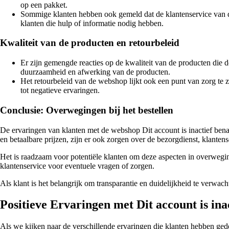
op een pakket.
Sommige klanten hebben ook gemeld dat de klantenservice van d
klanten die hulp of informatie nodig hebben.
Kwaliteit van de producten en retourbeleid
Er zijn gemengde reacties op de kwaliteit van de producten die
duurzaamheid en afwerking van de producten.
Het retourbeleid van de webshop lijkt ook een punt van zorg te 
tot negatieve ervaringen.
Conclusie: Overwegingen bij het bestellen
De ervaringen van klanten met de webshop Dit account is inactief bena
en betaalbare prijzen, zijn er ook zorgen over de bezorgdienst, klantens
Het is raadzaam voor potentiële klanten om deze aspecten in overwegi
klantenservice voor eventuele vragen of zorgen.
Als klant is het belangrijk om transparantie en duidelijkheid te verwa
Positieve Ervaringen met Dit account is in
Als we kijken naar de verschillende ervaringen die klanten hebben gede