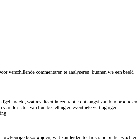
 Door verschillende commentaren te analyseren, kunnen we een beeld
 afgehandeld, wat resulteert in een vlotte ontvangst van hun producten.
an de status van hun bestelling en eventuele vertragingen.
ing.
uwkeurige bezorgtijden, wat kan leiden tot frustratie bij het wachten