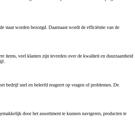
ede staat worden bezorgd. Daarnaast wordt de efficiëntie van de
re items, veel klanten zijn tevreden over de kwaliteit en duurzaamheid
jf.
het bedrijf snel en beleefd reageert op vragen of problemen. De
 gemakkelijk door het assortiment te kunnen navigeren, producten te