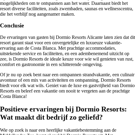
mogelijkheden om te ontspannen aan het water. Daarnaast biedt het
resort diverse faciliteiten, zoals zwembaden, saunas en wellnesscentra,
die het verblijf nog aangenamer maken.
Conclusie
De ervaringen van gasten bij Dormio Resorts Alicante laten zien dat dit
resort garant staat voor een onvergetelijke en luxueuze vakantie-
ervaring aan de Costa Blanca. Met prachtige accommodaties,
uitstekende service en faciliteiten, en een adembenemend uitzicht op
zee, is Dormio Resorts de ideale keuze voor wie wil genieten van rust,
comfort en gastronomie in een schitterende omgeving.
Of je nu op zoek bent naar een ontspannen strandvakantie, een culinair
avontuur of een mix van activiteiten en ontspanning, Dormio Resorts
biedt voor elk wat wils. Geniet van de luxe en gastvrijheid van Dormio
Resorts en beleef een vakantie om nooit te vergeten aan de prachtige
Costa Blanca!
Positieve ervaringen bij Dormio Resorts:
Wat maakt dit bedrijf zo geliefd?
Wie op zoek is naar een heerlijke vakantiebestemming aan de