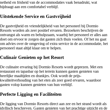
netheid en frisheid van de accommodaties vaak benadrukt, wat
bijdraagt aan een comfortabel verblijf.
Uitstekende Service en Gastvrijheid
De gastvrijheid en vriendelijkheid van het personeel bij Dormio
Resorts worden als zeer positief ervaren. Bezoekers beschrijven de
ontvangst als warm en behulpzaam, waarbij het personeel er alles aan
doet om ervoor te zorgen dat gasten zich thuis voelen. Of het nu gaat
om advies over de omgeving of extra service in de accommodatie, het
personeel staat altijd klaar om te helpen.
Culinair Genieten op het Resort
De culinaire ervaring bij Dormio Resorts wordt geprezen. Met een
restaurant en tapasbar op het terrein kunnen gasten genieten van
heerlijke maaltijden en drankjes. Ook wordt de prijs-
kwaliteitverhouding van het eten als zeer goed ervaren, waardoor
gasten volop kunnen genieten van hun verblijf.
Perfecte Ligging en Faciliteiten
De ligging van Dormio Resorts direct aan zee en het strand wordt als
idyllisch beschreven. Gasten genieten van het prachtige uitzicht en de