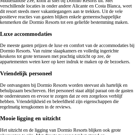
Middellandse Zee, komt al snel bij Dormio Resorts uit. Met
verschillende locaties in onder andere Alicante en Costa Blanca, weet
dit resort steeds meer vakantiegangers aan te trekken. Uit de vele
positieve reacties van gasten blijken enkele gemeenschappelijke
kenmerken die Dormio Resorts tot een geliefde bestemming maken.
Luxe accommodaties
De meeste gasten prijzen de luxe en comfort van de accommodaties bij
Dormio Resorts. Van ruime slaapkamers en volledig ingerichte
keukens tot grote terrassen met prachtig uitzicht op zee, de
appartementen weten keer op keer indruk te maken op de bezoekers.
Vriendelijk personeel
De ontvangsten bij Dormio Resorts worden steevast als hartelijk en
behulpzaam beschreven. Het personeel staat altijd paraat om de gasten
te ondersteunen en ervoor te zorgen dat ze een zorgeloos verblijf
hebben. Vriendelijkheid en beleefdheid zijn eigenschappen die
regelmatig terugkomen in de reviews.
Mooie ligging en uitzicht
Het uitzicht en de ligging van Dormio Resorts blijken ook grote