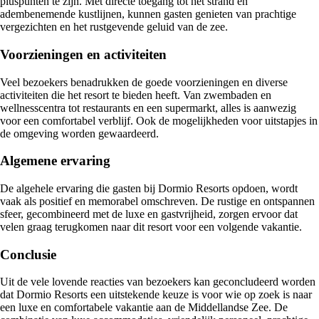
pluspunten te zijn. Met directe toegang tot het strand en
adembenemende kustlijnen, kunnen gasten genieten van prachtige
vergezichten en het rustgevende geluid van de zee.
Voorzieningen en activiteiten
Veel bezoekers benadrukken de goede voorzieningen en diverse
activiteiten die het resort te bieden heeft. Van zwembaden en
wellnesscentra tot restaurants en een supermarkt, alles is aanwezig
voor een comfortabel verblijf. Ook de mogelijkheden voor uitstapjes in
de omgeving worden gewaardeerd.
Algemene ervaring
De algehele ervaring die gasten bij Dormio Resorts opdoen, wordt
vaak als positief en memorabel omschreven. De rustige en ontspannen
sfeer, gecombineerd met de luxe en gastvrijheid, zorgen ervoor dat
velen graag terugkomen naar dit resort voor een volgende vakantie.
Conclusie
Uit de vele lovende reacties van bezoekers kan geconcludeerd worden
dat Dormio Resorts een uitstekende keuze is voor wie op zoek is naar
een luxe en comfortabele vakantie aan de Middellandse Zee. De