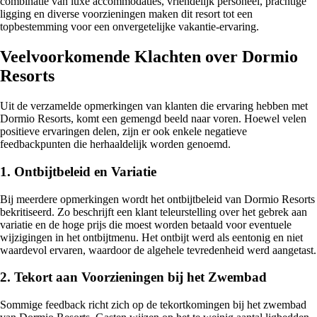
combinatie van luxe accommodaties, vriendelijk personeel, prachtige
ligging en diverse voorzieningen maken dit resort tot een
topbestemming voor een onvergetelijke vakantie-ervaring.
Veelvoorkomende Klachten over Dormio
Resorts
Uit de verzamelde opmerkingen van klanten die ervaring hebben met
Dormio Resorts, komt een gemengd beeld naar voren. Hoewel velen
positieve ervaringen delen, zijn er ook enkele negatieve
feedbackpunten die herhaaldelijk worden genoemd.
1. Ontbijtbeleid en Variatie
Bij meerdere opmerkingen wordt het ontbijtbeleid van Dormio Resorts
bekritiseerd. Zo beschrijft een klant teleurstelling over het gebrek aan
variatie en de hoge prijs die moest worden betaald voor eventuele
wijzigingen in het ontbijtmenu. Het ontbijt werd als eentonig en niet
waardevol ervaren, waardoor de algehele tevredenheid werd aangetast.
2. Tekort aan Voorzieningen bij het Zwembad
Sommige feedback richt zich op de tekortkomingen bij het zwembad