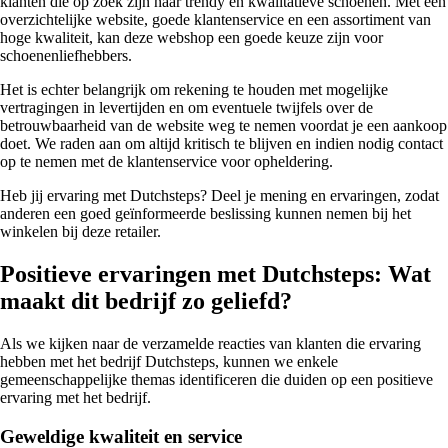
klanten die op zoek zijn naar trendy en kwalitatieve schoenen. Met een
overzichtelijke website, goede klantenservice en een assortiment van
hoge kwaliteit, kan deze webshop een goede keuze zijn voor
schoenenliefhebbers.
Het is echter belangrijk om rekening te houden met mogelijke
vertragingen in levertijden en om eventuele twijfels over de
betrouwbaarheid van de website weg te nemen voordat je een aankoop
doet. We raden aan om altijd kritisch te blijven en indien nodig contact
op te nemen met de klantenservice voor opheldering.
Heb jij ervaring met Dutchsteps? Deel je mening en ervaringen, zodat
anderen een goed geïnformeerde beslissing kunnen nemen bij het
winkelen bij deze retailer.
Positieve ervaringen met Dutchsteps: Wat
maakt dit bedrijf zo geliefd?
Als we kijken naar de verzamelde reacties van klanten die ervaring
hebben met het bedrijf Dutchsteps, kunnen we enkele
gemeenschappelijke themas identificeren die duiden op een positieve
ervaring met het bedrijf.
Geweldige kwaliteit en service