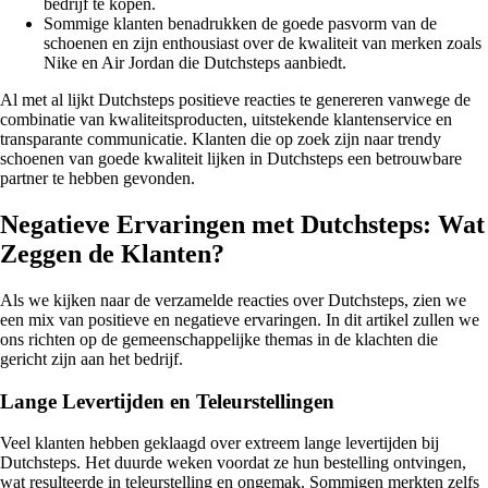
bedrijf te kopen.
Sommige klanten benadrukken de goede pasvorm van de
schoenen en zijn enthousiast over de kwaliteit van merken zoals
Nike en Air Jordan die Dutchsteps aanbiedt.
Al met al lijkt Dutchsteps positieve reacties te genereren vanwege de
combinatie van kwaliteitsproducten, uitstekende klantenservice en
transparante communicatie. Klanten die op zoek zijn naar trendy
schoenen van goede kwaliteit lijken in Dutchsteps een betrouwbare
partner te hebben gevonden.
Negatieve Ervaringen met Dutchsteps: Wat
Zeggen de Klanten?
Als we kijken naar de verzamelde reacties over Dutchsteps, zien we
een mix van positieve en negatieve ervaringen. In dit artikel zullen we
ons richten op de gemeenschappelijke themas in de klachten die
gericht zijn aan het bedrijf.
Lange Levertijden en Teleurstellingen
Veel klanten hebben geklaagd over extreem lange levertijden bij
Dutchsteps. Het duurde weken voordat ze hun bestelling ontvingen,
wat resulteerde in teleurstelling en ongemak. Sommigen merkten zelfs