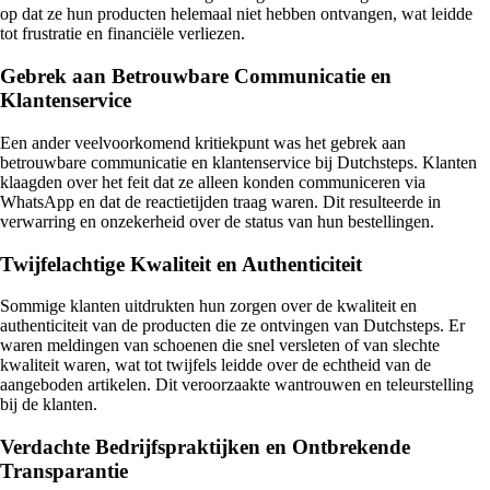
op dat ze hun producten helemaal niet hebben ontvangen, wat leidde
tot frustratie en financiële verliezen.
Gebrek aan Betrouwbare Communicatie en
Klantenservice
Een ander veelvoorkomend kritiekpunt was het gebrek aan
betrouwbare communicatie en klantenservice bij Dutchsteps. Klanten
klaagden over het feit dat ze alleen konden communiceren via
WhatsApp en dat de reactietijden traag waren. Dit resulteerde in
verwarring en onzekerheid over de status van hun bestellingen.
Twijfelachtige Kwaliteit en Authenticiteit
Sommige klanten uitdrukten hun zorgen over de kwaliteit en
authenticiteit van de producten die ze ontvingen van Dutchsteps. Er
waren meldingen van schoenen die snel versleten of van slechte
kwaliteit waren, wat tot twijfels leidde over de echtheid van de
aangeboden artikelen. Dit veroorzaakte wantrouwen en teleurstelling
bij de klanten.
Verdachte Bedrijfspraktijken en Ontbrekende
Transparantie