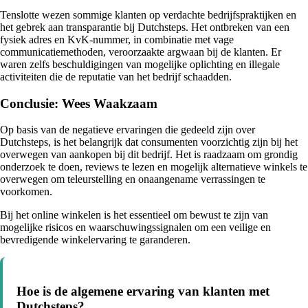
Tenslotte wezen sommige klanten op verdachte bedrijfspraktijken en
het gebrek aan transparantie bij Dutchsteps. Het ontbreken van een
fysiek adres en KvK-nummer, in combinatie met vage
communicatiemethoden, veroorzaakte argwaan bij de klanten. Er
waren zelfs beschuldigingen van mogelijke oplichting en illegale
activiteiten die de reputatie van het bedrijf schaadden.
Conclusie: Wees Waakzaam
Op basis van de negatieve ervaringen die gedeeld zijn over
Dutchsteps, is het belangrijk dat consumenten voorzichtig zijn bij het
overwegen van aankopen bij dit bedrijf. Het is raadzaam om grondig
onderzoek te doen, reviews te lezen en mogelijk alternatieve winkels te
overwegen om teleurstelling en onaangename verrassingen te
voorkomen.
Bij het online winkelen is het essentieel om bewust te zijn van
mogelijke risicos en waarschuwingssignalen om een veilige en
bevredigende winkelervaring te garanderen.
Hoe is de algemene ervaring van klanten met
Dutchsteps?