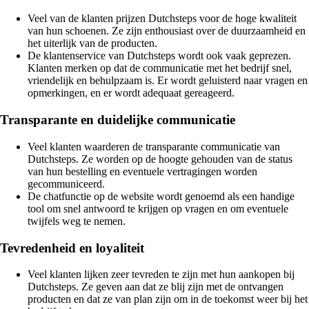
Veel van de klanten prijzen Dutchsteps voor de hoge kwaliteit
van hun schoenen. Ze zijn enthousiast over de duurzaamheid en
het uiterlijk van de producten.
De klantenservice van Dutchsteps wordt ook vaak geprezen.
Klanten merken op dat de communicatie met het bedrijf snel,
vriendelijk en behulpzaam is. Er wordt geluisterd naar vragen en
opmerkingen, en er wordt adequaat gereageerd.
Transparante en duidelijke communicatie
Veel klanten waarderen de transparante communicatie van
Dutchsteps. Ze worden op de hoogte gehouden van de status
van hun bestelling en eventuele vertragingen worden
gecommuniceerd.
De chatfunctie op de website wordt genoemd als een handige
tool om snel antwoord te krijgen op vragen en om eventuele
twijfels weg te nemen.
Tevredenheid en loyaliteit
Veel klanten lijken zeer tevreden te zijn met hun aankopen bij
Dutchsteps. Ze geven aan dat ze blij zijn met de ontvangen
producten en dat ze van plan zijn om in de toekomst weer bij het