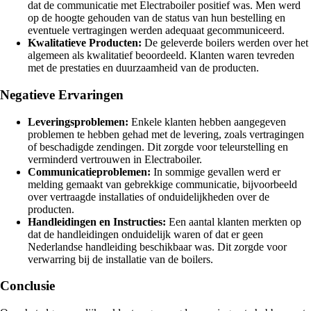
dat de communicatie met Electraboiler positief was. Men werd
op de hoogte gehouden van de status van hun bestelling en
eventuele vertragingen werden adequaat gecommuniceerd.
Kwalitatieve Producten:
De geleverde boilers werden over het
algemeen als kwalitatief beoordeeld. Klanten waren tevreden
met de prestaties en duurzaamheid van de producten.
Negatieve Ervaringen
Leveringsproblemen:
Enkele klanten hebben aangegeven
problemen te hebben gehad met de levering, zoals vertragingen
of beschadigde zendingen. Dit zorgde voor teleurstelling en
verminderd vertrouwen in Electraboiler.
Communicatieproblemen:
In sommige gevallen werd er
melding gemaakt van gebrekkige communicatie, bijvoorbeeld
over vertraagde installaties of onduidelijkheden over de
producten.
Handleidingen en Instructies:
Een aantal klanten merkten op
dat de handleidingen onduidelijk waren of dat er geen
Nederlandse handleiding beschikbaar was. Dit zorgde voor
verwarring bij de installatie van de boilers.
Conclusie