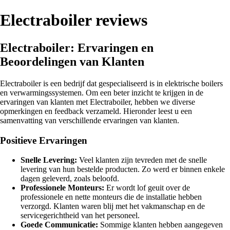
Electraboiler reviews
Electraboiler: Ervaringen en
Beoordelingen van Klanten
Electraboiler is een bedrijf dat gespecialiseerd is in elektrische boilers
en verwarmingssystemen. Om een beter inzicht te krijgen in de
ervaringen van klanten met Electraboiler, hebben we diverse
opmerkingen en feedback verzameld. Hieronder leest u een
samenvatting van verschillende ervaringen van klanten.
Positieve Ervaringen
Snelle Levering:
Veel klanten zijn tevreden met de snelle
levering van hun bestelde producten. Zo werd er binnen enkele
dagen geleverd, zoals beloofd.
Professionele Monteurs:
Er wordt lof geuit over de
professionele en nette monteurs die de installatie hebben
verzorgd. Klanten waren blij met het vakmanschap en de
servicegerichtheid van het personeel.
Goede Communicatie:
Sommige klanten hebben aangegeven