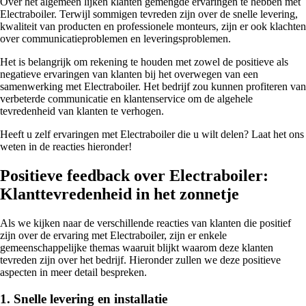
Over het algemeen lijken klanten gemengde ervaringen te hebben met
Electraboiler. Terwijl sommigen tevreden zijn over de snelle levering,
kwaliteit van producten en professionele monteurs, zijn er ook klachten
over communicatieproblemen en leveringsproblemen.
Het is belangrijk om rekening te houden met zowel de positieve als
negatieve ervaringen van klanten bij het overwegen van een
samenwerking met Electraboiler. Het bedrijf zou kunnen profiteren van
verbeterde communicatie en klantenservice om de algehele
tevredenheid van klanten te verhogen.
Heeft u zelf ervaringen met Electraboiler die u wilt delen? Laat het ons
weten in de reacties hieronder!
Positieve feedback over Electraboiler:
Klanttevredenheid in het zonnetje
Als we kijken naar de verschillende reacties van klanten die positief
zijn over de ervaring met Electraboiler, zijn er enkele
gemeenschappelijke themas waaruit blijkt waarom deze klanten
tevreden zijn over het bedrijf. Hieronder zullen we deze positieve
aspecten in meer detail bespreken.
1. Snelle levering en installatie