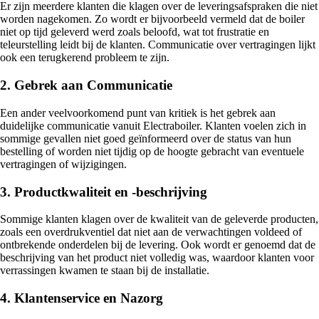
Er zijn meerdere klanten die klagen over de leveringsafspraken die niet
worden nagekomen. Zo wordt er bijvoorbeeld vermeld dat de boiler
niet op tijd geleverd werd zoals beloofd, wat tot frustratie en
teleurstelling leidt bij de klanten. Communicatie over vertragingen lijkt
ook een terugkerend probleem te zijn.
2. Gebrek aan Communicatie
Een ander veelvoorkomend punt van kritiek is het gebrek aan
duidelijke communicatie vanuit Electraboiler. Klanten voelen zich in
sommige gevallen niet goed geïnformeerd over de status van hun
bestelling of worden niet tijdig op de hoogte gebracht van eventuele
vertragingen of wijzigingen.
3. Productkwaliteit en -beschrijving
Sommige klanten klagen over de kwaliteit van de geleverde producten,
zoals een overdrukventiel dat niet aan de verwachtingen voldeed of
ontbrekende onderdelen bij de levering. Ook wordt er genoemd dat de
beschrijving van het product niet volledig was, waardoor klanten voor
verrassingen kwamen te staan bij de installatie.
4. Klantenservice en Nazorg