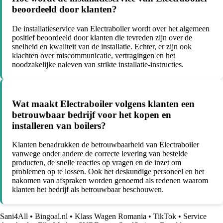
beoordeeld door klanten?
De installatieservice van Electraboiler wordt over het algemeen
positief beoordeeld door klanten die tevreden zijn over de
snelheid en kwaliteit van de installatie. Echter, er zijn ook
klachten over miscommunicatie, vertragingen en het
noodzakelijke naleven van strikte installatie-instructies.
Wat maakt Electraboiler volgens klanten een
betrouwbaar bedrijf voor het kopen en
installeren van boilers?
Klanten benadrukken de betrouwbaarheid van Electraboiler
vanwege onder andere de correcte levering van bestelde
producten, de snelle reacties op vragen en de inzet om
problemen op te lossen. Ook het deskundige personeel en het
nakomen van afspraken worden genoemd als redenen waarom
klanten het bedrijf als betrouwbaar beschouwen.
Sani4All
•
Bingoal.nl
•
Klass Wagen Romania
•
TikTok
•
Service