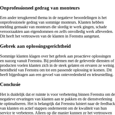
Onprofessioneel gedrag van monteurs
Een ander terugkerend thema in de negatieve beoordelingen is het
onprofessionele gedrag van sommige monteurs. Klanten hebben
melding gemaakt van monteurs die slordig te werk gingen, schade
veroorzaakten aan eigendommen en zelfs onvolledig werk afleverden.
Dit heeft het vertrouwen van de klanten in Feenstra aangetast.
Gebrek aan oplossingsgerichtheid
Sommige klanten klagen over het gebrek aan proactieve oplossingen
en nazorg vanuit Feenstra. Bij problemen met de geleverde diensten of
producten voelen klanten zich in de steek gelaten en ervaren ze weinig
bereidheid van Feenstra om tot een passende oplossing te komen. Dit
heeft bijgedragen aan een gevoel van ontevredenheid en teleurstelling.
Conclusie
Het is duidelijk dat er ruimte is voor verbetering binnen Feenstra om de
negatieve ervaringen van klanten aan te pakken en de dienstverlening
te optimaliseren. Het is belangrijk dat Feenstra luistert naar de feedback
van klanten en actief stappen onderneemt om de kwaliteit van hun
service te verbeteren. Alleen op die manier kunnen ze het vertrouwen