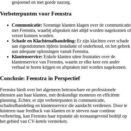
gesjoemel en met goede nazorg.
Verbeterpunten voor Feenstra
Communicatie:
Sommige klanten klagen over de communicatie
met Feenstra, waarbij afspraken niet altijd worden nagekomen of
verzet kunnen worden.
Schade en Klachtenafhandeling:
Er zijn klachten over schade
aan eigendommen tijdens installatie of onderhoud, en het gebrek
aan adequate oplossingen vanuit Feenstra.
Klantenservice:
Enkele klanten uiten frustraties over de
klantenservice van Feenstra, waarin ze elke keer een ander
verhaal te horen krijgen en afspraken niet worden nagekomen.
Conclusie: Feenstra in Perspectief
Feenstra biedt over het algemeen betrouwbare en professionele
diensten aan haar klanten, met deskundige monteurs en efficiënte
planning. Echter, er zijn verbeterpunten in communicatie,
schadeafhandeling en klantenservice die aandacht verdienen. Door te
luisteren naar feedback van klanten en te streven naar continue
verbetering, kan Feenstra haar reputatie als toonaangevend bedrijf op
het gebied van CV-ketels versterken.