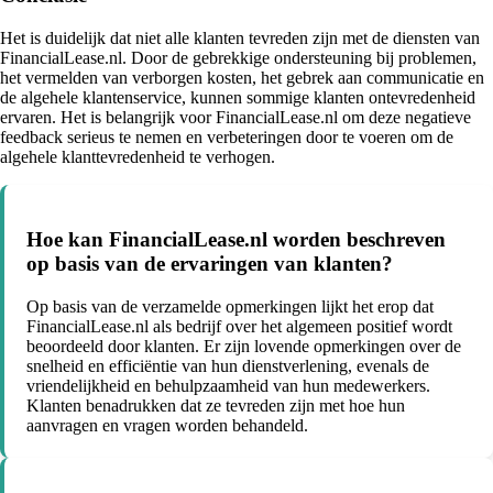
Het is duidelijk dat niet alle klanten tevreden zijn met de diensten van
FinancialLease.nl. Door de gebrekkige ondersteuning bij problemen,
het vermelden van verborgen kosten, het gebrek aan communicatie en
de algehele klantenservice, kunnen sommige klanten ontevredenheid
ervaren. Het is belangrijk voor FinancialLease.nl om deze negatieve
feedback serieus te nemen en verbeteringen door te voeren om de
algehele klanttevredenheid te verhogen.
Hoe kan FinancialLease.nl worden beschreven
op basis van de ervaringen van klanten?
Op basis van de verzamelde opmerkingen lijkt het erop dat
FinancialLease.nl als bedrijf over het algemeen positief wordt
beoordeeld door klanten. Er zijn lovende opmerkingen over de
snelheid en efficiëntie van hun dienstverlening, evenals de
vriendelijkheid en behulpzaamheid van hun medewerkers.
Klanten benadrukken dat ze tevreden zijn met hoe hun
aanvragen en vragen worden behandeld.