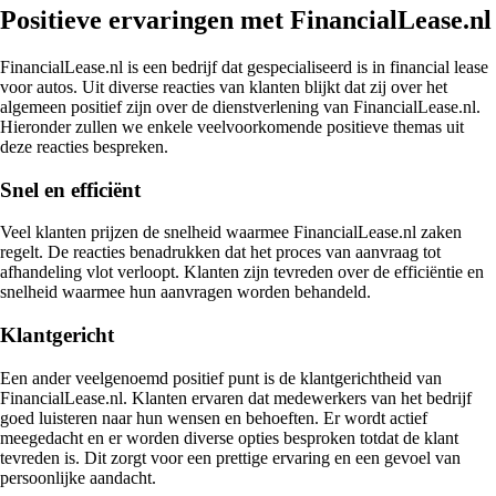
Positieve ervaringen met FinancialLease.nl
FinancialLease.nl is een bedrijf dat gespecialiseerd is in financial lease
voor autos. Uit diverse reacties van klanten blijkt dat zij over het
algemeen positief zijn over de dienstverlening van FinancialLease.nl.
Hieronder zullen we enkele veelvoorkomende positieve themas uit
deze reacties bespreken.
Snel en efficiënt
Veel klanten prijzen de snelheid waarmee FinancialLease.nl zaken
regelt. De reacties benadrukken dat het proces van aanvraag tot
afhandeling vlot verloopt. Klanten zijn tevreden over de efficiëntie en
snelheid waarmee hun aanvragen worden behandeld.
Klantgericht
Een ander veelgenoemd positief punt is de klantgerichtheid van
FinancialLease.nl. Klanten ervaren dat medewerkers van het bedrijf
goed luisteren naar hun wensen en behoeften. Er wordt actief
meegedacht en er worden diverse opties besproken totdat de klant
tevreden is. Dit zorgt voor een prettige ervaring en een gevoel van
persoonlijke aandacht.