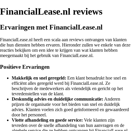
FinancialLease.nl reviews
Ervaringen met FinancialLease.nl
FinancialLease.nl heeft een scala aan reviews ontvangen van klanten
die hun diensten hebben ervaren. Hieronder zullen we enkele van deze
reacties bekijken om een idee te krijgen van wat klanten hebben
meegemaakt bij het gebruik van FinancialLease.nl.
Positieve Ervaringen
Makkelijk en snel geregeld:
Een klant benadrukt hoe snel en
efficiënt alles geregeld werd bij FinancialLease.nl. Ze
beschrijven de medewerkers als vriendelijk en gericht op het
tevredenstellen van de klant.
Deskundig advies en duidelijke communicatie:
Anderen
prijzen de organisatie voor het bieden van snel en duidelijk
advies. Klanten voelen zich goed geïnformeerd en gewaardeerd
door het personeel.
Vlotte afhandeling en goede service:
Vele klanten zijn
tevreden over de snelle afhandeling van hun aanvragen en de
algehele service die ze hebben ontvangen bij FinancialLease.nl.