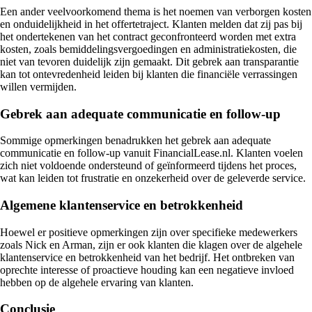
Een ander veelvoorkomend thema is het noemen van verborgen kosten
en onduidelijkheid in het offertetraject. Klanten melden dat zij pas bij
het ondertekenen van het contract geconfronteerd worden met extra
kosten, zoals bemiddelingsvergoedingen en administratiekosten, die
niet van tevoren duidelijk zijn gemaakt. Dit gebrek aan transparantie
kan tot ontevredenheid leiden bij klanten die financiële verrassingen
willen vermijden.
Gebrek aan adequate communicatie en follow-up
Sommige opmerkingen benadrukken het gebrek aan adequate
communicatie en follow-up vanuit FinancialLease.nl. Klanten voelen
zich niet voldoende ondersteund of geïnformeerd tijdens het proces,
wat kan leiden tot frustratie en onzekerheid over de geleverde service.
Algemene klantenservice en betrokkenheid
Hoewel er positieve opmerkingen zijn over specifieke medewerkers
zoals Nick en Arman, zijn er ook klanten die klagen over de algehele
klantenservice en betrokkenheid van het bedrijf. Het ontbreken van
oprechte interesse of proactieve houding kan een negatieve invloed
hebben op de algehele ervaring van klanten.
Conclusie