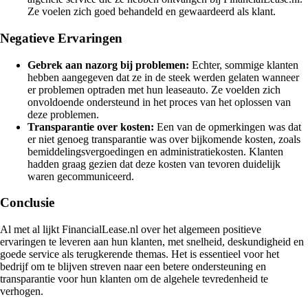
Ze voelen zich goed behandeld en gewaardeerd als klant.
Negatieve Ervaringen
Gebrek aan nazorg bij problemen:
Echter, sommige klanten
hebben aangegeven dat ze in de steek werden gelaten wanneer
er problemen optraden met hun leaseauto. Ze voelden zich
onvoldoende ondersteund in het proces van het oplossen van
deze problemen.
Transparantie over kosten:
Een van de opmerkingen was dat
er niet genoeg transparantie was over bijkomende kosten, zoals
bemiddelingsvergoedingen en administratiekosten. Klanten
hadden graag gezien dat deze kosten van tevoren duidelijk
waren gecommuniceerd.
Conclusie
Al met al lijkt FinancialLease.nl over het algemeen positieve
ervaringen te leveren aan hun klanten, met snelheid, deskundigheid en
goede service als terugkerende themas. Het is essentieel voor het
bedrijf om te blijven streven naar een betere ondersteuning en
transparantie voor hun klanten om de algehele tevredenheid te
verhogen.