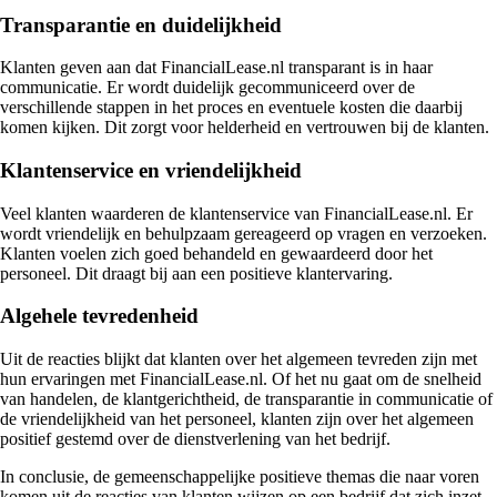
Transparantie en duidelijkheid
Klanten geven aan dat FinancialLease.nl transparant is in haar
communicatie. Er wordt duidelijk gecommuniceerd over de
verschillende stappen in het proces en eventuele kosten die daarbij
komen kijken. Dit zorgt voor helderheid en vertrouwen bij de klanten.
Klantenservice en vriendelijkheid
Veel klanten waarderen de klantenservice van FinancialLease.nl. Er
wordt vriendelijk en behulpzaam gereageerd op vragen en verzoeken.
Klanten voelen zich goed behandeld en gewaardeerd door het
personeel. Dit draagt bij aan een positieve klantervaring.
Algehele tevredenheid
Uit de reacties blijkt dat klanten over het algemeen tevreden zijn met
hun ervaringen met FinancialLease.nl. Of het nu gaat om de snelheid
van handelen, de klantgerichtheid, de transparantie in communicatie of
de vriendelijkheid van het personeel, klanten zijn over het algemeen
positief gestemd over de dienstverlening van het bedrijf.
In conclusie, de gemeenschappelijke positieve themas die naar voren
komen uit de reacties van klanten wijzen op een bedrijf dat zich inzet