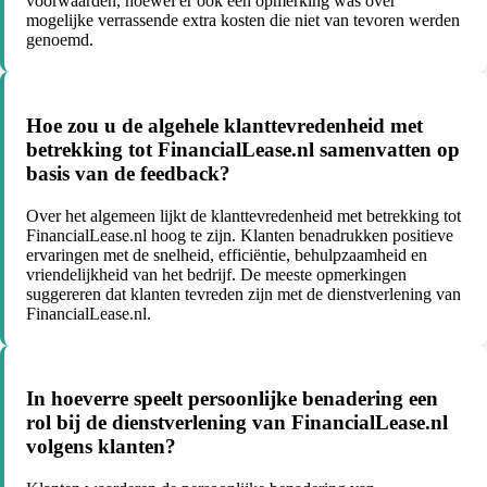
voorwaarden, hoewel er ook een opmerking was over
mogelijke verrassende extra kosten die niet van tevoren werden
genoemd.
Hoe zou u de algehele klanttevredenheid met
betrekking tot FinancialLease.nl samenvatten op
basis van de feedback?
Over het algemeen lijkt de klanttevredenheid met betrekking tot
FinancialLease.nl hoog te zijn. Klanten benadrukken positieve
ervaringen met de snelheid, efficiëntie, behulpzaamheid en
vriendelijkheid van het bedrijf. De meeste opmerkingen
suggereren dat klanten tevreden zijn met de dienstverlening van
FinancialLease.nl.
In hoeverre speelt persoonlijke benadering een
rol bij de dienstverlening van FinancialLease.nl
volgens klanten?