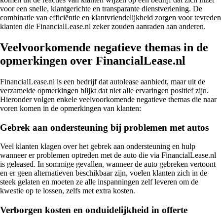
voor een snelle, klantgerichte en transparante dienstverlening. De
combinatie van efficiëntie en klantvriendelijkheid zorgen voor tevreden
klanten die FinancialLease.nl zeker zouden aanraden aan anderen.
Veelvoorkomende negatieve themas in de
opmerkingen over FinancialLease.nl
FinancialLease.nl is een bedrijf dat autolease aanbiedt, maar uit de
verzamelde opmerkingen blijkt dat niet alle ervaringen positief zijn.
Hieronder volgen enkele veelvoorkomende negatieve themas die naar
voren komen in de opmerkingen van klanten:
Gebrek aan ondersteuning bij problemen met autos
Veel klanten klagen over het gebrek aan ondersteuning en hulp
wanneer er problemen optreden met de auto die via FinancialLease.nl
is geleased. In sommige gevallen, wanneer de auto gebreken vertoont
en er geen alternatieven beschikbaar zijn, voelen klanten zich in de
steek gelaten en moeten ze alle inspanningen zelf leveren om de
kwestie op te lossen, zelfs met extra kosten.
Verborgen kosten en onduidelijkheid in offerte