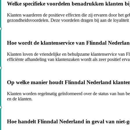
Welke specifieke voordelen benadrukken klanten b
Klanten waarderen de positieve effecten die zij ervaren door het 
gezondheidsvoordelen. Deze voordelen dragen bij aan de loyaliteit 
Hoe wordt de klantenservice van Flinndal Nederla
Klanten loven de vriendelijke en behulpzame klantenservice van Fli
efficiënte afhandeling van klantenzaken wordt als zeer positief erva
Op welke manier houdt Flinndal Nederland klanten 
Klanten worden regelmatig geïnformeerd over de status van hun best
en de klanten.
Hoe handelt Flinndal Nederland in geval van niet-