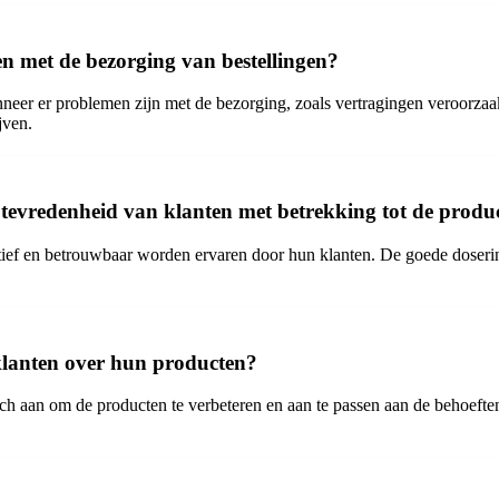
en met de bezorging van bestellingen?
neer er problemen zijn met de bezorging, zoals vertragingen veroorzaa
jven.
tevredenheid van klanten met betrekking tot de produc
ief en betrouwbaar worden ervaren door hun klanten. De goede doserin
klanten over hun producten?
ch aan om de producten te verbeteren en aan te passen aan de behoeften