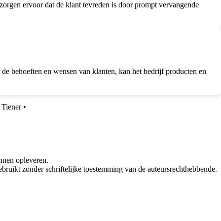
zorgen ervoor dat de klant tevreden is door prompt vervangende
ar de behoeften en wensen van klanten, kan het bedrijf producten en
Tiener
•
nnen opleveren.
bruikt zonder schriftelijke toestemming van de auteursrechthebbende.