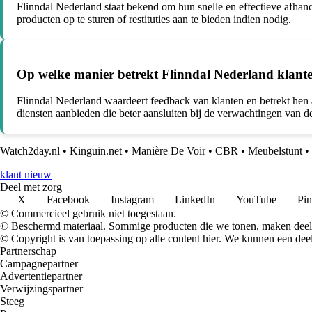
Flinndal Nederland staat bekend om hun snelle en effectieve afhan
producten op te sturen of restituties aan te bieden indien nodig.
Op welke manier betrekt Flinndal Nederland klante
Flinndal Nederland waardeert feedback van klanten en betrekt hen ac
diensten aanbieden die beter aansluiten bij de verwachtingen van d
Watch2day.nl
•
Kinguin.net
•
Manière De Voir
•
CBR
•
Meubelstunt
•
klant nieuw
Deel met zorg
X
Facebook
Instagram
LinkedIn
YouTube
Pin
© Commercieel gebruik niet toegestaan.
© Beschermd materiaal. Sommige producten die we tonen, maken deel 
© Copyright is van toepassing op alle content hier. We kunnen een dee
Partnerschap
Campagnepartner
Advertentiepartner
Verwijzingspartner
Steeg