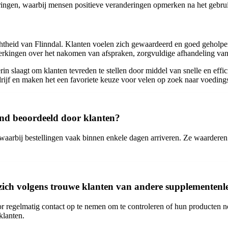
aringen, waarbij mensen positieve veranderingen opmerken na het gebru
chtheid van Flinndal. Klanten voelen zich gewaardeerd en goed geholpe
kingen over het nakomen van afspraken, zorgvuldige afhandeling van 
n slaagt om klanten tevreden te stellen door middel van snelle en effic
drijf en maken het een favoriete keuze voor velen op zoek naar voedin
and beoordeeld door klanten?
 waarbij bestellingen vaak binnen enkele dagen arriveren. Ze waardere
ich volgens trouwe klanten van andere supplementenl
 regelmatig contact op te nemen om te controleren of hun producten no
klanten.