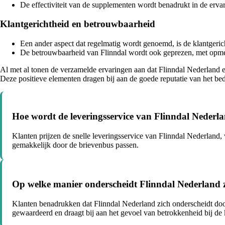
De effectiviteit van de supplementen wordt benadrukt in de erv
Klantgerichtheid en betrouwbaarheid
Een ander aspect dat regelmatig wordt genoemd, is de klantgeri
De betrouwbaarheid van Flinndal wordt ook geprezen, met opmer
Al met al tonen de verzamelde ervaringen aan dat Flinndal Nederland eri
Deze positieve elementen dragen bij aan de goede reputatie van het be
Hoe wordt de leveringsservice van Flinndal Nederl
Klanten prijzen de snelle leveringsservice van Flinndal Nederland,
gemakkelijk door de brievenbus passen.
Op welke manier onderscheidt Flinndal Nederland z
Klanten benadrukken dat Flinndal Nederland zich onderscheidt door
gewaardeerd en draagt bij aan het gevoel van betrokkenheid bij de 