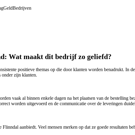
ng
Geld
Bedrijven
d: Wat maakt dit bedrijf zo geliefd?
onsistente positieve themas op die door klanten worden benadrukt. In 
 onder zijn klanten.
worden vaak al binnen enkele dagen na het plaatsen van de bestelling bez
rrect worden uitgevoerd en de communicatie over de leveringen duidelij
e Flinndal aanbiedt. Veel mensen merken op dat ze goede resultaten be