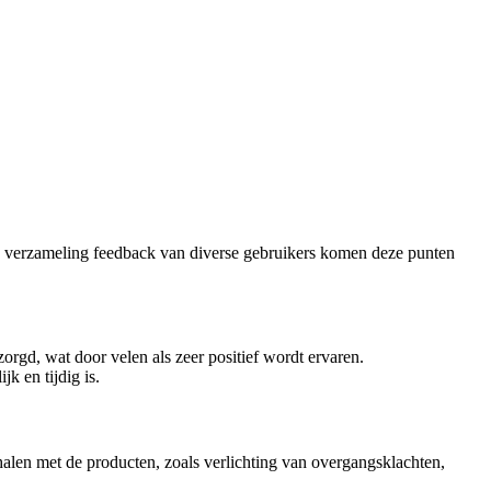
de verzameling feedback van diverse gebruikers komen deze punten
orgd, wat door velen als zeer positief wordt ervaren.
k en tijdig is.
halen met de producten, zoals verlichting van overgangsklachten,