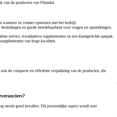
ik van de producten van Flinndal.
n wanneer ze contact opnemen met het bedrijf.
bestellingen en goede bereikbaarheid voor vragen en opmerkingen.
iënte service, kwalitatieve supplementen en een klantgerichte aanpak.
gssupplementen van hoge kwaliteit.
n ook de compacte en efficiënte verpakking van de producten, die
everanciers?
g steeds goed bevallen. Dit persoonlijke aspect wordt zeer