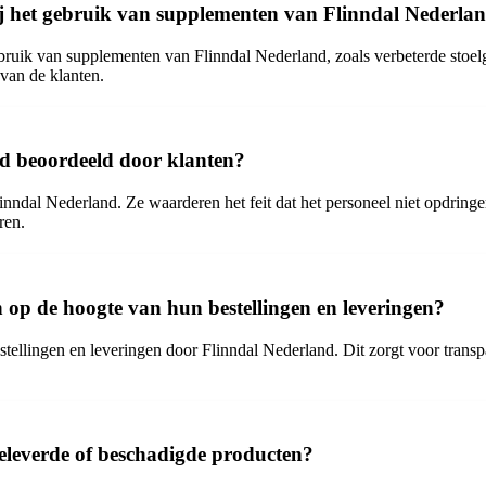
ij het gebruik van supplementen van Flinndal Nederla
gebruik van supplementen van Flinndal Nederland, zoals verbeterde stoe
van de klanten.
nd beoordeeld door klanten?
nndal Nederland. Ze waarderen het feit dat het personeel niet opdringer
ren.
op de hoogte van hun bestellingen en leveringen?
ellingen en leveringen door Flinndal Nederland. Dit zorgt voor transpa
geleverde of beschadigde producten?