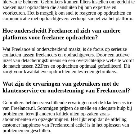
hiervan te beheren. Gebruikers kunnen filters instellen om gericht te
zoeken naar opdrachten die aansluiten bij hun expertise en
voorkeuren. Het is mogelijk om snel te reageren op opdrachten en
communicatie met opdrachtgevers verloopt soepel via het platform.
Hoe onderscheidt Freelance.nl zich van andere
platforms voor freelance opdrachten?
Wat Freelance.nl onderscheidend maakt, is de focus op serieuze
contacten tussen freelancers en opdrachtgevers. Door een actieve
inzet van detacheringsbureaus en een overzichtelijke website wordt
de match tussen ZZPers en opdrachten optimaal gefaciliteerd. Dit
zorgt voor kwalitatieve opdrachten en tevreden gebruikers.
Wat zijn de ervaringen van gebruikers met de
klantenservice en ondersteuning van Freelance.nl?
Gebruikers hebben verschillende ervaringen met de klantenservice
van Freelance.nl. Sommigen prijzen de snelle en adequate hulp bij
problemen, terwijl anderen kritiek uiten op zaken zoals
abonnementen en opzegtermijnen. Het lijkt erop dat de afdeling
customer happiness van Freelance.nl actief is in het oplossen van
problemen en geschillen.