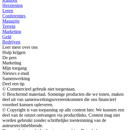
Kantoor
Herziening
Leren
Conferenties
Magazijn
Terrein
Marketing
Geld
Bedrijven
Leer meer over ons
Hulp krijgen
De pers
Marketing
Mijn toegang
Nieuws e-mail
Samenwerking
Deel een tip
© Commercieel gebruik niet toegestaan.
© Beschermd materiaal. Sommige producten die we tonen, maken
deel uit van samenwerkingsovereenkomsten die ons financieel
voordeel kunnen opleveren.
© Copyright is van toepassing op alle content hier. We kunnen een
deel van de omzet ontvangen via productlinks. Content mag niet
worden gebruikt zonder schriftelijke toestemming van de
auteursrechthebbende.