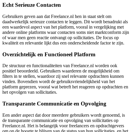
Echt Serieuze Contacten
Gebruikers geven aan dat Freelance.nl hen in staat stelt om
daadwerkelijk serieuze contacten te leggen. Dit wordt benadrukt als
een waardevol aspect van het platform, vooral in vergelijking met
andere online platforms waar contacten soms niet marktconform zijn
of waar men geen reactie ontvangt op sollicitaties. De focus op
kwaliteit en relevantie lijkt dus een onderscheidende factor te zijn.
Overzichtelijk en Functioneel Platform
De structuur en functionaliteiten van Freelance.nl worden ook
positief beoordeeld. Gebruikers waarderen de mogelijkheid om
filters in te stellen, waardoor zij snel relevante opdrachten kunnen
vinden. Bovendien wordt de gebruiksvriendelijkheid van het
platform geprezen, vooral wat betreft het reageren op opdrachten en
het opvolgen van sollicitaties.
Transparante Communicatie en Opvolging
Een ander aspect dat door meerdere gebruikers wordt genoemd, is
de transparante communicatie en opvolging van sollicitaties op
Freelance.nl. Het is belangrijk voor freelancers en opdrachtgevers
om op de hoogte te blijven van de status van hun sollicitaties, en het