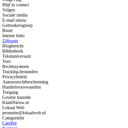
Blijf in contact
Volgen
Sociale media
E-mail nieuw
Gebruikersgroep
Buurt
Interne links
Zijboom
Blogbericht
Bibliotheek
Tekstuniversum
Voer
Rechtssysteem
Tracking-bestanden
Privacybeleid
Auteursrechtbescherming
Handelsvoorwaarden
Toegang
Groene transitie
KlantNieuw.nl
Lokaal Web
promotie@lokaalweb.nl
Categorieën
Carrière