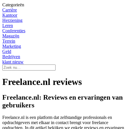
Categorieën
Carrière
Kantoor
Herziening
Leren
Conferenties
Magazijn
Terrein
Marketing
Geld
Bedrijven
klant nieuw
Freelance.nl reviews
Freelance.nl: Reviews en ervaringen van
gebruikers
Freelance.nl is een platform dat zelfstandige professionals en
opdrachtgevers met elkaar in contact brengt voor freelance
opdrachten. In dit artikel bekijken we enkele reviews en ervaringen