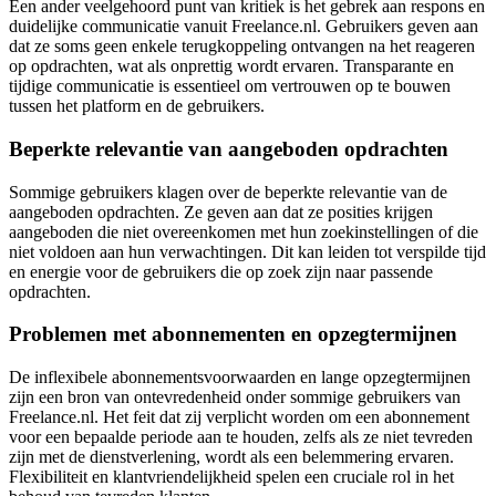
Een ander veelgehoord punt van kritiek is het gebrek aan respons en
duidelijke communicatie vanuit Freelance.nl. Gebruikers geven aan
dat ze soms geen enkele terugkoppeling ontvangen na het reageren
op opdrachten, wat als onprettig wordt ervaren. Transparante en
tijdige communicatie is essentieel om vertrouwen op te bouwen
tussen het platform en de gebruikers.
Beperkte relevantie van aangeboden opdrachten
Sommige gebruikers klagen over de beperkte relevantie van de
aangeboden opdrachten. Ze geven aan dat ze posities krijgen
aangeboden die niet overeenkomen met hun zoekinstellingen of die
niet voldoen aan hun verwachtingen. Dit kan leiden tot verspilde tijd
en energie voor de gebruikers die op zoek zijn naar passende
opdrachten.
Problemen met abonnementen en opzegtermijnen
De inflexibele abonnementsvoorwaarden en lange opzegtermijnen
zijn een bron van ontevredenheid onder sommige gebruikers van
Freelance.nl. Het feit dat zij verplicht worden om een abonnement
voor een bepaalde periode aan te houden, zelfs als ze niet tevreden
zijn met de dienstverlening, wordt als een belemmering ervaren.
Flexibiliteit en klantvriendelijkheid spelen een cruciale rol in het