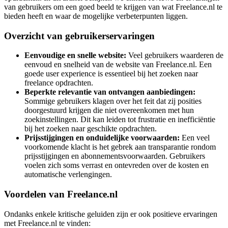
van gebruikers om een goed beeld te krijgen van wat Freelance.nl te
bieden heeft en waar de mogelijke verbeterpunten liggen.
Overzicht van gebruikerservaringen
Eenvoudige en snelle website:
Veel gebruikers waarderen de
eenvoud en snelheid van de website van Freelance.nl. Een
goede user experience is essentieel bij het zoeken naar
freelance opdrachten.
Beperkte relevantie van ontvangen aanbiedingen:
Sommige gebruikers klagen over het feit dat zij posities
doorgestuurd krijgen die niet overeenkomen met hun
zoekinstellingen. Dit kan leiden tot frustratie en inefficiëntie
bij het zoeken naar geschikte opdrachten.
Prijsstijgingen en onduidelijke voorwaarden:
Een veel
voorkomende klacht is het gebrek aan transparantie rondom
prijsstijgingen en abonnementsvoorwaarden. Gebruikers
voelen zich soms verrast en ontevreden over de kosten en
automatische verlengingen.
Voordelen van Freelance.nl
Ondanks enkele kritische geluiden zijn er ook positieve ervaringen
met Freelance.nl te vinden: