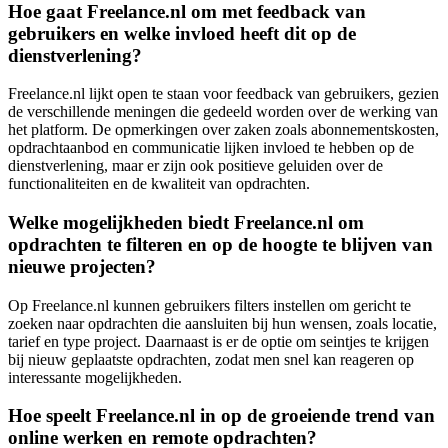
Hoe gaat Freelance.nl om met feedback van
gebruikers en welke invloed heeft dit op de
dienstverlening?
Freelance.nl lijkt open te staan voor feedback van gebruikers, gezien
de verschillende meningen die gedeeld worden over de werking van
het platform. De opmerkingen over zaken zoals abonnementskosten,
opdrachtaanbod en communicatie lijken invloed te hebben op de
dienstverlening, maar er zijn ook positieve geluiden over de
functionaliteiten en de kwaliteit van opdrachten.
Welke mogelijkheden biedt Freelance.nl om
opdrachten te filteren en op de hoogte te blijven van
nieuwe projecten?
Op Freelance.nl kunnen gebruikers filters instellen om gericht te
zoeken naar opdrachten die aansluiten bij hun wensen, zoals locatie,
tarief en type project. Daarnaast is er de optie om seintjes te krijgen
bij nieuw geplaatste opdrachten, zodat men snel kan reageren op
interessante mogelijkheden.
Hoe speelt Freelance.nl in op de groeiende trend van
online werken en remote opdrachten?