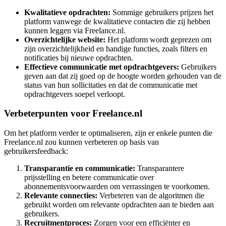
Kwalitatieve opdrachten:
Sommige gebruikers prijzen het
platform vanwege de kwalitatieve contacten die zij hebben
kunnen leggen via Freelance.nl.
Overzichtelijke website:
Het platform wordt geprezen om
zijn overzichtelijkheid en handige functies, zoals filters en
notificaties bij nieuwe opdrachten.
Effectieve communicatie met opdrachtgevers:
Gebruikers
geven aan dat zij goed op de hoogte worden gehouden van de
status van hun sollicitaties en dat de communicatie met
opdrachtgevers soepel verloopt.
Verbeterpunten voor Freelance.nl
Om het platform verder te optimaliseren, zijn er enkele punten die
Freelance.nl zou kunnen verbeteren op basis van
gebruikersfeedback:
Transparantie en communicatie:
Transparantere
prijsstelling en betere communicatie over
abonnementsvoorwaarden om verrassingen te voorkomen.
Relevante connecties:
Verbeteren van de algoritmen die
gebruikt worden om relevante opdrachten aan te bieden aan
gebruikers.
Recruitmentproces:
Zorgen voor een efficiënter en