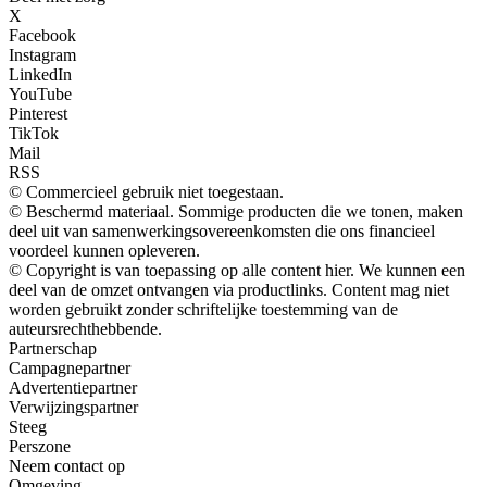
X
Facebook
Instagram
LinkedIn
YouTube
Pinterest
TikTok
Mail
RSS
© Commercieel gebruik niet toegestaan.
© Beschermd materiaal. Sommige producten die we tonen, maken
deel uit van samenwerkingsovereenkomsten die ons financieel
voordeel kunnen opleveren.
© Copyright is van toepassing op alle content hier. We kunnen een
deel van de omzet ontvangen via productlinks. Content mag niet
worden gebruikt zonder schriftelijke toestemming van de
auteursrechthebbende.
Partnerschap
Campagnepartner
Advertentiepartner
Verwijzingspartner
Steeg
Perszone
Neem contact op
Omgeving