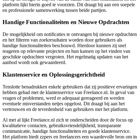
platform lijkt hierin goed te voorzien. Dit draagt bij aan een soepele
en professionele samenwerking tussen beide partijen.
Handige Functionaliteiten en Nieuwe Opdrachten
De mogelijkheid om notificaties te ontvangen bij nieuwe opdrachten
en het filteren van zoekresultaten worden door gebruikers als
handige functionaliteiten beschouwd. Hierdoor kunnen zij snel
reageren op relevante projecten en hun kansen op het vinden van
geschikte opdrachten vergroten. Het regelmatig updaten van het
aanbod wordt ook gewaardeerd.
Klantenservice en Oplossingsgerichtheid
Tenslotte benadrukken enkele gebruikers dat zij positieve ervaringen
hebben gehad met de klantenservice van Freelance.nl. In geval van
vragen of problemen, werd er adequaat gereageerd en werden
eventuele misverstanden netjes opgelost. Dit draagt bij aan het
vertrouwen en de tevredenheid van gebruikers met het platform.
Al met al lijkt Freelance.nl zich te onderscheiden door de focus op
kwalitatieve contacten, gebruiksvriendelijkheid, transparante
communicatie, handige functionaliteiten en goede klantenservice.
Het platform biedt zzpers en freelancers een waardevolle bron om in