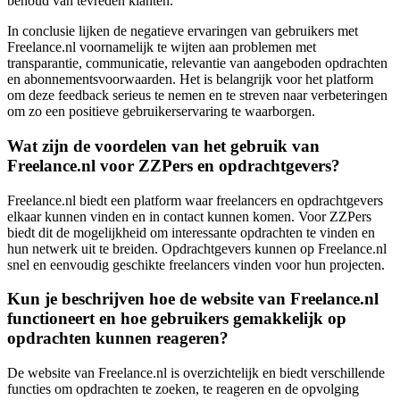
behoud van tevreden klanten.
In conclusie lijken de negatieve ervaringen van gebruikers met
Freelance.nl voornamelijk te wijten aan problemen met
transparantie, communicatie, relevantie van aangeboden opdrachten
en abonnementsvoorwaarden. Het is belangrijk voor het platform
om deze feedback serieus te nemen en te streven naar verbeteringen
om zo een positieve gebruikerservaring te waarborgen.
Wat zijn de voordelen van het gebruik van
Freelance.nl voor ZZPers en opdrachtgevers?
Freelance.nl biedt een platform waar freelancers en opdrachtgevers
elkaar kunnen vinden en in contact kunnen komen. Voor ZZPers
biedt dit de mogelijkheid om interessante opdrachten te vinden en
hun netwerk uit te breiden. Opdrachtgevers kunnen op Freelance.nl
snel en eenvoudig geschikte freelancers vinden voor hun projecten.
Kun je beschrijven hoe de website van Freelance.nl
functioneert en hoe gebruikers gemakkelijk op
opdrachten kunnen reageren?
De website van Freelance.nl is overzichtelijk en biedt verschillende
functies om opdrachten te zoeken, te reageren en de opvolging