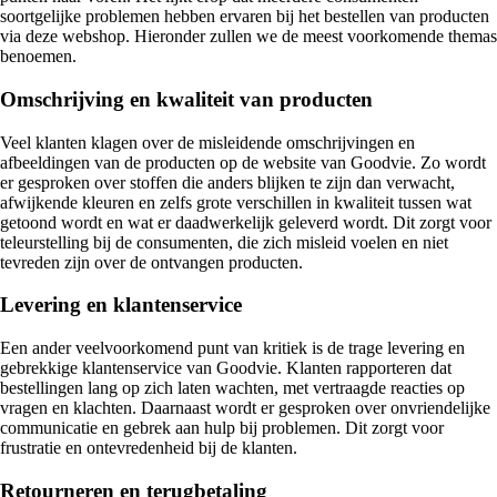
soortgelijke problemen hebben ervaren bij het bestellen van producten
via deze webshop. Hieronder zullen we de meest voorkomende themas
benoemen.
Omschrijving en kwaliteit van producten
Veel klanten klagen over de misleidende omschrijvingen en
afbeeldingen van de producten op de website van Goodvie. Zo wordt
er gesproken over stoffen die anders blijken te zijn dan verwacht,
afwijkende kleuren en zelfs grote verschillen in kwaliteit tussen wat
getoond wordt en wat er daadwerkelijk geleverd wordt. Dit zorgt voor
teleurstelling bij de consumenten, die zich misleid voelen en niet
tevreden zijn over de ontvangen producten.
Levering en klantenservice
Een ander veelvoorkomend punt van kritiek is de trage levering en
gebrekkige klantenservice van Goodvie. Klanten rapporteren dat
bestellingen lang op zich laten wachten, met vertraagde reacties op
vragen en klachten. Daarnaast wordt er gesproken over onvriendelijke
communicatie en gebrek aan hulp bij problemen. Dit zorgt voor
frustratie en ontevredenheid bij de klanten.
Retourneren en terugbetaling