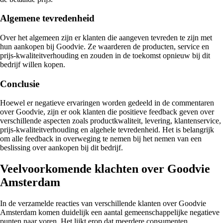
Algemene tevredenheid
Over het algemeen zijn er klanten die aangeven tevreden te zijn met
hun aankopen bij Goodvie. Ze waarderen de producten, service en
prijs-kwaliteitverhouding en zouden in de toekomst opnieuw bij dit
bedrijf willen kopen.
Conclusie
Hoewel er negatieve ervaringen worden gedeeld in de commentaren
over Goodvie, zijn er ook klanten die positieve feedback geven over
verschillende aspecten zoals productkwaliteit, levering, klantenservice,
prijs-kwaliteitverhouding en algehele tevredenheid. Het is belangrijk
om alle feedback in overweging te nemen bij het nemen van een
beslissing over aankopen bij dit bedrijf.
Veelvoorkomende klachten over Goodvie
Amsterdam
In de verzamelde reacties van verschillende klanten over Goodvie
Amsterdam komen duidelijk een aantal gemeenschappelijke negatieve
punten naar voren. Het lijkt erop dat meerdere consumenten