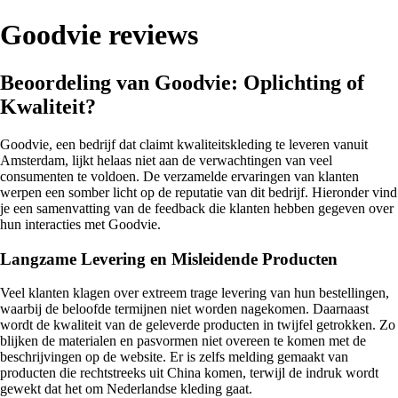
Goodvie reviews
Beoordeling van Goodvie: Oplichting of
Kwaliteit?
Goodvie, een bedrijf dat claimt kwaliteitskleding te leveren vanuit
Amsterdam, lijkt helaas niet aan de verwachtingen van veel
consumenten te voldoen. De verzamelde ervaringen van klanten
werpen een somber licht op de reputatie van dit bedrijf. Hieronder vind
je een samenvatting van de feedback die klanten hebben gegeven over
hun interacties met Goodvie.
Langzame Levering en Misleidende Producten
Veel klanten klagen over extreem trage levering van hun bestellingen,
waarbij de beloofde termijnen niet worden nagekomen. Daarnaast
wordt de kwaliteit van de geleverde producten in twijfel getrokken. Zo
blijken de materialen en pasvormen niet overeen te komen met de
beschrijvingen op de website. Er is zelfs melding gemaakt van
producten die rechtstreeks uit China komen, terwijl de indruk wordt
gewekt dat het om Nederlandse kleding gaat.