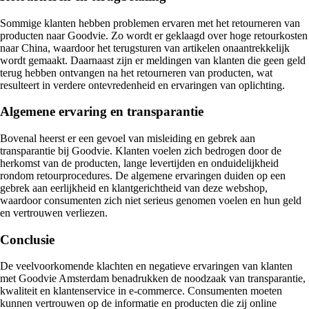
Sommige klanten hebben problemen ervaren met het retourneren van
producten naar Goodvie. Zo wordt er geklaagd over hoge retourkosten
naar China, waardoor het terugsturen van artikelen onaantrekkelijk
wordt gemaakt. Daarnaast zijn er meldingen van klanten die geen geld
terug hebben ontvangen na het retourneren van producten, wat
resulteert in verdere ontevredenheid en ervaringen van oplichting.
Algemene ervaring en transparantie
Bovenal heerst er een gevoel van misleiding en gebrek aan
transparantie bij Goodvie. Klanten voelen zich bedrogen door de
herkomst van de producten, lange levertijden en onduidelijkheid
rondom retourprocedures. De algemene ervaringen duiden op een
gebrek aan eerlijkheid en klantgerichtheid van deze webshop,
waardoor consumenten zich niet serieus genomen voelen en hun geld
en vertrouwen verliezen.
Conclusie
De veelvoorkomende klachten en negatieve ervaringen van klanten
met Goodvie Amsterdam benadrukken de noodzaak van transparantie,
kwaliteit en klantenservice in e-commerce. Consumenten moeten
kunnen vertrouwen op de informatie en producten die zij online