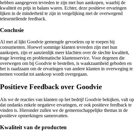
hebben aangegeven tevreden te zijn met hun aankopen, waarbij de
kwaliteit en prijs in balans waren. Echter, deze positieve ervaringen
lijken in de minderheid te zijn in vergelijking met de overwegend
teleurstellende feedback.
Conclusie
Al met al lijkt Goodvie gemengde gevoelens op te roepen bij
consumenten. Hoewel sommige klanten tevreden zijn met hun
aankopen, zijn er aanzienlijk meer klachten over de slechte kwaliteit,
trage levering en problematische klantenservice. Voor degenen die
overwegen om bij Goodvie te bestellen, is waakzaamheid geboden en
het is raadzaam om de ervaringen van andere klanten in overweging te
nemen voordat tot aankoop wordt overgegaan.
Positieve Feedback over Goodvie
Als we de reacties van klanten op het bedrijf Goodvie bekijken, valt op
dat ondanks enkele negatieve ervaringen, er ook positieve feedback te
vinden is. Hieronder zullen we de gemeenschappelijke themas in de
positieve opmerkingen samenvatten.
Kwaliteit van de producten