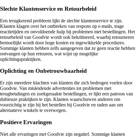
Slechte Klantenservice en Retourbeleid
Een terugkerend probleem lijkt de slechte klantenservice te zijn.
Klanten klagen over het ontbreken van respons op e-mails, trage
reactietijden en onvoldoende hulp bij problemen met bestellingen. Het
retourbeleid van Goodvie wordt ook bekritiseerd, waarbij retourneren
bemoeilijkt wordt door hoge kosten en ingewikkelde procedures.
Sommige klanten hebben zelfs aangegeven dat ze geen reactie hebben
ontvangen op hun retouren, wat wijst op mogelijke
oplichtingspraktijken.
Oplichting en Onbetrouwbaarheid
Er zijn meerdere klachten van klanten die zich bedrogen voelen door
Goodvie. Van misleidende advertenties tot problemen met
terugbetalingen en zoekgeraakte bestellingen, er lijkt een patroon van
dubieuze praktijken te zijn. Klanten waarschuwen anderen om
voorzichtig te zijn bij het bestellen bij Goodvie en raden aan om
alternatieve winkels te overwegen.
Positieve Ervaringen
Niet alle ervaringen met Goodvie zijn negatief. Sommige klanten