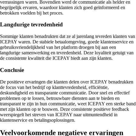
verrassingen waren. Bovendien werd de communicatie als helder en
begrijpelijk ervaren, waardoor klanten zich goed geïnformeerd en
betrokken voelden bij het proces.
Langdurige tevredenheid
Sommige klanten benadrukten dat ze al jarenlang tevreden klanten van
ICEPAY waren. De stabiele betaalomgeving, goede klantenservice en
gebruiksvriendelijkheid van het platform droegen bij aan een
langdurige samenwerking en tevredenheid. Deze loyaliteit getuigt van
de consistente kwaliteit die ICEPAY biedt aan zijn klanten.
Conclusie
De positieve ervaringen die klanten delen over ICEPAY benadrukken
de focus van het bedrijf op klanttevredenheid, efficiëntie,
deskundigheid en transparante communicatie. Door snel en effectief
problemen op te lossen, betrouwbare diensten aan te bieden en
transparant te zijn in hun communicatie, weet ICEPAY een sterke band
met zijn klanten op te bouwen. Deze consistente positieve feedback
weerspiegelt het streven van ICEPAY naar uitmuntendheid in
klantenservice en betalingsoplossingen.
Veelvoorkomende negatieve ervaringen