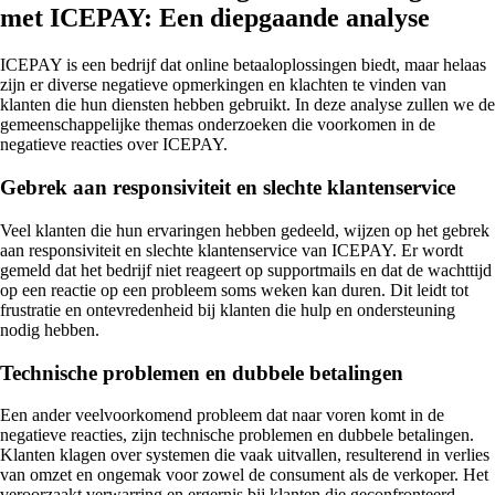
met ICEPAY: Een diepgaande analyse
ICEPAY is een bedrijf dat online betaaloplossingen biedt, maar helaas
zijn er diverse negatieve opmerkingen en klachten te vinden van
klanten die hun diensten hebben gebruikt. In deze analyse zullen we de
gemeenschappelijke themas onderzoeken die voorkomen in de
negatieve reacties over ICEPAY.
Gebrek aan responsiviteit en slechte klantenservice
Veel klanten die hun ervaringen hebben gedeeld, wijzen op het gebrek
aan responsiviteit en slechte klantenservice van ICEPAY. Er wordt
gemeld dat het bedrijf niet reageert op supportmails en dat de wachttijd
op een reactie op een probleem soms weken kan duren. Dit leidt tot
frustratie en ontevredenheid bij klanten die hulp en ondersteuning
nodig hebben.
Technische problemen en dubbele betalingen
Een ander veelvoorkomend probleem dat naar voren komt in de
negatieve reacties, zijn technische problemen en dubbele betalingen.
Klanten klagen over systemen die vaak uitvallen, resulterend in verlies
van omzet en ongemak voor zowel de consument als de verkoper. Het
veroorzaakt verwarring en ergernis bij klanten die geconfronteerd