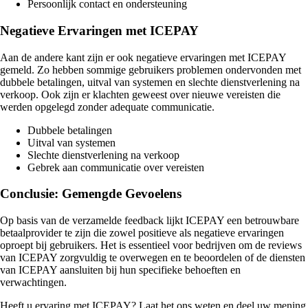
Persoonlijk contact en ondersteuning
Negatieve Ervaringen met ICEPAY
Aan de andere kant zijn er ook negatieve ervaringen met ICEPAY
gemeld. Zo hebben sommige gebruikers problemen ondervonden met
dubbele betalingen, uitval van systemen en slechte dienstverlening na
verkoop. Ook zijn er klachten geweest over nieuwe vereisten die
werden opgelegd zonder adequate communicatie.
Dubbele betalingen
Uitval van systemen
Slechte dienstverlening na verkoop
Gebrek aan communicatie over vereisten
Conclusie: Gemengde Gevoelens
Op basis van de verzamelde feedback lijkt ICEPAY een betrouwbare
betaalprovider te zijn die zowel positieve als negatieve ervaringen
oproept bij gebruikers. Het is essentieel voor bedrijven om de reviews
van ICEPAY zorgvuldig te overwegen en te beoordelen of de diensten
van ICEPAY aansluiten bij hun specifieke behoeften en
verwachtingen.
Heeft u ervaring met ICEPAY? Laat het ons weten en deel uw mening