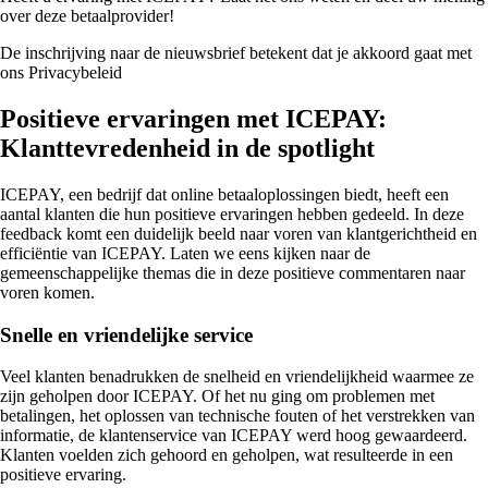
over deze betaalprovider!
De inschrijving naar de nieuwsbrief betekent dat je akkoord gaat met
ons Privacybeleid
Positieve ervaringen met ICEPAY:
Klanttevredenheid in de spotlight
ICEPAY, een bedrijf dat online betaaloplossingen biedt, heeft een
aantal klanten die hun positieve ervaringen hebben gedeeld. In deze
feedback komt een duidelijk beeld naar voren van klantgerichtheid en
efficiëntie van ICEPAY. Laten we eens kijken naar de
gemeenschappelijke themas die in deze positieve commentaren naar
voren komen.
Snelle en vriendelijke service
Veel klanten benadrukken de snelheid en vriendelijkheid waarmee ze
zijn geholpen door ICEPAY. Of het nu ging om problemen met
betalingen, het oplossen van technische fouten of het verstrekken van
informatie, de klantenservice van ICEPAY werd hoog gewaardeerd.
Klanten voelden zich gehoord en geholpen, wat resulteerde in een
positieve ervaring.