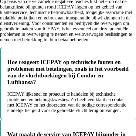
Op basis van de verzamelde negatieve reacties lijkt het erop dat de
belangrijkste pijnpunten rond ICEPAY liggen op het gebied van
klantenservice, technische betrouwbaarheid, mogelijke associatie met
malafide praktijken en gebrek aan transparantie bij wijzigingen in de
dienstverlening. Voor consumenten en bedrijven die overwegen om
gebruik te maken van ICEPAY, is het essentieel om deze potentiële
problemen in overweging te nemen en weloverwogen beslissingen te
nemen met betrekking tot hun betaalbehoeften.
Hoe reageert ICEPAY op technische fouten en
problemen met betalingen, zoals in het voorbeeld
van de vluchtboekingen bij Condor en
Lufthansa?
ICEPAY lijkt snel en proactief te handelen bij technische
problemen en betalingskwesties. Zo heeft een klant na contact
met ICEPAY en het doorzetten van de nodige correspondentie
eindelijk het geld voor de geboekte vlucht terug ontvangen.
Wat maakt de service van ICEPAY bijzonder in