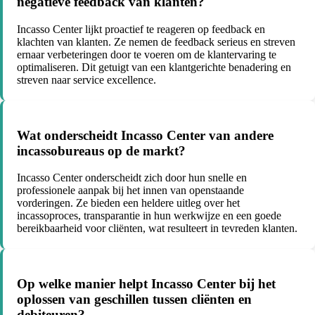
negatieve feedback van klanten?
Incasso Center lijkt proactief te reageren op feedback en
klachten van klanten. Ze nemen de feedback serieus en streven
ernaar verbeteringen door te voeren om de klantervaring te
optimaliseren. Dit getuigt van een klantgerichte benadering en
streven naar service excellence.
Wat onderscheidt Incasso Center van andere
incassobureaus op de markt?
Incasso Center onderscheidt zich door hun snelle en
professionele aanpak bij het innen van openstaande
vorderingen. Ze bieden een heldere uitleg over het
incassoproces, transparantie in hun werkwijze en een goede
bereikbaarheid voor cliënten, wat resulteert in tevreden klanten.
Op welke manier helpt Incasso Center bij het
oplossen van geschillen tussen cliënten en
debiteuren?