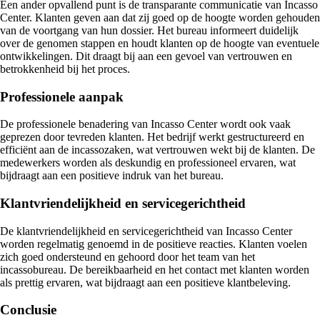
Een ander opvallend punt is de transparante communicatie van Incasso
Center. Klanten geven aan dat zij goed op de hoogte worden gehouden
van de voortgang van hun dossier. Het bureau informeert duidelijk
over de genomen stappen en houdt klanten op de hoogte van eventuele
ontwikkelingen. Dit draagt bij aan een gevoel van vertrouwen en
betrokkenheid bij het proces.
Professionele aanpak
De professionele benadering van Incasso Center wordt ook vaak
geprezen door tevreden klanten. Het bedrijf werkt gestructureerd en
efficiënt aan de incassozaken, wat vertrouwen wekt bij de klanten. De
medewerkers worden als deskundig en professioneel ervaren, wat
bijdraagt aan een positieve indruk van het bureau.
Klantvriendelijkheid en servicegerichtheid
De klantvriendelijkheid en servicegerichtheid van Incasso Center
worden regelmatig genoemd in de positieve reacties. Klanten voelen
zich goed ondersteund en gehoord door het team van het
incassobureau. De bereikbaarheid en het contact met klanten worden
als prettig ervaren, wat bijdraagt aan een positieve klantbeleving.
Conclusie