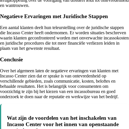
terugkoppeling over de voortgang van dossiers leidt tot ontevredenheid
en wantrouwen.
Negatieve Ervaringen met Juridische Stappen
Een aantal klanten deelt hun teleurstelling over de juridische stappen
die Incasso Center heeft ondernomen. Er worden situaties beschreven
waarin klanten geconfronteerd worden met onverwachte incassokosten
en juridische procedures die tot meer financiële verliezen leiden in
plaats van het gewenste resultaat.
Conclusie
Over het algemeen laten de negatieve ervaringen van klanten met
Incasso Center zien dat er sprake is van ontevredenheid op
verschillende gebieden, zoals communicatie, kosten, beloftes en
behaalde resultaten. Het is belangrijk voor consumenten om
voorzichtig te zijn bij het kiezen van een incassobureau en goed
onderzoek te doen naar de reputatie en werkwijze van het bedrijf.
Wat zijn de voordelen van het inschakelen van
Incasso Center voor het innen van openstaande