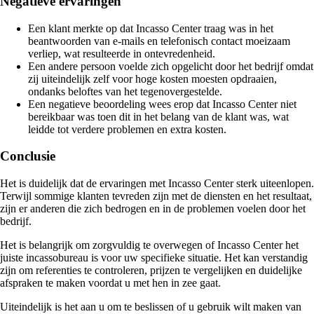
Negatieve ervaringen
Een klant merkte op dat Incasso Center traag was in het
beantwoorden van e-mails en telefonisch contact moeizaam
verliep, wat resulteerde in ontevredenheid.
Een andere persoon voelde zich opgelicht door het bedrijf omdat
zij uiteindelijk zelf voor hoge kosten moesten opdraaien,
ondanks beloftes van het tegenovergestelde.
Een negatieve beoordeling wees erop dat Incasso Center niet
bereikbaar was toen dit in het belang van de klant was, wat
leidde tot verdere problemen en extra kosten.
Conclusie
Het is duidelijk dat de ervaringen met Incasso Center sterk uiteenlopen.
Terwijl sommige klanten tevreden zijn met de diensten en het resultaat,
zijn er anderen die zich bedrogen en in de problemen voelen door het
bedrijf.
Het is belangrijk om zorgvuldig te overwegen of Incasso Center het
juiste incassobureau is voor uw specifieke situatie. Het kan verstandig
zijn om referenties te controleren, prijzen te vergelijken en duidelijke
afspraken te maken voordat u met hen in zee gaat.
Uiteindelijk is het aan u om te beslissen of u gebruik wilt maken van