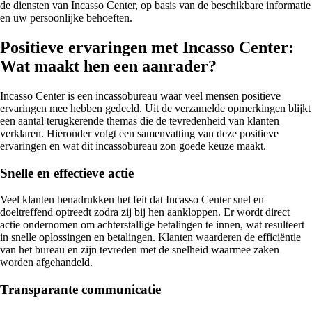
de diensten van Incasso Center, op basis van de beschikbare informatie
en uw persoonlijke behoeften.
Positieve ervaringen met Incasso Center:
Wat maakt hen een aanrader?
Incasso Center is een incassobureau waar veel mensen positieve
ervaringen mee hebben gedeeld. Uit de verzamelde opmerkingen blijkt
een aantal terugkerende themas die de tevredenheid van klanten
verklaren. Hieronder volgt een samenvatting van deze positieve
ervaringen en wat dit incassobureau zon goede keuze maakt.
Snelle en effectieve actie
Veel klanten benadrukken het feit dat Incasso Center snel en
doeltreffend optreedt zodra zij bij hen aankloppen. Er wordt direct
actie ondernomen om achterstallige betalingen te innen, wat resulteert
in snelle oplossingen en betalingen. Klanten waarderen de efficiëntie
van het bureau en zijn tevreden met de snelheid waarmee zaken
worden afgehandeld.
Transparante communicatie