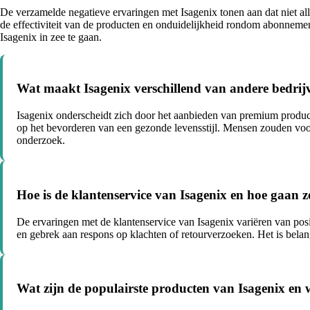
De verzamelde negatieve ervaringen met Isagenix tonen aan dat niet all
de effectiviteit van de producten en onduidelijkheid rondom abonnement
Isagenix in zee te gaan.
Wat maakt Isagenix verschillend van andere bedr
Isagenix onderscheidt zich door het aanbieden van premium product
op het bevorderen van een gezonde levensstijl. Mensen zouden voo
onderzoek.
Hoe is de klantenservice van Isagenix en hoe gaan 
De ervaringen met de klantenservice van Isagenix variëren van posi
en gebrek aan respons op klachten of retourverzoeken. Het is belan
Wat zijn de populairste producten van Isagenix en w