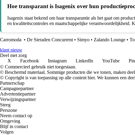
Hoe transparant is Isagenix over hun productieproc
Isagenix staat bekend om haar transparantie als het gaat om product
en kwaliteitscontroles en maatschappelijke verantwoordelijkheid. K
Carromoda
•
De Sieraden Concurrent
•
Simyo
•
Zalando Lounge
•
To
klant nieuw
Deel met zorg
X
Facebook
Instagram
LinkedIn
YouTube
Pin
© Commercieel gebruik niet toegestaan.
© Beschermd materiaal. Sommige producten die we tonen, maken deel 
© Copyright is van toepassing op alle content hier. We kunnen een dee
Partnerschap
Campagnepartner
Advertentiepartner
Verwijzingspartner
Steeg
Perszone
Neem contact op
Omgeving
Blijf in contact
Volgen