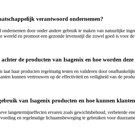
maatschappelijk verantwoord ondernemen?
 ondernemen door onder andere gebruik te maken van natuurlijke ingre
de wereld en promoot een gezonde levensstijl die zowel goed is voor de 
achter de producten van Isagenix en hoe worden deze 
laat haar producten regelmatig testen en valideren door onafhankelijke
nten kunnen vertrouwen op de effectiviteit en veiligheid van de produ
gebruik van Isagenix producten en hoe kunnen klanten d
ieve langetermijneffecten ervaren zoals gewichtsbehoud, verbeterde ene
 voeding en regelmatige lichaamsbeweging te gebruiken voor duurzame 