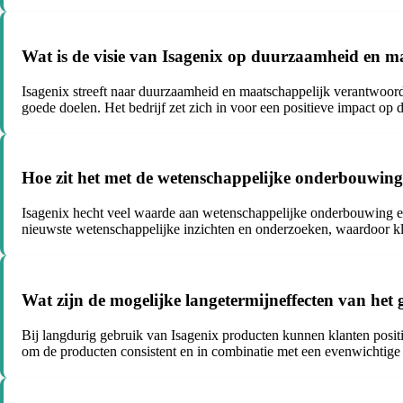
Wat is de visie van Isagenix op duurzaamheid en 
Isagenix streeft naar duurzaamheid en maatschappelijk verantwoord
goede doelen. Het bedrijf zet zich in voor een positieve impact op 
Hoe zit het met de wetenschappelijke onderbouwing 
Isagenix hecht veel waarde aan wetenschappelijke onderbouwing en 
nieuwste wetenschappelijke inzichten en onderzoeken, waardoor kla
Wat zijn de mogelijke langetermijneffecten van het 
Bij langdurig gebruik van Isagenix producten kunnen klanten posit
om de producten consistent en in combinatie met een evenwichtige