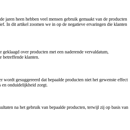
r de jaren heen hebben veel mensen gebruik gemaakt van de producten
ef. In dit artikel zoomen we in op de negatieve ervaringen die klanten
t er geklaagd over producten met een naderende vervaldatum,
e betreffende klanten.
 er wordt gesuggereerd dat bepaalde producten niet het gewenste effect
 en onduidelijkheid zorgt.
ultaten na het gebruik van bepaalde producten, terwijl zij op basis van