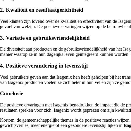
2. Kwaliteit en resultaatgerichtheid
Veel klanten zijn lovend over de kwaliteit en effectiviteit van de Isage
gevoel van welzijn. De positieve ervaringen wijzen op de betrouwbaar
3. Variatie en gebruiksvriendelijkheid
De diversiteit aan producten en de gebruiksvriendelijkheid van het Isa
manier waarop ze in hun dagelijks leven geïntegreerd kunnen worden. 
4. Positieve verandering in levensstijl
Veel gebruikers geven aan dat Isagenix hen heeft geholpen bij het tran
van Isagenix producten voelen ze zich beter in hun vel en zijn ze gem
Conclusie
De positieve ervaringen met Isagenix benadrukken de impact die de pr
resultaten spreken voor zich. Isagenix wordt geprezen om zijn kwalitati
Kortom, de gemeenschappelijke themas in de positieve reacties wijzen o
gewichtsverlies, meer energie of een gezondere levensstijl lijken in Is