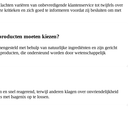
Klachten variëren van onbevredigende klantenservice tot twijfels over
e kritieken en zich goed te informeren voordat zij besluiten om met
producten moeten kiezen?
ngesteld met behulp van natuurlijke ingrediënten en zijn gericht
n producten, die ondersteund worden door wetenschappelijk
 en snel reagerend, terwijl anderen klagen over onvriendelijkheid
 met Isagenix op te lossen.