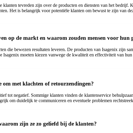
e klanten tevreden zijn over de producten en diensten van het bedrijf. 
en. Het is belangrijk voor potentiële klanten om bewust te zijn van dez
ijven op de markt en waarom zouden mensen voor hun 
en die bewezen resultaten leveren. De producten van Isagenix zijn same
r Isagenix moeten kiezen vanwege de kwaliteit en effectiviteit van hu
ze om met klachten of retourzendingen?
tief tot negatief. Sommige klanten vinden de klantenservice behulpzaam
grijk om duidelijk te communiceren en eventuele problemen rechtstreeks
aarom zijn ze zo geliefd bij de klanten?