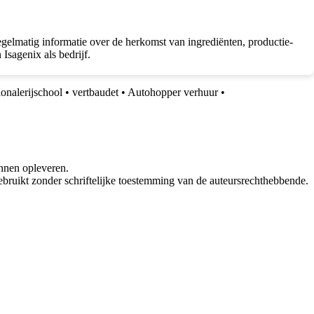
regelmatig informatie over de herkomst van ingrediënten, productie-
Isagenix als bedrijf.
onalerijschool
•
vertbaudet
•
Autohopper verhuur
•
nnen opleveren.
bruikt zonder schriftelijke toestemming van de auteursrechthebbende.