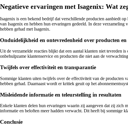
Negatieve ervaringen met Isagenix: Wat ze
Isagenix is een bekend bedrijf dat verschillende producten aanbiedt
van Isagenix en hebben hun ervaringen gedeeld. In deze verzameling van
hebben gehad met Isagenix.
Onduidelijkheid en ontevredenheid over producten en 
Uit de verzamelde reacties blijkt dat een aantal klanten niet tevreden
onbehulpzame klantenservice en producten die niet aan de verwachtingen v
Twijfels over effectiviteit en transparantie
Sommige klanten uiten twijfels over de effectiviteit van de producten 
hebben gehad. Daarnaast wordt er kritiek geuit op het abonnementssystee
Misleidende informatie en teleurstelling in resultaten
Enkele klanten delen hun ervaringen waarin zij aangeven dat zij zich mi
informatie en beloften meer hadden verwacht. Dit heeft bij sommige klan
Conclusie