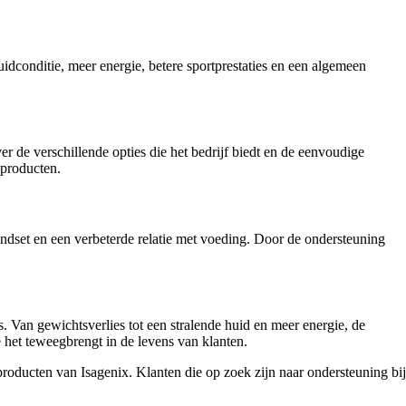
uidconditie, meer energie, betere sportprestaties en een algemeen
r de verschillende opties die het bedrijf biedt en de eenvoudige
 producten.
indset en een verbeterde relatie met voeding. Door de ondersteuning
 Van gewichtsverlies tot een stralende huid en meer energie, de
e het teweegbrengt in de levens van klanten.
producten van Isagenix. Klanten die op zoek zijn naar ondersteuning bij