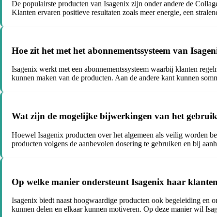
De populairste producten van Isagenix zijn onder andere de Collag
Klanten ervaren positieve resultaten zoals meer energie, een strale
Hoe zit het met het abonnementssysteem van Isageni
Isagenix werkt met een abonnementssysteem waarbij klanten regelm
kunnen maken van de producten. Aan de andere kant kunnen sommig
Wat zijn de mogelijke bijwerkingen van het gebrui
Hoewel Isagenix producten over het algemeen als veilig worden be
producten volgens de aanbevolen dosering te gebruiken en bij aanh
Op welke manier ondersteunt Isagenix haar klanten
Isagenix biedt naast hoogwaardige producten ook begeleiding en o
kunnen delen en elkaar kunnen motiveren. Op deze manier wil Isag