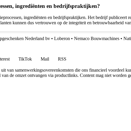
essen, ingrediënten en bedrijfspraktijken?
ieprocessen, ingrediënten en bedrijfspraktijken. Het bedrijf publiceert 
lanten kunnen dus vertrouwen op de integriteit en betrouwbaarheid van 
pgeschenken Nederland bv
•
Loberon
•
Nemaco Bouwmachines
•
Nati
terest
TikTok
Mail
RSS
uit van samenwerkingsovereenkomsten die ons financieel voordeel ku
l van de omzet ontvangen via productlinks. Content mag niet worden ge