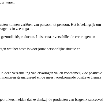
duur waren.
ducten kunnen variëren van persoon tot persoon. Het is belangrijk om
sagenix in zee te gaan.
n gezondheidsproducten. Luister naar verschillende ervaringen en
egen wat het beste is voor jouw persoonlijke situatie en
In deze verzameling van ervaringen vallen voornamelijk de positieve
 commentaren geanalyseerd en de meest voorkomende positieve themas
gebruikers melden dat ze dankzij de producten van Isagenix succesvol