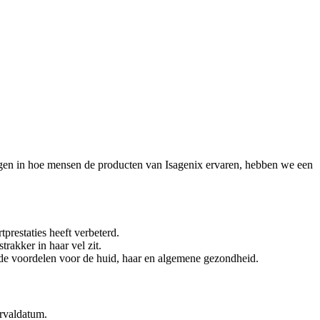
ijgen in hoe mensen de producten van Isagenix ervaren, hebben we een
prestaties heeft verbeterd.
rakker in haar vel zit.
de voordelen voor de huid, haar en algemene gezondheid.
ervaldatum.