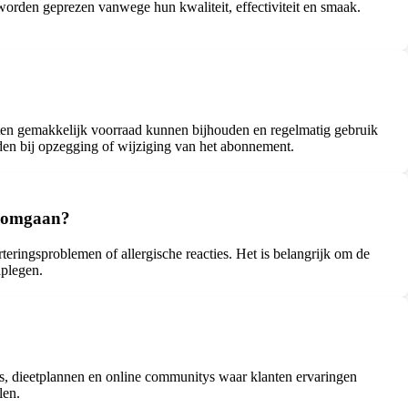
worden geprezen vanwege hun kwaliteit, effectiviteit en smaak.
nten gemakkelijk voorraad kunnen bijhouden en regelmatig gebruik
en bij opzegging of wijziging van het abonnement.
n omgaan?
ingsproblemen of allergische reacties. Het is belangrijk om de
dplegen.
s, dieetplannen en online communitys waar klanten ervaringen
len.