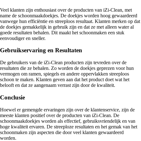
Veel klanten zijn enthousiast over de producten van iZi-Clean, met
name de schoonmaakdoekjes. De doekjes worden hoog gewaardeerd
vanwege hun efficiëntie en streeploos resultaat. Klanten merken op dat
de doekjes gemakkelijk in gebruik zijn en dat ze met alleen water al
goede resultaten behalen. Dit maakt het schoonmaken een stuk
eenvoudiger en sneller.
Gebruikservaring en Resultaten
De gebruikers van de iZi-Clean producten zijn tevreden over de
resultaten die ze behalen. Zo worden de doekjes geprezen voor hun
vermogen om ramen, spiegels en andere oppervlakken streeploos
schoon te maken. Klanten geven aan dat het product doet wat het
belooft en dat ze aangenaam verrast zijn door de kwaliteit.
Conclusie
Hoewel er gemengde ervaringen zijn over de klantenservice, zijn de
meeste klanten positief over de producten van iZi-Clean. De
schoonmaakdoekjes worden als effectief, gebruiksvriendelijk en van
hoge kwaliteit ervaren. De streeploze resultaten en het gemak van het
schoonmaken zijn aspecten die door veel klanten gewaardeerd
worden.