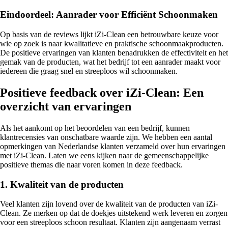
Eindoordeel: Aanrader voor Efficiënt Schoonmaken
Op basis van de reviews lijkt iZi-Clean een betrouwbare keuze voor
wie op zoek is naar kwalitatieve en praktische schoonmaakproducten.
De positieve ervaringen van klanten benadrukken de effectiviteit en het
gemak van de producten, wat het bedrijf tot een aanrader maakt voor
iedereen die graag snel en streeploos wil schoonmaken.
Positieve feedback over iZi-Clean: Een
overzicht van ervaringen
Als het aankomt op het beoordelen van een bedrijf, kunnen
klantrecensies van onschatbare waarde zijn. We hebben een aantal
opmerkingen van Nederlandse klanten verzameld over hun ervaringen
met iZi-Clean. Laten we eens kijken naar de gemeenschappelijke
positieve themas die naar voren komen in deze feedback.
1. Kwaliteit van de producten
Veel klanten zijn lovend over de kwaliteit van de producten van iZi-
Clean. Ze merken op dat de doekjes uitstekend werk leveren en zorgen
voor een streeploos schoon resultaat. Klanten zijn aangenaam verrast