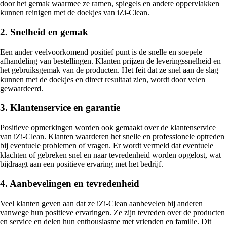
door het gemak waarmee ze ramen, spiegels en andere oppervlakken
kunnen reinigen met de doekjes van iZi-Clean.
2. Snelheid en gemak
Een ander veelvoorkomend positief punt is de snelle en soepele
afhandeling van bestellingen. Klanten prijzen de leveringssnelheid en
het gebruiksgemak van de producten. Het feit dat ze snel aan de slag
kunnen met de doekjes en direct resultaat zien, wordt door velen
gewaardeerd.
3. Klantenservice en garantie
Positieve opmerkingen worden ook gemaakt over de klantenservice
van iZi-Clean. Klanten waarderen het snelle en professionele optreden
bij eventuele problemen of vragen. Er wordt vermeld dat eventuele
klachten of gebreken snel en naar tevredenheid worden opgelost, wat
bijdraagt aan een positieve ervaring met het bedrijf.
4. Aanbevelingen en tevredenheid
Veel klanten geven aan dat ze iZi-Clean aanbevelen bij anderen
vanwege hun positieve ervaringen. Ze zijn tevreden over de producten
en service en delen hun enthousiasme met vrienden en familie. Dit