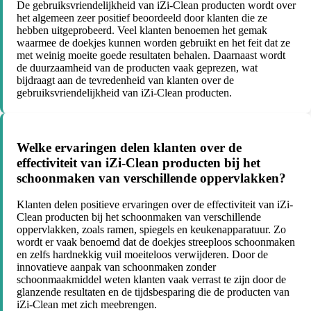
De gebruiksvriendelijkheid van iZi-Clean producten wordt over
het algemeen zeer positief beoordeeld door klanten die ze
hebben uitgeprobeerd. Veel klanten benoemen het gemak
waarmee de doekjes kunnen worden gebruikt en het feit dat ze
met weinig moeite goede resultaten behalen. Daarnaast wordt
de duurzaamheid van de producten vaak geprezen, wat
bijdraagt aan de tevredenheid van klanten over de
gebruiksvriendelijkheid van iZi-Clean producten.
Welke ervaringen delen klanten over de
effectiviteit van iZi-Clean producten bij het
schoonmaken van verschillende oppervlakken?
Klanten delen positieve ervaringen over de effectiviteit van iZi-
Clean producten bij het schoonmaken van verschillende
oppervlakken, zoals ramen, spiegels en keukenapparatuur. Zo
wordt er vaak benoemd dat de doekjes streeploos schoonmaken
en zelfs hardnekkig vuil moeiteloos verwijderen. Door de
innovatieve aanpak van schoonmaken zonder
schoonmaakmiddel weten klanten vaak verrast te zijn door de
glanzende resultaten en de tijdsbesparing die de producten van
iZi-Clean met zich meebrengen.