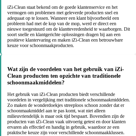
iZi-Clean staat bekend om de goede klantenservice en het
vermogen om problemen met geleverde producten snel en
adequaat op te lossen. Wanneer een klant bijvoorbeeld een
probleem had met de kop van de mop, werd er direct een
nieuwe toegestuurd om de klanttevredenheid te waarborgen. Dit
soort snelle en klantgerichte oplossingen dragen bij aan een
positieve klantervaring en maken iZi-Clean een betrouwbare
keuze voor schoonmaakproducten.
Wat zijn de voordelen van het gebruik van iZi-
Clean producten ten opzichte van traditionele
schoonmaakmiddelen?
Het gebruik van iZi-Clean producten biedt verschillende
voordelen in vergelijking met traditionele schoonmaakmiddelen.
Zo maken de wonderdoekjes streeploos schoon zonder dat er
schoonmaakmiddel aan te pas komt, wat niet alleen
milieuvriendelijk is maar ook tijd bespaart. Bovendien zijn de
producten van iZi-Clean vaak uitvoerig getest en door klanten
ervaren als effectief en handig in gebruik, waardoor ze een
praktische keuze zijn voor verschillende schoonmaakklussen.