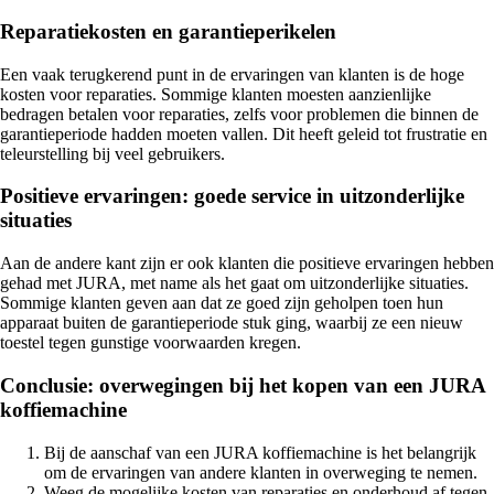
Reparatiekosten en garantieperikelen
Een vaak terugkerend punt in de ervaringen van klanten is de hoge
kosten voor reparaties. Sommige klanten moesten aanzienlijke
bedragen betalen voor reparaties, zelfs voor problemen die binnen de
garantieperiode hadden moeten vallen. Dit heeft geleid tot frustratie en
teleurstelling bij veel gebruikers.
Positieve ervaringen: goede service in uitzonderlijke
situaties
Aan de andere kant zijn er ook klanten die positieve ervaringen hebben
gehad met JURA, met name als het gaat om uitzonderlijke situaties.
Sommige klanten geven aan dat ze goed zijn geholpen toen hun
apparaat buiten de garantieperiode stuk ging, waarbij ze een nieuw
toestel tegen gunstige voorwaarden kregen.
Conclusie: overwegingen bij het kopen van een JURA
koffiemachine
Bij de aanschaf van een JURA koffiemachine is het belangrijk
om de ervaringen van andere klanten in overweging te nemen.
Weeg de mogelijke kosten van reparaties en onderhoud af tegen