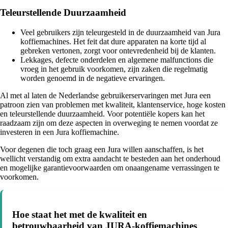
Teleurstellende Duurzaamheid
Veel gebruikers zijn teleurgesteld in de duurzaamheid van Jura
koffiemachines. Het feit dat dure apparaten na korte tijd al
gebreken vertonen, zorgt voor ontevredenheid bij de klanten.
Lekkages, defecte onderdelen en algemene malfunctions die
vroeg in het gebruik voorkomen, zijn zaken die regelmatig
worden genoemd in de negatieve ervaringen.
Al met al laten de Nederlandse gebruikerservaringen met Jura een
patroon zien van problemen met kwaliteit, klantenservice, hoge kosten
en teleurstellende duurzaamheid. Voor potentiële kopers kan het
raadzaam zijn om deze aspecten in overweging te nemen voordat ze
investeren in een Jura koffiemachine.
Voor degenen die toch graag een Jura willen aanschaffen, is het
wellicht verstandig om extra aandacht te besteden aan het onderhoud
en mogelijke garantievoorwaarden om onaangename verrassingen te
voorkomen.
Hoe staat het met de kwaliteit en
betrouwbaarheid van JURA-koffiemachines