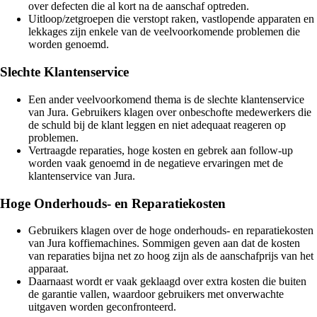
over defecten die al kort na de aanschaf optreden.
Uitloop/zetgroepen die verstopt raken, vastlopende apparaten en
lekkages zijn enkele van de veelvoorkomende problemen die
worden genoemd.
Slechte Klantenservice
Een ander veelvoorkomend thema is de slechte klantenservice
van Jura. Gebruikers klagen over onbeschofte medewerkers die
de schuld bij de klant leggen en niet adequaat reageren op
problemen.
Vertraagde reparaties, hoge kosten en gebrek aan follow-up
worden vaak genoemd in de negatieve ervaringen met de
klantenservice van Jura.
Hoge Onderhouds- en Reparatiekosten
Gebruikers klagen over de hoge onderhouds- en reparatiekosten
van Jura koffiemachines. Sommigen geven aan dat de kosten
van reparaties bijna net zo hoog zijn als de aanschafprijs van het
apparaat.
Daarnaast wordt er vaak geklaagd over extra kosten die buiten
de garantie vallen, waardoor gebruikers met onverwachte
uitgaven worden geconfronteerd.