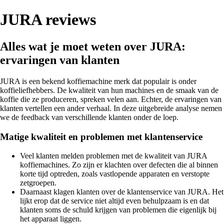
JURA reviews
Alles wat je moet weten over JURA:
ervaringen van klanten
JURA is een bekend koffiemachine merk dat populair is onder
koffieliefhebbers. De kwaliteit van hun machines en de smaak van de
koffie die ze produceren, spreken velen aan. Echter, de ervaringen van
klanten vertellen een ander verhaal. In deze uitgebreide analyse nemen
we de feedback van verschillende klanten onder de loep.
Matige kwaliteit en problemen met klantenservice
Veel klanten melden problemen met de kwaliteit van JURA
koffiemachines. Zo zijn er klachten over defecten die al binnen
korte tijd optreden, zoals vastlopende apparaten en verstopte
zetgroepen.
Daarnaast klagen klanten over de klantenservice van JURA. Het
lijkt erop dat de service niet altijd even behulpzaam is en dat
klanten soms de schuld krijgen van problemen die eigenlijk bij
het apparaat liggen.