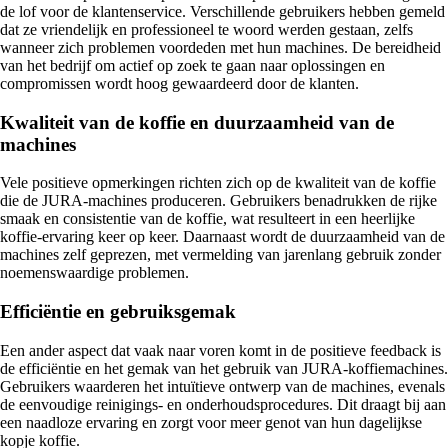
de lof voor de klantenservice. Verschillende gebruikers hebben gemeld
dat ze vriendelijk en professioneel te woord werden gestaan, zelfs
wanneer zich problemen voordeden met hun machines. De bereidheid
van het bedrijf om actief op zoek te gaan naar oplossingen en
compromissen wordt hoog gewaardeerd door de klanten.
Kwaliteit van de koffie en duurzaamheid van de
machines
Vele positieve opmerkingen richten zich op de kwaliteit van de koffie
die de JURA-machines produceren. Gebruikers benadrukken de rijke
smaak en consistentie van de koffie, wat resulteert in een heerlijke
koffie-ervaring keer op keer. Daarnaast wordt de duurzaamheid van de
machines zelf geprezen, met vermelding van jarenlang gebruik zonder
noemenswaardige problemen.
Efficiëntie en gebruiksgemak
Een ander aspect dat vaak naar voren komt in de positieve feedback is
de efficiëntie en het gemak van het gebruik van JURA-koffiemachines.
Gebruikers waarderen het intuïtieve ontwerp van de machines, evenals
de eenvoudige reinigings- en onderhoudsprocedures. Dit draagt bij aan
een naadloze ervaring en zorgt voor meer genot van hun dagelijkse
kopje koffie.