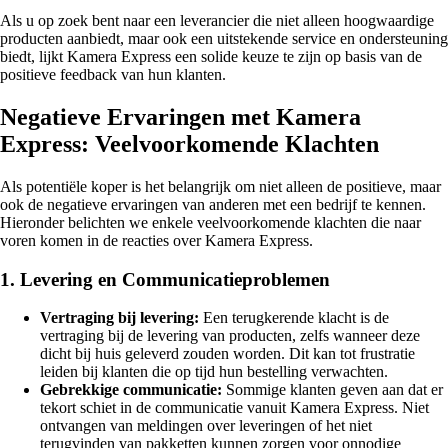
Als u op zoek bent naar een leverancier die niet alleen hoogwaardige
producten aanbiedt, maar ook een uitstekende service en ondersteuning
biedt, lijkt Kamera Express een solide keuze te zijn op basis van de
positieve feedback van hun klanten.
Negatieve Ervaringen met Kamera
Express: Veelvoorkomende Klachten
Als potentiële koper is het belangrijk om niet alleen de positieve, maar
ook de negatieve ervaringen van anderen met een bedrijf te kennen.
Hieronder belichten we enkele veelvoorkomende klachten die naar
voren komen in de reacties over Kamera Express.
1. Levering en Communicatieproblemen
Vertraging bij levering:
Een terugkerende klacht is de
vertraging bij de levering van producten, zelfs wanneer deze
dicht bij huis geleverd zouden worden. Dit kan tot frustratie
leiden bij klanten die op tijd hun bestelling verwachten.
Gebrekkige communicatie:
Sommige klanten geven aan dat er
tekort schiet in de communicatie vanuit Kamera Express. Niet
ontvangen van meldingen over leveringen of het niet
terugvinden van pakketten kunnen zorgen voor onnodige