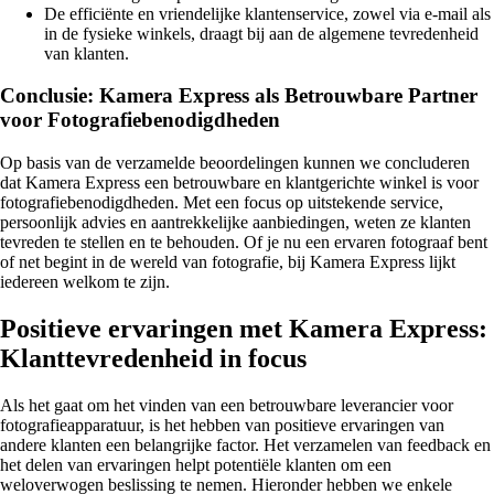
De efficiënte en vriendelijke klantenservice, zowel via e-mail als
in de fysieke winkels, draagt bij aan de algemene tevredenheid
van klanten.
Conclusie: Kamera Express als Betrouwbare Partner
voor Fotografiebenodigdheden
Op basis van de verzamelde beoordelingen kunnen we concluderen
dat Kamera Express een betrouwbare en klantgerichte winkel is voor
fotografiebenodigdheden. Met een focus op uitstekende service,
persoonlijk advies en aantrekkelijke aanbiedingen, weten ze klanten
tevreden te stellen en te behouden. Of je nu een ervaren fotograaf bent
of net begint in de wereld van fotografie, bij Kamera Express lijkt
iedereen welkom te zijn.
Positieve ervaringen met Kamera Express:
Klanttevredenheid in focus
Als het gaat om het vinden van een betrouwbare leverancier voor
fotografieapparatuur, is het hebben van positieve ervaringen van
andere klanten een belangrijke factor. Het verzamelen van feedback en
het delen van ervaringen helpt potentiële klanten om een
weloverwogen beslissing te nemen. Hieronder hebben we enkele