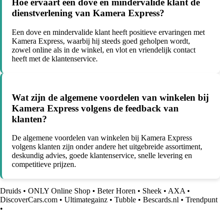
Hoe ervaart een dove en mindervalide klant de
dienstverlening van Kamera Express?
Een dove en mindervalide klant heeft positieve ervaringen met
Kamera Express, waarbij hij steeds goed geholpen wordt,
zowel online als in de winkel, en vlot en vriendelijk contact
heeft met de klantenservice.
Wat zijn de algemene voordelen van winkelen bij
Kamera Express volgens de feedback van
klanten?
De algemene voordelen van winkelen bij Kamera Express
volgens klanten zijn onder andere het uitgebreide assortiment,
deskundig advies, goede klantenservice, snelle levering en
competitieve prijzen.
Druids
•
ONLY Online Shop
•
Beter Horen
•
Sheek
•
AXA
•
DiscoverCars.com
•
Ultimategainz
•
Tubble
•
Bescards.nl
•
Trendpunt
•