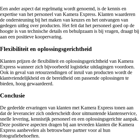
Een ander aspect dat regelmatig wordt genoemd, is de kennis en
expertise van het personeel van Kamera Express. Klanten waarderen
de ondersteuning bij het maken van keuzes en het ontvangen van
gedegen uitleg over producten. Het feit dat het personeel goed op de
hoogte is van technische details en behulpzaam is bij vragen, draagt bij
aan een positieve koopervaring.
Flexibiliteit en oplossingsgerichtheid
Klanten prijzen de flexibiliteit en oplossingsgerichtheid van Kamera
Express wanneer zich bijvoorbeeld logistieke uitdagingen voordoen.
Ook in geval van retourzendingen of inruil van producten wordt de
klantvriendelijkheid en de bereidheid om passende oplossingen te
bieden, hoog gewaardeerd.
Conclusie
De gedeelde ervaringen van klanten met Kamera Express tonen aan
dat de leverancier zich onderscheidt door uitmuntende klantenservice,
snelle levering, kennisrijk personeel en een oplossingsgerichte aanpak.
Deze positieve aspecten dragen bij aan tevreden klanten die Kamera
Express aanbevelen als betrouwbare partner voor al hun
fotografiebehoeften.