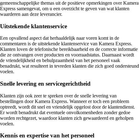
gemeenschappelijke themas uit de positieve opmerkingen over Kamera
Express samengevat, om u een overzicht te geven van wat klanten
waarderen aan deze leverancier.
Uitstekende klantenservice
Een opvallend aspect dat herhaaldelijk naar voren komt in de
commentaren is de uitstekende klantenservice van Kamera Express.
Klanten loven de telefonische bereikbaarheid en de correcte informatie
die ze ontvangen over producten en voorraadstatus. Daarnaast wordt
de vriendelijkheid en behulpzaamheid van het personeel vaak
benadrukt, wat resulteert in tevreden klanten die zich goed ondersteund
voelen.
Snelle levering en servicegerichtheid
Klanten zijn ook zeer te spreken over de snelle levering van
bestellingen door Kamera Express. Wanneer er toch een probleem
optreedt, wordt dit snel en vriendelijk opgelost door de klantendienst.
Er wordt benadrukt dat eventuele onvolkomenheden zonder gedoe
worden rechtgezet, waardoor klanten zich gewaardeerd en geholpen
voelen.
Kennis en expertise van het personeel