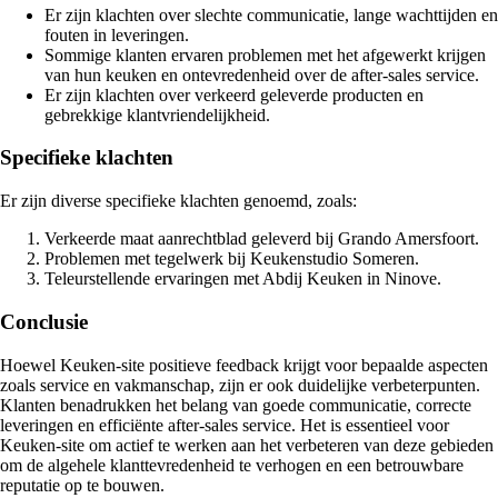
Er zijn klachten over slechte communicatie, lange wachttijden en
fouten in leveringen.
Sommige klanten ervaren problemen met het afgewerkt krijgen
van hun keuken en ontevredenheid over de after-sales service.
Er zijn klachten over verkeerd geleverde producten en
gebrekkige klantvriendelijkheid.
Specifieke klachten
Er zijn diverse specifieke klachten genoemd, zoals:
Verkeerde maat aanrechtblad geleverd bij Grando Amersfoort.
Problemen met tegelwerk bij Keukenstudio Someren.
Teleurstellende ervaringen met Abdij Keuken in Ninove.
Conclusie
Hoewel Keuken-site positieve feedback krijgt voor bepaalde aspecten
zoals service en vakmanschap, zijn er ook duidelijke verbeterpunten.
Klanten benadrukken het belang van goede communicatie, correcte
leveringen en efficiënte after-sales service. Het is essentieel voor
Keuken-site om actief te werken aan het verbeteren van deze gebieden
om de algehele klanttevredenheid te verhogen en een betrouwbare
reputatie op te bouwen.