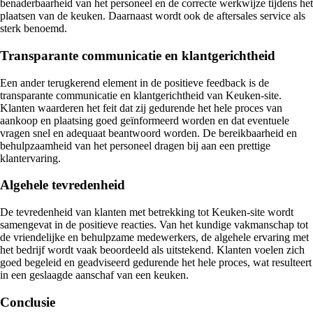
benaderbaarheid van het personeel en de correcte werkwijze tijdens het
plaatsen van de keuken. Daarnaast wordt ook de aftersales service als
sterk benoemd.
Transparante communicatie en klantgerichtheid
Een ander terugkerend element in de positieve feedback is de
transparante communicatie en klantgerichtheid van Keuken-site.
Klanten waarderen het feit dat zij gedurende het hele proces van
aankoop en plaatsing goed geïnformeerd worden en dat eventuele
vragen snel en adequaat beantwoord worden. De bereikbaarheid en
behulpzaamheid van het personeel dragen bij aan een prettige
klantervaring.
Algehele tevredenheid
De tevredenheid van klanten met betrekking tot Keuken-site wordt
samengevat in de positieve reacties. Van het kundige vakmanschap tot
de vriendelijke en behulpzame medewerkers, de algehele ervaring met
het bedrijf wordt vaak beoordeeld als uitstekend. Klanten voelen zich
goed begeleid en geadviseerd gedurende het hele proces, wat resulteert
in een geslaagde aanschaf van een keuken.
Conclusie