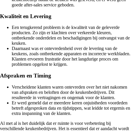
goede after-sales service geboden.
Kwaliteit en Levering
Een terugkerend probleem is de kwaliteit van de geleverde
producten. Zo zijn er klachten over verkeerde kleuren,
ontbrekende onderdelen en beschadigingen bij ontvangst van de
keuken.
Daarnaast was er ontevredenheid over de levering van de
keukens, zoals ontbrekende apparaten en incorrecte werkbladen.
Klanten ervoeren frustratie door het langdurige proces om
problemen opgelost te krijgen.
Afspraken en Timing
Verscheidene klanten waren ontevreden over het niet nakomen
van afspraken en beloften door de keukenbedrijven. Dit
resulteerde in vertragingen en ongemak voor de klanten.
Er werd gemeld dat er meerdere keren onjuistheden voordeden
betreft afgesproken data en tijdstippen, wat leidde tot ergernis en
extra inspanning van de klanten.
Al met al is het duidelijk dat er ruimte is voor verbetering bij
verschillende keukenbedrijven. Het is essentieel dat er aandacht wordt