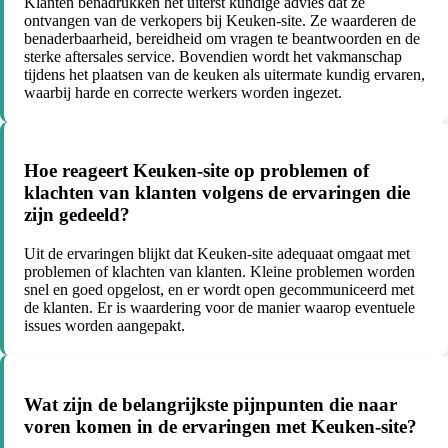
Klanten benadrukken het uiterst kundige advies dat ze
ontvangen van de verkopers bij Keuken-site. Ze waarderen de
benaderbaarheid, bereidheid om vragen te beantwoorden en de
sterke aftersales service. Bovendien wordt het vakmanschap
tijdens het plaatsen van de keuken als uitermate kundig ervaren,
waarbij harde en correcte werkers worden ingezet.
Hoe reageert Keuken-site op problemen of
klachten van klanten volgens de ervaringen die
zijn gedeeld?
Uit de ervaringen blijkt dat Keuken-site adequaat omgaat met
problemen of klachten van klanten. Kleine problemen worden
snel en goed opgelost, en er wordt open gecommuniceerd met
de klanten. Er is waardering voor de manier waarop eventuele
issues worden aangepakt.
Wat zijn de belangrijkste pijnpunten die naar
voren komen in de ervaringen met Keuken-site?