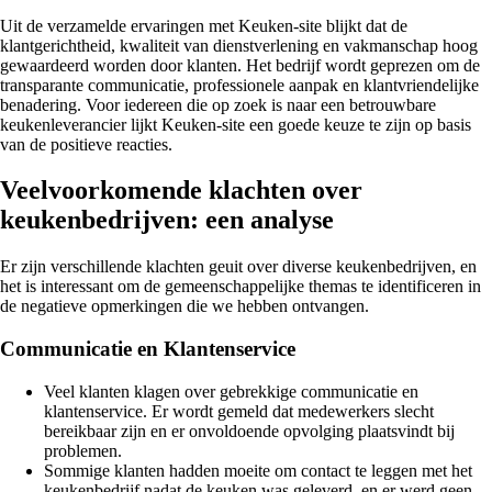
Uit de verzamelde ervaringen met Keuken-site blijkt dat de
klantgerichtheid, kwaliteit van dienstverlening en vakmanschap hoog
gewaardeerd worden door klanten. Het bedrijf wordt geprezen om de
transparante communicatie, professionele aanpak en klantvriendelijke
benadering. Voor iedereen die op zoek is naar een betrouwbare
keukenleverancier lijkt Keuken-site een goede keuze te zijn op basis
van de positieve reacties.
Veelvoorkomende klachten over
keukenbedrijven: een analyse
Er zijn verschillende klachten geuit over diverse keukenbedrijven, en
het is interessant om de gemeenschappelijke themas te identificeren in
de negatieve opmerkingen die we hebben ontvangen.
Communicatie en Klantenservice
Veel klanten klagen over gebrekkige communicatie en
klantenservice. Er wordt gemeld dat medewerkers slecht
bereikbaar zijn en er onvoldoende opvolging plaatsvindt bij
problemen.
Sommige klanten hadden moeite om contact te leggen met het
keukenbedrijf nadat de keuken was geleverd, en er werd geen