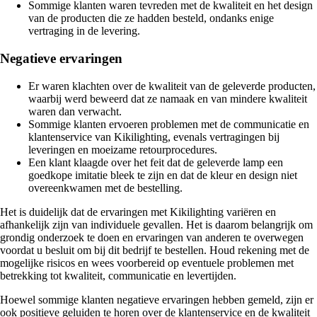
Sommige klanten waren tevreden met de kwaliteit en het design
van de producten die ze hadden besteld, ondanks enige
vertraging in de levering.
Negatieve ervaringen
Er waren klachten over de kwaliteit van de geleverde producten,
waarbij werd beweerd dat ze namaak en van mindere kwaliteit
waren dan verwacht.
Sommige klanten ervoeren problemen met de communicatie en
klantenservice van Kikilighting, evenals vertragingen bij
leveringen en moeizame retourprocedures.
Een klant klaagde over het feit dat de geleverde lamp een
goedkope imitatie bleek te zijn en dat de kleur en design niet
overeenkwamen met de bestelling.
Het is duidelijk dat de ervaringen met Kikilighting variëren en
afhankelijk zijn van individuele gevallen. Het is daarom belangrijk om
grondig onderzoek te doen en ervaringen van anderen te overwegen
voordat u besluit om bij dit bedrijf te bestellen. Houd rekening met de
mogelijke risicos en wees voorbereid op eventuele problemen met
betrekking tot kwaliteit, communicatie en levertijden.
Hoewel sommige klanten negatieve ervaringen hebben gemeld, zijn er
ook positieve geluiden te horen over de klantenservice en de kwaliteit