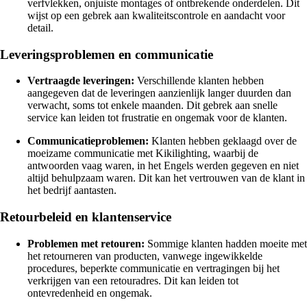
verfvlekken, onjuiste montages of ontbrekende onderdelen. Dit
wijst op een gebrek aan kwaliteitscontrole en aandacht voor
detail.
Leveringsproblemen en communicatie
Vertraagde leveringen:
Verschillende klanten hebben
aangegeven dat de leveringen aanzienlijk langer duurden dan
verwacht, soms tot enkele maanden. Dit gebrek aan snelle
service kan leiden tot frustratie en ongemak voor de klanten.
Communicatieproblemen:
Klanten hebben geklaagd over de
moeizame communicatie met Kikilighting, waarbij de
antwoorden vaag waren, in het Engels werden gegeven en niet
altijd behulpzaam waren. Dit kan het vertrouwen van de klant in
het bedrijf aantasten.
Retourbeleid en klantenservice
Problemen met retouren:
Sommige klanten hadden moeite met
het retourneren van producten, vanwege ingewikkelde
procedures, beperkte communicatie en vertragingen bij het
verkrijgen van een retouradres. Dit kan leiden tot
ontevredenheid en ongemak.