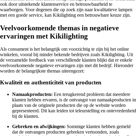
ook door uitstekende klantenservice en betrouwbaarheid te
waarborgen. Voor degenen die op zoek zijn naar kwalitatieve lampen
met een goede service, kan Kikilighting een betrouwbare keuze zijn.
Veelvoorkomende themas in negatieve
ervaringen met Kikilighting
Als consument is het belangrijk om voorzichtig te zijn bij het online
winkelen, vooral bij minder bekende bedrijven zoals Kikilighting. Uit
de verzamelde feedback van verschillende klanten blijkt dat er enkele
veelvoorkomende negatieve ervaringen zijn met dit bedrijf. Hieronder
worden de belangrijkste themas uiteengezet:
Kwaliteit en authenticiteit van producten
Namaakproducten:
Een terugkerend probleem dat meerdere
klanten hebben ervaren, is de ontvangst van namaakproducten in
plaats van de originele producten die op de website worden
gepresenteerd. Dit kan leiden tot teleurstelling en ontevredenheid
bij de klanten.
Gebreken en afwijkingen:
Sommige klanten hebben gemeld
dat de ontvangen producten gebreken vertoonden, zoals