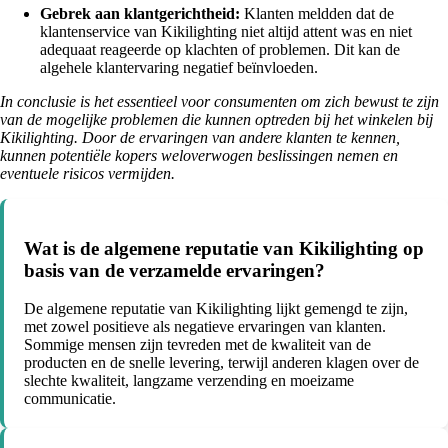
Gebrek aan klantgerichtheid:
Klanten meldden dat de
klantenservice van Kikilighting niet altijd attent was en niet
adequaat reageerde op klachten of problemen. Dit kan de
algehele klantervaring negatief beïnvloeden.
In conclusie is het essentieel voor consumenten om zich bewust te zijn
van de mogelijke problemen die kunnen optreden bij het winkelen bij
Kikilighting. Door de ervaringen van andere klanten te kennen,
kunnen potentiële kopers weloverwogen beslissingen nemen en
eventuele risicos vermijden.
Wat is de algemene reputatie van Kikilighting op
basis van de verzamelde ervaringen?
De algemene reputatie van Kikilighting lijkt gemengd te zijn,
met zowel positieve als negatieve ervaringen van klanten.
Sommige mensen zijn tevreden met de kwaliteit van de
producten en de snelle levering, terwijl anderen klagen over de
slechte kwaliteit, langzame verzending en moeizame
communicatie.