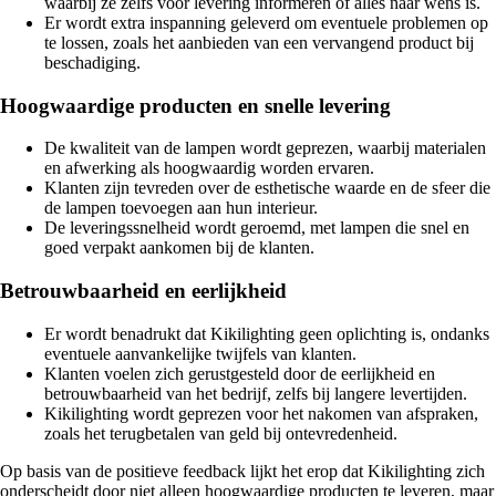
waarbij ze zelfs voor levering informeren of alles naar wens is.
Er wordt extra inspanning geleverd om eventuele problemen op
te lossen, zoals het aanbieden van een vervangend product bij
beschadiging.
Hoogwaardige producten en snelle levering
De kwaliteit van de lampen wordt geprezen, waarbij materialen
en afwerking als hoogwaardig worden ervaren.
Klanten zijn tevreden over de esthetische waarde en de sfeer die
de lampen toevoegen aan hun interieur.
De leveringssnelheid wordt geroemd, met lampen die snel en
goed verpakt aankomen bij de klanten.
Betrouwbaarheid en eerlijkheid
Er wordt benadrukt dat Kikilighting geen oplichting is, ondanks
eventuele aanvankelijke twijfels van klanten.
Klanten voelen zich gerustgesteld door de eerlijkheid en
betrouwbaarheid van het bedrijf, zelfs bij langere levertijden.
Kikilighting wordt geprezen voor het nakomen van afspraken,
zoals het terugbetalen van geld bij ontevredenheid.
Op basis van de positieve feedback lijkt het erop dat Kikilighting zich
onderscheidt door niet alleen hoogwaardige producten te leveren, maar