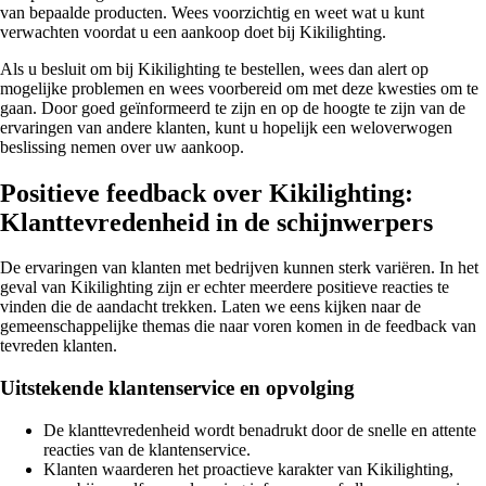
van bepaalde producten. Wees voorzichtig en weet wat u kunt
verwachten voordat u een aankoop doet bij Kikilighting.
Als u besluit om bij Kikilighting te bestellen, wees dan alert op
mogelijke problemen en wees voorbereid om met deze kwesties om te
gaan. Door goed geïnformeerd te zijn en op de hoogte te zijn van de
ervaringen van andere klanten, kunt u hopelijk een weloverwogen
beslissing nemen over uw aankoop.
Positieve feedback over Kikilighting:
Klanttevredenheid in de schijnwerpers
De ervaringen van klanten met bedrijven kunnen sterk variëren. In het
geval van Kikilighting zijn er echter meerdere positieve reacties te
vinden die de aandacht trekken. Laten we eens kijken naar de
gemeenschappelijke themas die naar voren komen in de feedback van
tevreden klanten.
Uitstekende klantenservice en opvolging
De klanttevredenheid wordt benadrukt door de snelle en attente
reacties van de klantenservice.
Klanten waarderen het proactieve karakter van Kikilighting,