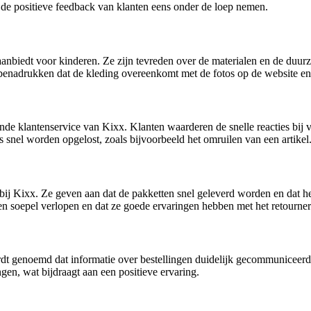
de positieve feedback van klanten eens onder de loep nemen.
aanbiedt voor kinderen. Ze zijn tevreden over de materialen en de duu
 benadrukken dat de kleding overeenkomt met de fotos op de website en
ende klantenservice van Kixx. Klanten waarderen de snelle reacties bi
s snel worden opgelost, zoals bijvoorbeeld het omruilen van een artikel
n bij Kixx. Ze geven aan dat de pakketten snel geleverd worden en dat 
en soepel verlopen en dat ze goede ervaringen hebben met het retourne
t genoemd dat informatie over bestellingen duidelijk gecommuniceerd 
gen, wat bijdraagt aan een positieve ervaring.