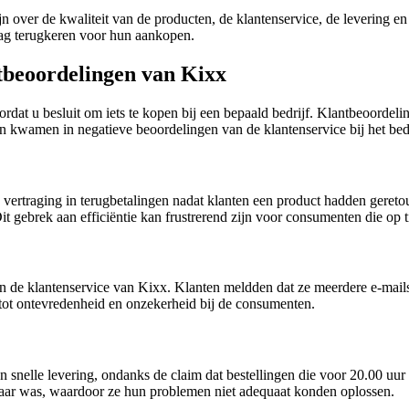
 over de kwaliteit van de producten, de klantenservice, de levering en
aag terugkeren voor hun aankopen.
tbeoordelingen van Kixx
dat u besluit om iets te kopen bij een bepaald bedrijf. Klantbeoordeli
n kwamen in negatieve beoordelingen van de klantenservice bij het bed
vertraging in terugbetalingen nadat klanten een product hadden gere
 gebrek aan efficiëntie kan frustrerend zijn voor consumenten die op t
n de klantenservice van Kixx. Klanten meldden dat ze meerdere e-mail
ot ontevredenheid en onzekerheid bij de consumenten.
n snelle levering, ondanks de claim dat bestellingen die voor 20.00 u
kbaar was, waardoor ze hun problemen niet adequaat konden oplossen.