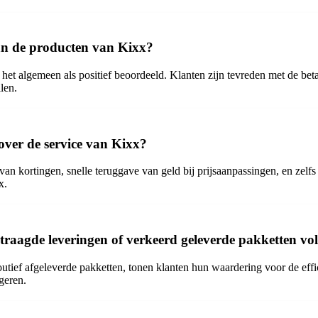
an de producten van Kixx?
het algemeen als positief beoordeeld. Klanten zijn tevreden met de bet
len.
 over de service van Kixx?
 van kortingen, snelle teruggave van geld bij prijsaanpassingen, en zel
x.
rtraagde leveringen of verkeerd geleverde pakketten vo
 foutief afgeleverde pakketten, tonen klanten hun waardering voor de ef
ageren.