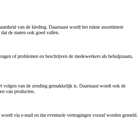
rzaamheid van de kleding. Daarnaast wordt het ruime assortiment
 dat de maten ook goed vallen.
j vragen of problemen en beschrijven de medewerkers als behulpzaam,
.
het volgen van de zending gemakkelijk is. Daarnaast wordt ook de
ren van producten.
wordt via e-mail en dat eventuele vertragingen vooraf worden gemeld.