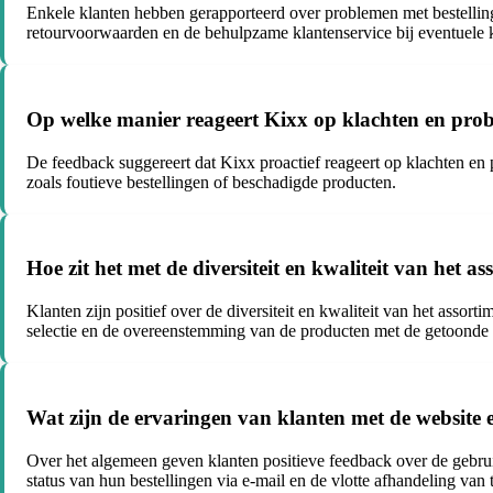
Enkele klanten hebben gerapporteerd over problemen met bestellinge
retourvoorwaarden en de behulpzame klantenservice bij eventuele 
Op welke manier reageert Kixx op klachten en prob
De feedback suggereert dat Kixx proactief reageert op klachten en 
zoals foutieve bestellingen of beschadigde producten.
Hoe zit het met de diversiteit en kwaliteit van het 
Klanten zijn positief over de diversiteit en kwaliteit van het asso
selectie en de overeenstemming van de producten met de getoonde 
Wat zijn de ervaringen van klanten met de website 
Over het algemeen geven klanten positieve feedback over de gebru
status van hun bestellingen via e-mail en de vlotte afhandeling van t