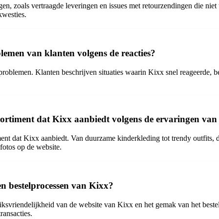
n, zoals vertraagde leveringen en issues met retourzendingen die niet 
kwesties.
lemen van klanten volgens de reacties?
problemen. Klanten beschrijven situaties waarin Kixx snel reageerde, 
assortiment dat Kixx aanbiedt volgens de ervaringen van
rtiment dat Kixx aanbiedt. Van duurzame kinderkleding tot trendy outfits
fotos op de website.
en bestelprocessen van Kixx?
iksvriendelijkheid van de website van Kixx en het gemak van het best
ransacties.