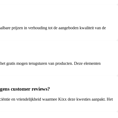
aalbare prijzen in verhouding tot de aangeboden kwaliteit van de
fs het gratis mogen terugsturen van producten. Deze elementen
lgens customer reviews?
ficiëntie en vriendelijkheid waarmee Kixx deze kwesties aanpakt. Het