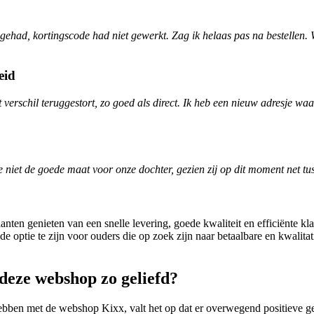
gehad, kortingscode had niet gewerkt. Zag ik helaas pas na bestellen. W
eid
t verschil teruggestort, zo goed als direct. Ik heb een nieuw adresje w
 niet de goede maat voor onze dochter, gezien zij op dit moment net tu
en genieten van een snelle levering, goede kwaliteit en efficiënte kla
e optie te zijn voor ouders die op zoek zijn naar betaalbare en kwalitat
deze webshop zo geliefd?
 hebben met de webshop Kixx, valt het op dat er overwegend positieve 