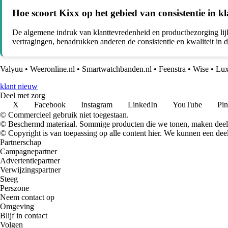
Hoe scoort Kixx op het gebied van consistentie in 
De algemene indruk van klanttevredenheid en productbezorging lij
vertragingen, benadrukken anderen de consistentie en kwaliteit in 
Valyuu
•
Weeronline.nl
•
Smartwatchbanden.nl
•
Feenstra
•
Wise
•
Lux
klant nieuw
Deel met zorg
X
Facebook
Instagram
LinkedIn
YouTube
Pin
© Commercieel gebruik niet toegestaan.
© Beschermd materiaal. Sommige producten die we tonen, maken deel 
© Copyright is van toepassing op alle content hier. We kunnen een dee
Partnerschap
Campagnepartner
Advertentiepartner
Verwijzingspartner
Steeg
Perszone
Neem contact op
Omgeving
Blijf in contact
Volgen