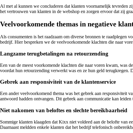
Al met al kunnen we concluderen dat klanten voornamelijk tevreden zijn
het vertrouwen van klanten in de webshop en zorgen ervoor dat zij gr
Veelvoorkomende themas in negatieve klan
Als consumenten is het raadzaam om diverse bronnen te raadplegen voor
bedrijf. Hier bespreken we de veelvoorkomende klachten die naar vore
Langzame terugbetalingen na retourzending
Een van de meest voorkomende klachten die naar voren kwam, was de 
voordat hun retourzending verwerkt was en ze hun geld terugkregen. Dit
Gebrek aan responsiviteit van de klantenservice
Een ander veelvoorkomend thema was het gebrek aan responsiviteit va
antwoord hadden ontvangen. Dit gebrek aan communicatie kan leiden t
Niet nakomen van beloftes en slechte bereikbaarheid
Sommige klanten klaagden dat Kixx niet voldeed aan de belofte van ee
Daarnaast meldden enkele klanten dat het bedrijf telefonisch onberei