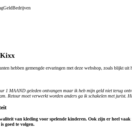
ng
Geld
Bedrijven
 Kixx
lanten hebben gemengde ervaringen met deze webshop, zoals blijkt uit 
tour 1 MAAND geleden ontvangen maar ik heb mijn geld niet terug ontva
m. Retour moet verwerkt worden anders ga ik schakelen met jurist. Hi
eit
 kwaliteit van kleding voor spelende kinderen. Ook zijn er heel va
is goed te volgen.