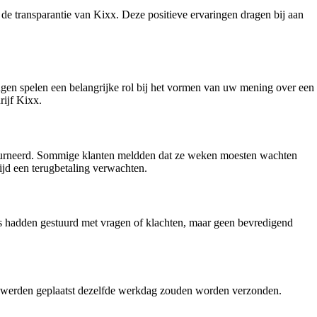
 de transparantie van Kixx. Deze positieve ervaringen dragen bij aan
ngen spelen een belangrijke rol bij het vormen van uw mening over een
rijf Kixx.
tourneerd. Sommige klanten meldden dat ze weken moesten wachten
ijd een terugbetaling verwachten.
s hadden gestuurd met vragen of klachten, maar geen bevredigend
ur werden geplaatst dezelfde werkdag zouden worden verzonden.