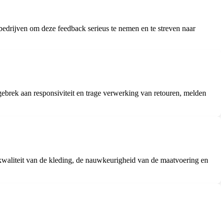
 bedrijven om deze feedback serieus te nemen en te streven naar
gebrek aan responsiviteit en trage verwerking van retouren, melden
e kwaliteit van de kleding, de nauwkeurigheid van de maatvoering en