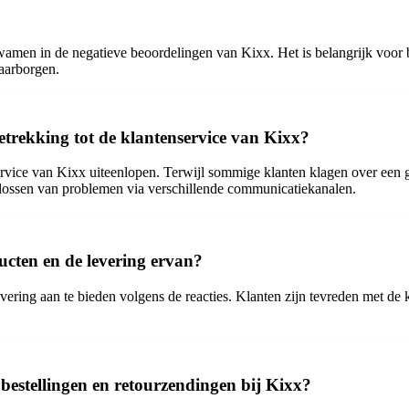
 kwamen in de negatieve beoordelingen van Kixx. Het is belangrijk voor
aarborgen.
trekking tot de klantenservice van Kixx?
service van Kixx uiteenlopen. Terwijl sommige klanten klagen over een 
 oplossen van problemen via verschillende communicatiekanalen.
ucten en de levering ervan?
evering aan te bieden volgens de reacties. Klanten zijn tevreden met d
 bestellingen en retourzendingen bij Kixx?