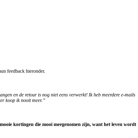
hun feedback hieronder.
ngen en de retour is nog niet eens verwerkt! Ik heb meerdere e-mails
er koop ik nooit meer.”
ak mooie kortingen die mooi meegenomen zijn, want het leven wordt