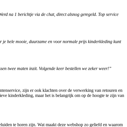
erd na 1 berichtje via de chat, direct alsnog geregeld. Top service
aar je hele mooie, duurzame en voor normale prijs kinderkleding kunt
ssen twee maten inzit. Volgende keer bestellen we zeker weer!”
ntenservice, zijn er ook klachten over de verwerking van retouren en
ieve kinderkleding, maar het is belangrijk om op de hoogte te zijn van
geluiden te horen zijn. Wat maakt deze webshop zo geliefd en waarom