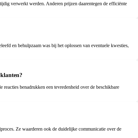
tijdig verwerkt werden. Anderen prijzen daarentegen de efficiënte
beleefd en behulpzaam was bij het oplossen van eventuele kwesties,
 klanten?
, de reacties benadrukken een tevredenheid over de beschikbare
elproces. Ze waarderen ook de duidelijke communicatie over de