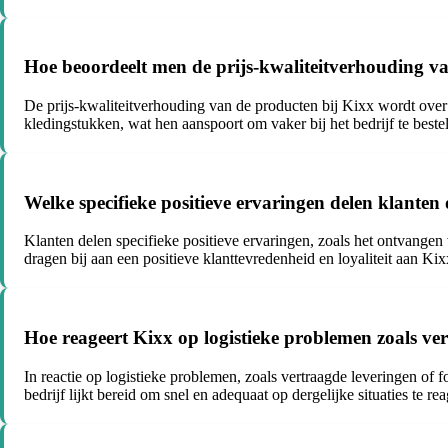
Hoe beoordeelt men de prijs-kwaliteitverhouding v
De prijs-kwaliteitverhouding van de producten bij Kixx wordt over 
kledingstukken, wat hen aanspoort om vaker bij het bedrijf te bestel
Welke specifieke positieve ervaringen delen klanten
Klanten delen specifieke positieve ervaringen, zoals het ontvangen
dragen bij aan een positieve klanttevredenheid en loyaliteit aan Kix
Hoe reageert Kixx op logistieke problemen zoals ve
In reactie op logistieke problemen, zoals vertraagde leveringen of
bedrijf lijkt bereid om snel en adequaat op dergelijke situaties te re