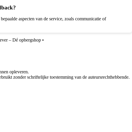
edback?
bepaalde aspecten van de service, zoals communicatie of
ever – Dé opbergshop
•
nnen opleveren.
bruikt zonder schriftelijke toestemming van de auteursrechthebbende.