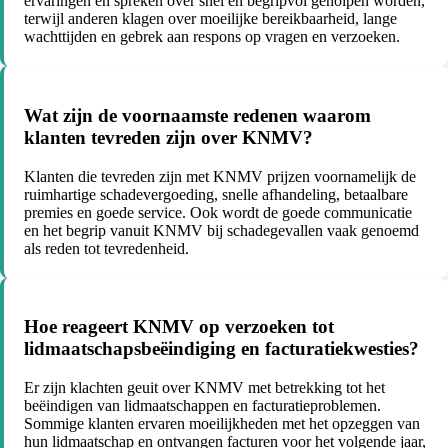
ervaringen en spreken over snel en begripvol geholpen worden,
terwijl anderen klagen over moeilijke bereikbaarheid, lange
wachttijden en gebrek aan respons op vragen en verzoeken.
Wat zijn de voornaamste redenen waarom
klanten tevreden zijn over KNMV?
Klanten die tevreden zijn met KNMV prijzen voornamelijk de
ruimhartige schadevergoeding, snelle afhandeling, betaalbare
premies en goede service. Ook wordt de goede communicatie
en het begrip vanuit KNMV bij schadegevallen vaak genoemd
als reden tot tevredenheid.
Hoe reageert KNMV op verzoeken tot
lidmaatschapsbeëindiging en facturatiekwesties?
Er zijn klachten geuit over KNMV met betrekking tot het
beëindigen van lidmaatschappen en facturatieproblemen.
Sommige klanten ervaren moeilijkheden met het opzeggen van
hun lidmaatschap en ontvangen facturen voor het volgende jaar,