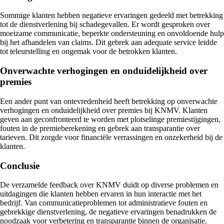
Sommige klanten hebben negatieve ervaringen gedeeld met betrekking
tot de dienstverlening bij schadegevallen. Er wordt gesproken over
moeizame communicatie, beperkte ondersteuning en onvoldoende hulp
bij het afhandelen van claims. Dit gebrek aan adequate service leidde
tot teleurstelling en ongemak voor de betrokken klanten.
Onverwachte verhogingen en onduidelijkheid over
premies
Een ander punt van ontevredenheid heeft betrekking op onverwachte
verhogingen en onduidelijkheid over premies bij KNMV. Klanten
geven aan geconfronteerd te worden met plotselinge premiestijgingen,
fouten in de premieberekening en gebrek aan transparantie over
tarieven. Dit zorgde voor financiële verrassingen en onzekerheid bij de
klanten.
Conclusie
De verzamelde feedback over KNMV duidt op diverse problemen en
uitdagingen die klanten hebben ervaren in hun interactie met het
bedrijf. Van communicatieproblemen tot administratieve fouten en
gebrekkige dienstverlening, de negatieve ervaringen benadrukken de
noodzaak voor verbetering en transparantie binnen de organisatie.