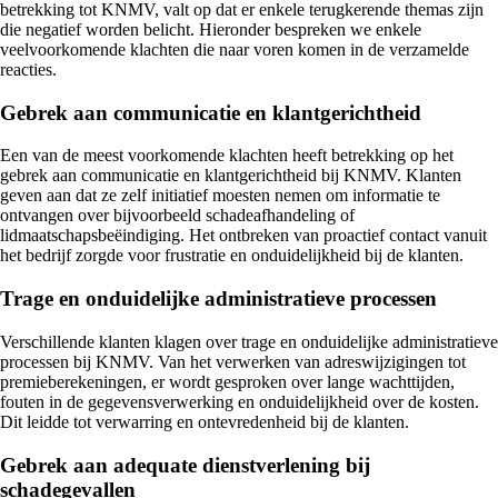
betrekking tot KNMV, valt op dat er enkele terugkerende themas zijn
die negatief worden belicht. Hieronder bespreken we enkele
veelvoorkomende klachten die naar voren komen in de verzamelde
reacties.
Gebrek aan communicatie en klantgerichtheid
Een van de meest voorkomende klachten heeft betrekking op het
gebrek aan communicatie en klantgerichtheid bij KNMV. Klanten
geven aan dat ze zelf initiatief moesten nemen om informatie te
ontvangen over bijvoorbeeld schadeafhandeling of
lidmaatschapsbeëindiging. Het ontbreken van proactief contact vanuit
het bedrijf zorgde voor frustratie en onduidelijkheid bij de klanten.
Trage en onduidelijke administratieve processen
Verschillende klanten klagen over trage en onduidelijke administratieve
processen bij KNMV. Van het verwerken van adreswijzigingen tot
premieberekeningen, er wordt gesproken over lange wachttijden,
fouten in de gegevensverwerking en onduidelijkheid over de kosten.
Dit leidde tot verwarring en ontevredenheid bij de klanten.
Gebrek aan adequate dienstverlening bij
schadegevallen