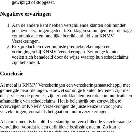
gewijzigd of stopgezet.
Negatieve ervaringen
Aan de andere kant hebben verschillende klanten ook minder
positieve ervaringen gedeeld. Zo klagen sommigen over de trage
communicatie en moeilijke bereikbaarheid van KNMV
Verzekeringen.
Er zijn klachten over onjuiste premieberekeningen en
verhogingen bij KNMV Verzekeringen. Sommige klanten
voelen zich benadeeld door de wijze waarop hun schadeclaims
zijn behandeld.
Conclusie
Al met al is KNMV Verzekeringen een verzekeringsmaatschappij met
gemengde beoordelingen. Hoewel sommige klanten tevreden zijn met
de service en de premies, zijn er ook klachten over de communicatie en
afhandeling van schadeclaims. Het is belangrijk om zorgvuldig te
overwegen of KNMV Verzekeringen de juiste keuze is voor jouw
verzekeringen, vooral als het gaat om motorverzekeringen.
Als consument is het altijd verstandig om verschillende verzekeraars te
vergelijken voordat je een definitieve beslissing neemt. Zo kun je