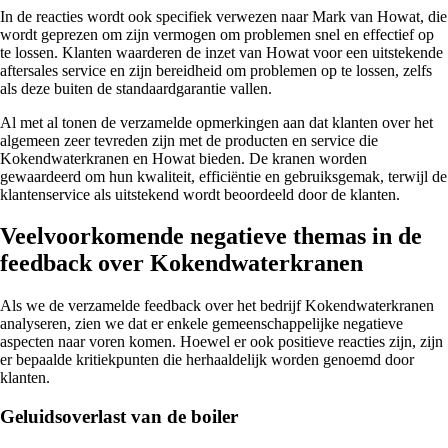
In de reacties wordt ook specifiek verwezen naar Mark van Howat, die
wordt geprezen om zijn vermogen om problemen snel en effectief op
te lossen. Klanten waarderen de inzet van Howat voor een uitstekende
aftersales service en zijn bereidheid om problemen op te lossen, zelfs
als deze buiten de standaardgarantie vallen.
Al met al tonen de verzamelde opmerkingen aan dat klanten over het
algemeen zeer tevreden zijn met de producten en service die
Kokendwaterkranen en Howat bieden. De kranen worden
gewaardeerd om hun kwaliteit, efficiëntie en gebruiksgemak, terwijl de
klantenservice als uitstekend wordt beoordeeld door de klanten.
Veelvoorkomende negatieve themas in de
feedback over Kokendwaterkranen
Als we de verzamelde feedback over het bedrijf Kokendwaterkranen
analyseren, zien we dat er enkele gemeenschappelijke negatieve
aspecten naar voren komen. Hoewel er ook positieve reacties zijn, zijn
er bepaalde kritiekpunten die herhaaldelijk worden genoemd door
klanten.
Geluidsoverlast van de boiler