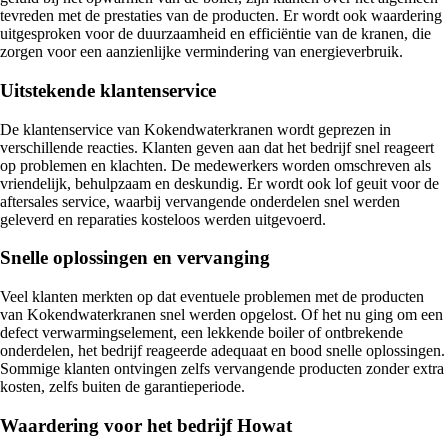
tevreden met de prestaties van de producten. Er wordt ook waardering
uitgesproken voor de duurzaamheid en efficiëntie van de kranen, die
zorgen voor een aanzienlijke vermindering van energieverbruik.
Uitstekende klantenservice
De klantenservice van Kokendwaterkranen wordt geprezen in
verschillende reacties. Klanten geven aan dat het bedrijf snel reageert
op problemen en klachten. De medewerkers worden omschreven als
vriendelijk, behulpzaam en deskundig. Er wordt ook lof geuit voor de
aftersales service, waarbij vervangende onderdelen snel werden
geleverd en reparaties kosteloos werden uitgevoerd.
Snelle oplossingen en vervanging
Veel klanten merkten op dat eventuele problemen met de producten
van Kokendwaterkranen snel werden opgelost. Of het nu ging om een
defect verwarmingselement, een lekkende boiler of ontbrekende
onderdelen, het bedrijf reageerde adequaat en bood snelle oplossingen.
Sommige klanten ontvingen zelfs vervangende producten zonder extra
kosten, zelfs buiten de garantieperiode.
Waardering voor het bedrijf Howat