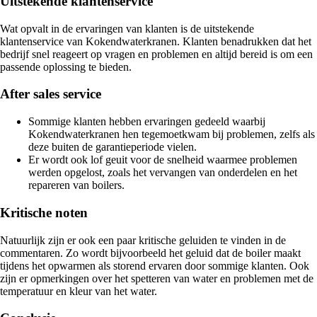
Uitstekende klantenservice
Wat opvalt in de ervaringen van klanten is de uitstekende
klantenservice van Kokendwaterkranen. Klanten benadrukken dat het
bedrijf snel reageert op vragen en problemen en altijd bereid is om een
passende oplossing te bieden.
After sales service
Sommige klanten hebben ervaringen gedeeld waarbij
Kokendwaterkranen hen tegemoetkwam bij problemen, zelfs als
deze buiten de garantieperiode vielen.
Er wordt ook lof geuit voor de snelheid waarmee problemen
werden opgelost, zoals het vervangen van onderdelen en het
repareren van boilers.
Kritische noten
Natuurlijk zijn er ook een paar kritische geluiden te vinden in de
commentaren. Zo wordt bijvoorbeeld het geluid dat de boiler maakt
tijdens het opwarmen als storend ervaren door sommige klanten. Ook
zijn er opmerkingen over het spetteren van water en problemen met de
temperatuur en kleur van het water.