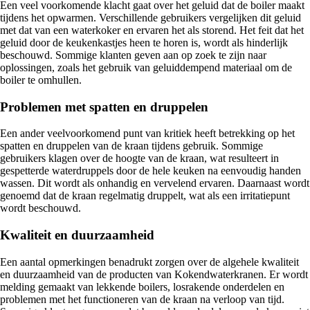
Een veel voorkomende klacht gaat over het geluid dat de boiler maakt
tijdens het opwarmen. Verschillende gebruikers vergelijken dit geluid
met dat van een waterkoker en ervaren het als storend. Het feit dat het
geluid door de keukenkastjes heen te horen is, wordt als hinderlijk
beschouwd. Sommige klanten geven aan op zoek te zijn naar
oplossingen, zoals het gebruik van geluiddempend materiaal om de
boiler te omhullen.
Problemen met spatten en druppelen
Een ander veelvoorkomend punt van kritiek heeft betrekking op het
spatten en druppelen van de kraan tijdens gebruik. Sommige
gebruikers klagen over de hoogte van de kraan, wat resulteert in
gespetterde waterdruppels door de hele keuken na eenvoudig handen
wassen. Dit wordt als onhandig en vervelend ervaren. Daarnaast wordt
genoemd dat de kraan regelmatig druppelt, wat als een irritatiepunt
wordt beschouwd.
Kwaliteit en duurzaamheid
Een aantal opmerkingen benadrukt zorgen over de algehele kwaliteit
en duurzaamheid van de producten van Kokendwaterkranen. Er wordt
melding gemaakt van lekkende boilers, losrakende onderdelen en
problemen met het functioneren van de kraan na verloop van tijd.