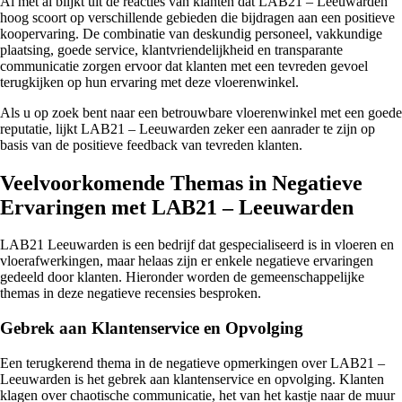
Al met al blijkt uit de reacties van klanten dat LAB21 – Leeuwarden
hoog scoort op verschillende gebieden die bijdragen aan een positieve
koopervaring. De combinatie van deskundig personeel, vakkundige
plaatsing, goede service, klantvriendelijkheid en transparante
communicatie zorgen ervoor dat klanten met een tevreden gevoel
terugkijken op hun ervaring met deze vloerenwinkel.
Als u op zoek bent naar een betrouwbare vloerenwinkel met een goede
reputatie, lijkt LAB21 – Leeuwarden zeker een aanrader te zijn op
basis van de positieve feedback van tevreden klanten.
Veelvoorkomende Themas in Negatieve
Ervaringen met LAB21 – Leeuwarden
LAB21 Leeuwarden is een bedrijf dat gespecialiseerd is in vloeren en
vloerafwerkingen, maar helaas zijn er enkele negatieve ervaringen
gedeeld door klanten. Hieronder worden de gemeenschappelijke
themas in deze negatieve recensies besproken.
Gebrek aan Klantenservice en Opvolging
Een terugkerend thema in de negatieve opmerkingen over LAB21 –
Leeuwarden is het gebrek aan klantenservice en opvolging. Klanten
klagen over chaotische communicatie, het van het kastje naar de muur