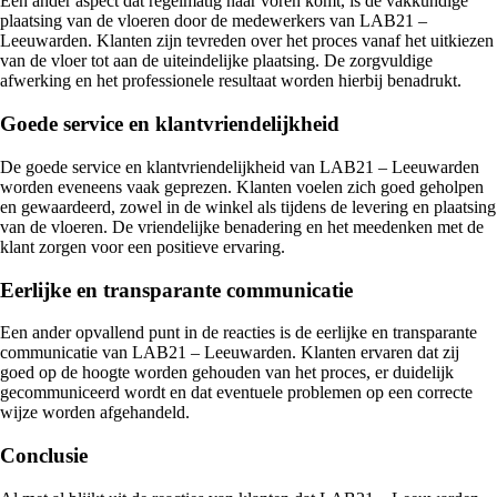
Een ander aspect dat regelmatig naar voren komt, is de vakkundige
plaatsing van de vloeren door de medewerkers van LAB21 –
Leeuwarden. Klanten zijn tevreden over het proces vanaf het uitkiezen
van de vloer tot aan de uiteindelijke plaatsing. De zorgvuldige
afwerking en het professionele resultaat worden hierbij benadrukt.
Goede service en klantvriendelijkheid
De goede service en klantvriendelijkheid van LAB21 – Leeuwarden
worden eveneens vaak geprezen. Klanten voelen zich goed geholpen
en gewaardeerd, zowel in de winkel als tijdens de levering en plaatsing
van de vloeren. De vriendelijke benadering en het meedenken met de
klant zorgen voor een positieve ervaring.
Eerlijke en transparante communicatie
Een ander opvallend punt in de reacties is de eerlijke en transparante
communicatie van LAB21 – Leeuwarden. Klanten ervaren dat zij
goed op de hoogte worden gehouden van het proces, er duidelijk
gecommuniceerd wordt en dat eventuele problemen op een correcte
wijze worden afgehandeld.
Conclusie