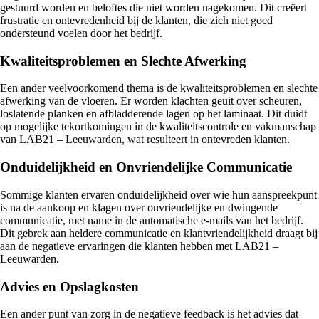
gestuurd worden en beloftes die niet worden nagekomen. Dit creëert
frustratie en ontevredenheid bij de klanten, die zich niet goed
ondersteund voelen door het bedrijf.
Kwaliteitsproblemen en Slechte Afwerking
Een ander veelvoorkomend thema is de kwaliteitsproblemen en slechte
afwerking van de vloeren. Er worden klachten geuit over scheuren,
loslatende planken en afbladderende lagen op het laminaat. Dit duidt
op mogelijke tekortkomingen in de kwaliteitscontrole en vakmanschap
van LAB21 – Leeuwarden, wat resulteert in ontevreden klanten.
Onduidelijkheid en Onvriendelijke Communicatie
Sommige klanten ervaren onduidelijkheid over wie hun aanspreekpunt
is na de aankoop en klagen over onvriendelijke en dwingende
communicatie, met name in de automatische e-mails van het bedrijf.
Dit gebrek aan heldere communicatie en klantvriendelijkheid draagt bij
aan de negatieve ervaringen die klanten hebben met LAB21 –
Leeuwarden.
Advies en Opslagkosten
Een ander punt van zorg in de negatieve feedback is het advies dat