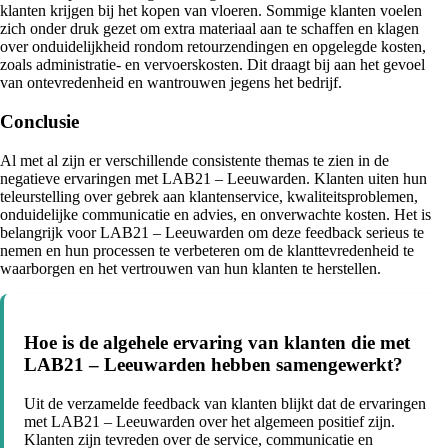
klanten krijgen bij het kopen van vloeren. Sommige klanten voelen
zich onder druk gezet om extra materiaal aan te schaffen en klagen
over onduidelijkheid rondom retourzendingen en opgelegde kosten,
zoals administratie- en vervoerskosten. Dit draagt bij aan het gevoel
van ontevredenheid en wantrouwen jegens het bedrijf.
Conclusie
Al met al zijn er verschillende consistente themas te zien in de
negatieve ervaringen met LAB21 – Leeuwarden. Klanten uiten hun
teleurstelling over gebrek aan klantenservice, kwaliteitsproblemen,
onduidelijke communicatie en advies, en onverwachte kosten. Het is
belangrijk voor LAB21 – Leeuwarden om deze feedback serieus te
nemen en hun processen te verbeteren om de klanttevredenheid te
waarborgen en het vertrouwen van hun klanten te herstellen.
Hoe is de algehele ervaring van klanten die met
LAB21 – Leeuwarden hebben samengewerkt?
Uit de verzamelde feedback van klanten blijkt dat de ervaringen
met LAB21 – Leeuwarden over het algemeen positief zijn.
Klanten zijn tevreden over de service, communicatie en