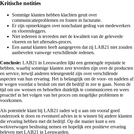
Kritische notities
Sommige klanten hebben klachten geuit over
communicatieproblemen en fouten in facturatie.
Er zijn opmerkingen over nonchalant gedrag van medewerkers
en vloerenleggers.
Niet iedereen is tevreden met de kwaliteit van de geleverde
vloeren en het aftersales-proces.
Een aantal klanten heeft aangegeven dat zij LAB21 niet zouden
aanbevelen vanwege verschillende redenen.
Conclusie:
LAB21 in Leeuwarden lijkt een gemengde reputatie te
hebben, waarbij sommige klanten zeer tevreden zijn over de producten
en service, terwijl anderen teleurgesteld zijn over verschillende
aspecten van hun ervaring. Het is belangrijk om de voor- en nadelen af
te wegen voordat u besluit om met dit bedrijf in zee te gaan. Neem de
tijd om uw wensen en behoeften duidelijk te communiceren en wees
proactief in het volgen van het proces om mogelijke problemen te
voorkomen.
Als potentiele klant bij LAB21 raden wij u aan om vooraf goed
onderzoek te doen en eventueel advies in te winnen bij andere klanten
die ervaring hebben met dit bedrijf. Op die manier kunt u een
weloverwogen beslissing nemen en hopelijk een positieve ervaring
beleven met LAB21 in Leeuwarden.