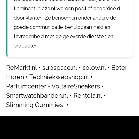
Laminaat-plaza.nl worden positief beoordeeld
door klanten. Ze benoemen onder andere de
goede communicatie, behulpzaamheid en
tevredenheid met de geleverde diensten en
producten.
ReMarkt.nl
•
supspace.nl
•
solow.nl
•
Beter
Horen
•
Techniekwebshop.nl
•
Parfumcenter
•
VoltaireSneakers
•
Smartwatchbanden.nl
•
Rentola.nl
•
Slimming Gummies
•